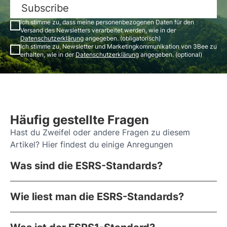
Subscribe
Ich stimme zu, dass meine personenbezogenen Daten für den
Versand des Newsletters verarbeitet werden, wie in der
Datenschutzerklärung
angegeben. (obligatorisch)
Ich stimme zu, Newsletter und Marketingkommunikation von 3Bee zu
erhalten, wie in der
Datenschutzerklärung
angegeben. (optional)
Häufig gestellte Fragen
Hast du Zweifel oder andere Fragen zu diesem
Artikel? Hier findest du einige Anregungen
Was sind die ESRS-Standards?
Wie liest man die ESRS-Standards?