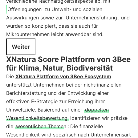
verschiedene Nachhaltigkeitsaspekte ab, mit
Offenlegungen
zu Umwelt- und sozialen
Auswirkungen sowie zur
Unternehmensführung
, und
wurden so konzipiert, dass sie auch für
Mikrounternehmen leicht anwendbar sind.
Weiter
XNatura Score Plattform von 3Bee
für Klima, Natur, Biodiversität
Die
XNatura Plattform von 3Bee Ecosystem
unterstützt Unternehmen bei der nichtfinanziellen
Berichterstattung und der Entwicklung einer
effektiven E-Strategie zur Erreichung ihrer
Umweltziele. Basierend auf einer
doppelten
Wesentlichkeitsbewertung
identifizieren wir präzise
die
wesentlichen Themen
: Die finanzielle
Wesentlichkeit wird spezifisch nach Unternehmensart