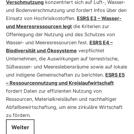
Verschmutzung
konzentriert sich auf Luft-, Wasser-
und Bodenverschmutzung und fordert Infos über den
Einsatz von Hochrisikostoffen.
ESRS E3 – Wasser-
und Meeresressourcen legt
die Kriterien zur
Offenlegung der Nutzung und des Schutzes von
Wasser- und Meeresressourcen fest.
ESRS E4 –
Biodiversität und Ökosysteme
verpflichtet
Unternehmen, die Auswirkungen auf terrestrische,
Süßwasser- und Meereslebensräume sowie auf lokale
und indigene Gemeinschaften zu berichten.
ESRS E5
– Ressourcennutzung und Kreislaufwirtschaft
fordert Daten zur effizienten Nutzung von
Ressourcen, Materialkreisläufen und nachhaltiger
Abfallbewirtschaftung, um eine zirkuläre Wirtschaft
zu fördern.
Weiter