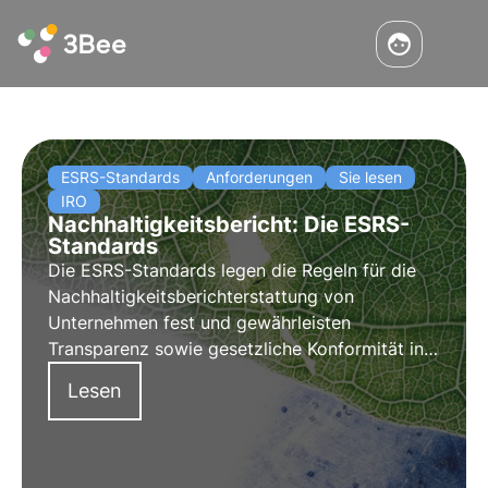
ESRS-Standards
Anforderungen
Sie lesen
IRO
Nachhaltigkeitsbericht: Die ESRS-
Standards
Die ESRS-Standards legen die Regeln für die
Nachhaltigkeitsberichterstattung von
Unternehmen fest und gewährleisten
Transparenz sowie gesetzliche Konformität in
allen ESG-Aspekten. Erfahre hier, was sie sind,
Lesen
wie sie funktionieren und welche
Hauptanforderungen zu beachten sind.