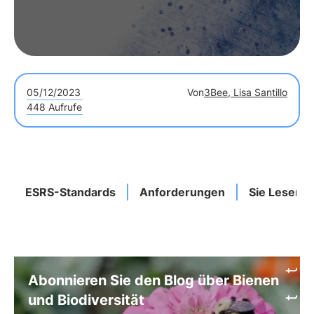
05/12/2023
Von
3Bee, Lisa Santillo
448 Aufrufe
ESRS-Standards
Anforderungen
Sie Lesen
Abonnieren Sie den Blog über Bienen
und Biodiversität