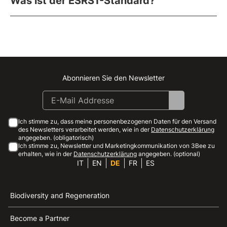
Was ist der ESRS1-Standard?
Abonnieren Sie den Newsletter
Instagram
Facebook
Linkedin
Youtube
Ich stimme zu, dass meine personenbezogenen Daten für den Versand
des Newsletters verarbeitet werden, wie in der
Datenschutzerklärung
angegeben. (obligatorisch)
Ich stimme zu, Newsletter und Marketingkommunikation von 3Bee zu
erhalten, wie in der
Datenschutzerklärung
angegeben. (optional)
IT
EN
DE
FR
ES
Biodiversity and Regeneration
Become a Partner