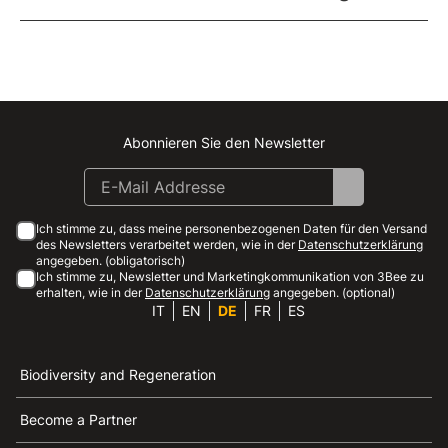
Abonnieren Sie den Newsletter
Instagram
Facebook
Linkedin
Youtube
Ich stimme zu, dass meine personenbezogenen Daten für den Versand
des Newsletters verarbeitet werden, wie in der
Datenschutzerklärung
angegeben. (obligatorisch)
Ich stimme zu, Newsletter und Marketingkommunikation von 3Bee zu
erhalten, wie in der
Datenschutzerklärung
angegeben. (optional)
IT
EN
DE
FR
ES
Biodiversity and Regeneration
Become a Partner