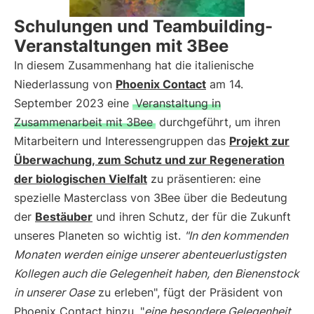
Schulungen und Teambuilding-
Veranstaltungen mit 3Bee
In diesem Zusammenhang hat die italienische
Niederlassung von
Phoenix Contact
am 14.
September 2023 eine
Veranstaltung in
Zusammenarbeit mit 3Bee
durchgeführt, um ihren
Mitarbeitern und Interessengruppen das
Projekt zur
Überwachung, zum Schutz und zur Regeneration
der biologischen Vielfalt
zu präsentieren: eine
spezielle Masterclass von 3Bee über die Bedeutung
der
Bestäuber
und ihren Schutz, der für die Zukunft
unseres Planeten so wichtig ist.
"In den kommenden
Monaten werden einige unserer abenteuerlustigsten
Kollegen auch die Gelegenheit haben, den Bienenstock
in unserer Oase
zu erleben", fügt der Präsident von
Phoenix Contact hinzu, "
eine besondere Gelegenheit,