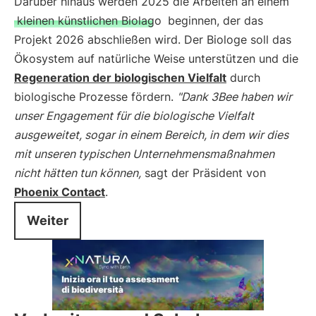
Darüber hinaus werden 2025 die Arbeiten an einem
kleinen künstlichen Biolago
beginnen, der das
Projekt 2026 abschließen wird. Der Biologe soll das
Ökosystem auf natürliche Weise unterstützen und die
Regeneration der biologischen Vielfalt
durch
biologische Prozesse fördern.
"Dank 3Bee haben wir
unser Engagement für die biologische Vielfalt
ausgeweitet, sogar in einem Bereich, in dem wir dies
mit unseren typischen Unternehmensmaßnahmen
nicht hätten tun können,
sagt der Präsident von
Phoenix Contact
.
Weiter