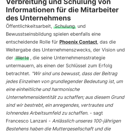
Verbreitung und Schulung von
Informationen für die Mitarbeiter
des Unternehmens
Öffentlichkeitsarbeit,
Schulung
und
Bewusstseinsbildung spielen ebenfalls eine
entscheidende Rolle für
Phoenix Contact
, das die
Weitergabe des Unternehmenszwecks, der Vision und
der
Werte
, die seine Unternehmensstrategie
untermauern, als einen der Schlüssel zum Erfolg
betrachtet.
"Wir sind uns bewusst, dass der Beitrag
jedes Einzelnen von grundlegender Bedeutung ist, um
eine einheitliche und harmonische
Unternehmensidentität zu schaffen; aus diesem Grund
sind wir bestrebt, ein anregendes, vertrautes und
lohnendes Arbeitsumfeld zu schaffen.
- sagt
Francesco Lanzani -
Anlässlich unseres 100-jährigen
Bestehens haben die Muttergesellschaft und die