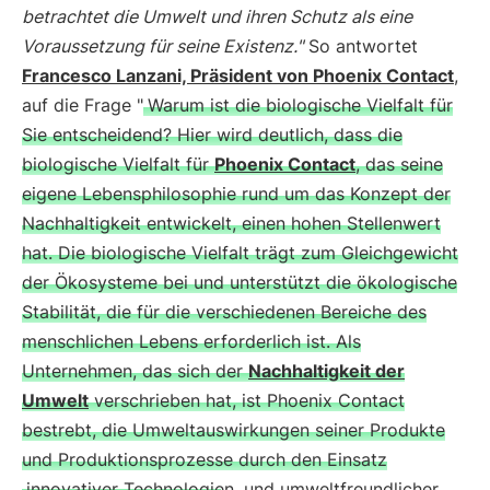
betrachtet die Umwelt und ihren Schutz als eine
Voraussetzung für seine Existenz."
So antwortet
Francesco Lanzani, Präsident von Phoenix Contact
,
auf die Frage "
Warum ist die biologische Vielfalt für
Sie entscheidend? Hier wird deutlich, dass die
biologische Vielfalt für
Phoenix Contact
, das seine
eigene Lebensphilosophie rund um das Konzept der
Nachhaltigkeit entwickelt, einen hohen Stellenwert
hat. Die biologische Vielfalt trägt zum Gleichgewicht
der Ökosysteme bei und unterstützt die ökologische
Stabilität, die für die verschiedenen Bereiche des
menschlichen Lebens erforderlich ist. Als
Unternehmen, das sich der
Nachhaltigkeit der
Umwelt
verschrieben hat, ist Phoenix Contact
bestrebt, die Umweltauswirkungen seiner Produkte
und Produktionsprozesse durch den Einsatz
innovativer Technologien
und umweltfreundlicher