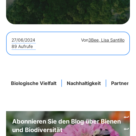
27/06/2024
Von
3Bee, Lisa Santillo
89 Aufrufe
Biologische Vielfalt
Nachhaltigkeit
Partnersc
Abonnieren Sie den Blog über Bienen
und Biodiversität