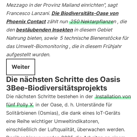
Mezzago in der Provinz Mailand einrichten", sagt
Francesco Lanzani.
Die Biodiversitäts-Oase von
Phoenix Contact
zählt nun
250 Nektarpflanzen
, die
den
bestäubenden Insekten
in diesem Gebiet
Nahrung bieten, sowie
5 technische Bienenstöcke für
das Umwelt-Biomonitoring
, die in diesem Frühjahr
aufgestellt wurden.
Weiter
Die nächsten Schritte des Oasis
3Bee-Biodiversitätsprojekts
Die nächsten Schritte bestehen in der
Installation von
fünf Polly X
in der Oase, d. h. Unterstände für
Solitärbienen (Osmias), die dank eines IoT-Geräts
eine Reihe wichtiger Umweltindikatoren,
einschließlich der Luftqualität, überwachen werden.