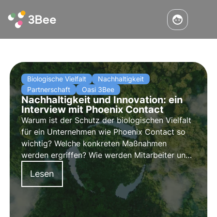
Biologische Vielfalt
Nachhaltigkeit
Partnerschaft
Oasi 3Bee
Nachhaltigkeit und Innovation: ein
Interview mit Phoenix Contact
Warum ist der Schutz der biologischen Vielfalt
für ein Unternehmen wie Phoenix Contact so
wichtig? Welche konkreten Maßnahmen
werden ergriffen? Wie werden Mitarbeiter und
Stakeholder einbezogen? Präsident Francesco
Lesen
Lanzani erzählt es uns in diesem Interview.