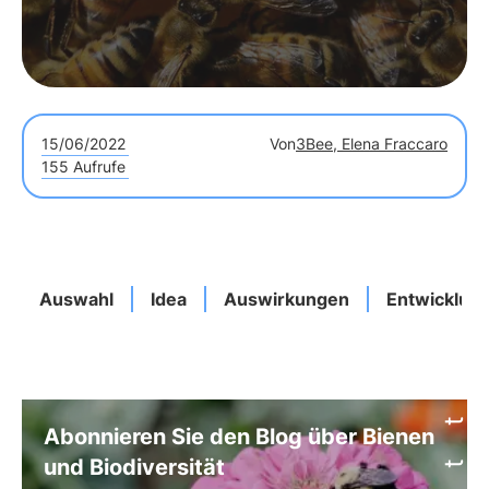
15/06/2022
Von
3Bee, Elena Fraccaro
155 Aufrufe
Auswahl
Idea
Auswirkungen
Entwicklun
Abonnieren Sie den Blog über Bienen
und Biodiversität