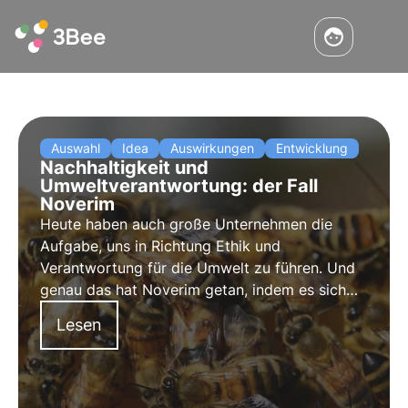
Auswahl
Idea
Auswirkungen
Entwicklung
Nachhaltigkeit und
Umweltverantwortung: der Fall
Noverim
Heute haben auch große Unternehmen die
Aufgabe, uns in Richtung Ethik und
Verantwortung für die Umwelt zu führen. Und
genau das hat Noverim getan, indem es sich
dem Projekt Pollinate the future von 3Bee
Lesen
angeschlossen hat.