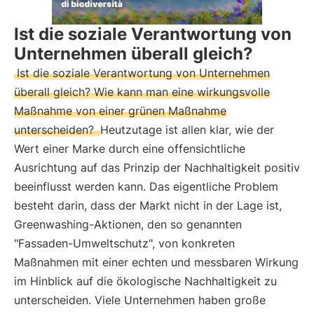
Ist die soziale Verantwortung von
Unternehmen überall gleich?
Ist die soziale Verantwortung von Unternehmen
überall gleich? Wie kann man eine wirkungsvolle
Maßnahme von einer grünen Maßnahme
unterscheiden?
Heutzutage ist allen klar, wie der
Wert einer Marke durch eine offensichtliche
Ausrichtung auf das Prinzip der Nachhaltigkeit positiv
beeinflusst werden kann. Das eigentliche Problem
besteht darin, dass der Markt nicht in der Lage ist,
Greenwashing-Aktionen, den so genannten
"Fassaden-Umweltschutz", von konkreten
Maßnahmen mit einer echten und messbaren Wirkung
im Hinblick auf die ökologische Nachhaltigkeit zu
unterscheiden. Viele Unternehmen haben große