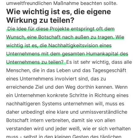
umweltfreundlichen Maßnahme beachten sollte.
Wie wichtig ist es, die eigene
Wirkung zu teilen?
Die Idee für diese Projekte entspringt oft dem
Wunsch, eine Botschaft nach außen zu tragen. Wie
wichtig ist es, die Nachhaltigkeitsvision eines
Unternehmens mit dem gesamten Humankapital des
Unternehmens zu teilen?
Es ist sehr wichtig, dass alle
Menschen, die in das Leben und das Tagesgeschäft
eines Unternehmens involviert sind, das zu
erreichende Ziel und den Weg dorthin kennen. Wenn
ein Unternehmen konkrete Schritte in Richtung eines
nachhaltigeren Systems unternehmen will, muss es
daher unbedingt eine klare und unmissverständliche
Botschaft intern verbreiten, damit sie von allen
verstanden wird und jeder weiß, wie er sich verhalten
muss - selbst in den kleinen Gesten des täglichen