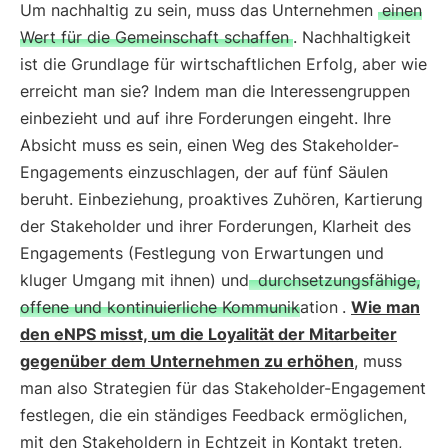
Um nachhaltig zu sein, muss das Unternehmen
einen
Wert für die Gemeinschaft schaffen
. Nachhaltigkeit
ist die Grundlage für wirtschaftlichen Erfolg, aber wie
erreicht man sie? Indem man die Interessengruppen
einbezieht und auf ihre Forderungen eingeht. Ihre
Absicht muss es sein, einen Weg des Stakeholder-
Engagements einzuschlagen, der auf fünf Säulen
beruht. Einbeziehung, proaktives Zuhören, Kartierung
der Stakeholder und ihrer Forderungen, Klarheit des
Engagements (Festlegung von Erwartungen und
kluger Umgang mit ihnen) und
durchsetzungsfähige,
offene und kontinuierliche Kommunikation
.
Wie man
den eNPS misst, um die Loyalität der Mitarbeiter
gegenüber dem Unternehmen zu erhöhen
, muss
man also Strategien für das Stakeholder-Engagement
festlegen, die ein ständiges Feedback ermöglichen,
mit den Stakeholdern in Echtzeit in Kontakt treten,