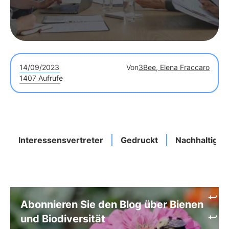
14/09/2023
Von
3Bee, Elena Fraccaro
1407 Aufrufe
Interessensvertreter
Gedruckt
Nachhaltigkei
Abonnieren Sie den Blog über Bienen
und Biodiversität