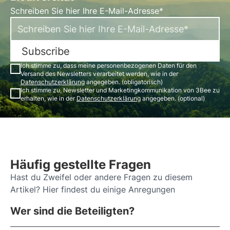
Schreiben Sie hier Ihre E-Mail-Adresse*
Subscribe
Ich stimme zu, dass meine personenbezogenen Daten für den
Versand des Newsletters verarbeitet werden, wie in der
Datenschutzerklärung
angegeben. (obligatorisch)
Ich stimme zu, Newsletter und Marketingkommunikation von 3Bee zu
erhalten, wie in der
Datenschutzerklärung
angegeben. (optional)
Häufig gestellte Fragen
Hast du Zweifel oder andere Fragen zu diesem
Artikel? Hier findest du einige Anregungen
Wer sind die Beteiligten?