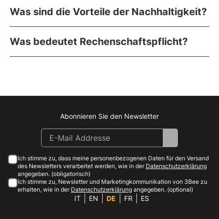
Was sind die Vorteile der Nachhaltigkeit?
Was bedeutet Rechenschaftspflicht?
Abonnieren Sie den Newsletter
Instagram
Facebook
Linkedin
Youtube
Ich stimme zu, dass meine personenbezogenen Daten für den Versand
des Newsletters verarbeitet werden, wie in der
Datenschutzerklärung
angegeben. (obligatorisch)
Ich stimme zu, Newsletter und Marketingkommunikation von 3Bee zu
erhalten, wie in der
Datenschutzerklärung
angegeben. (optional)
IT
EN
DE
FR
ES