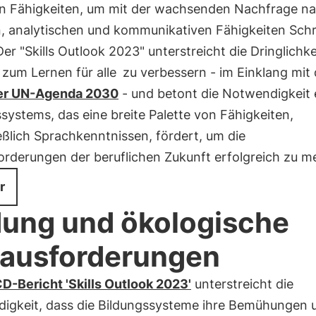
en Fähigkeiten, um mit der wachsenden Nachfrage n
n, analytischen und kommunikativen Fähigkeiten Schr
Der "Skills Outlook 2023" unterstreicht die Dringlichke
zum Lernen für alle
zu verbessern - im Einklang mit
der UN-Agenda 2030
- und betont die Notwendigkeit 
systems, das eine breite Palette von Fähigkeiten,
eßlich Sprachkenntnissen, fördert, um die
rderungen der beruflichen Zukunft erfolgreich zu me
r
dung und ökologische
ausforderungen
D-Bericht 'Skills Outlook 2023'
unterstreicht die
igkeit, dass die Bildungssysteme ihre Bemühungen 