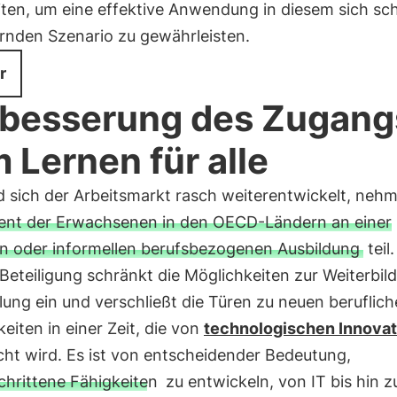
ten, um eine effektive Anwendung in diesem sich sch
rnden Szenario zu gewährleisten.
r
besserung des Zugang
 Lernen für alle
 sich der Arbeitsmarkt rasch weiterentwickelt, neh
ent der Erwachsenen in den OECD-Ländern an einer
en oder informellen berufsbezogenen Ausbildung
teil
Beteiligung schränkt die Möglichkeiten zur Weiterbil
ung ein und verschließt die Türen zu neuen beruflic
eiten in einer Zeit, die von
technologischen Innova
cht wird. Es ist von entscheidender Bedeutung,
chrittene Fähigkeiten
zu entwickeln, von IT bis hin z