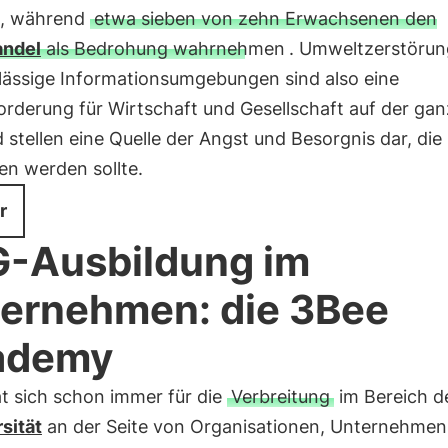
n, während
etwa sieben von zehn Erwachsenen den
andel
als Bedrohung wahrnehmen
. Umweltzerstörun
lässige Informationsumgebungen sind also eine
orderung für Wirtschaft und Gesellschaft auf der ga
 stellen eine Quelle der Angst und Besorgnis dar, die
en werden sollte.
r
-Ausbildung im
ernehmen: die 3Bee
ademy
t sich schon immer für die
Verbreitung
im Bereich d
sität
an der Seite von Organisationen, Unternehmen