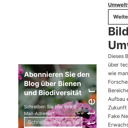
Umweltv
Weite
Bil
Um
Dieses B
über te
Abonnieren Sie den
wie man
Forsche
Blog über Bienen
Bereich
und Biodiversität
Aufbau 
Schreiben Sie hier Ihre E-
Zukunft 
Mail-Adresse*
Fake Ne
Erwachs