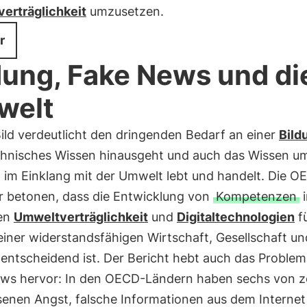
erträglichkeit
umzusetzen.
r
dung, Fake News und di
welt
ild verdeutlicht den dringenden Bedarf an einer
Bild
chnisches Wissen hinausgeht und auch das Wissen um
 im Einklang mit der Umwelt lebt und handelt. Die O
r betonen, dass die Entwicklung von
Kompetenzen
i
en
Umweltverträglichkeit
und
Digitaltechnologien
f
einer widerstandsfähigen Wirtschaft, Gesellschaft un
entscheidend ist. Der Bericht hebt auch das Problem
ws hervor: In den OECD-Ländern haben sechs von 
enen Angst, falsche Informationen aus dem Internet