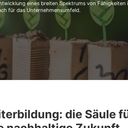
Entwicklung eines breiten Spektrums von Fähigkeiten i
auch für das Unternehmensumfeld.
terbildung: die Säule f
e nachhaltige Zukunft