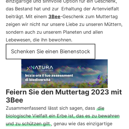
einzigartige und sinnvolle Option für ein Geschenk,
das Bestand hat und zur
Erhaltung der Artenvielfalt
beiträgt. Mit einem
3Bee
-Geschenk zum Muttertag
zeigen wir nicht nur unsere Liebe zu unseren Müttern,
sondern auch zu unserem Planeten und allen
Lebewesen, die ihn bewohnen.
Schenken Sie einen Bienenstock
Feiern Sie den Muttertag 2023 mit
3Bee
Zusammenfassend lässt sich sagen, dass
die
biologische Vielfalt ein Erbe ist, das es zu bewahren
und zu schützen gilt
, genau wie das einzigartige