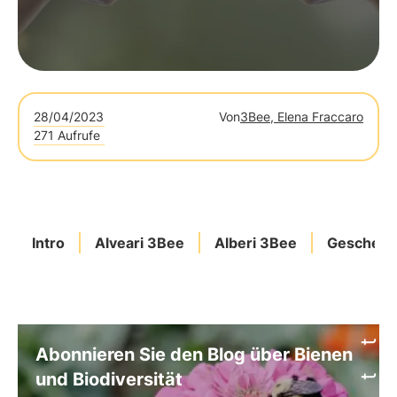
28/04/2023
Von
3Bee, Elena Fraccaro
271 Aufrufe
Intro
Alveari 3Bee
Alberi 3Bee
Geschenk
Abonnieren Sie den Blog über Bienen
und Biodiversität