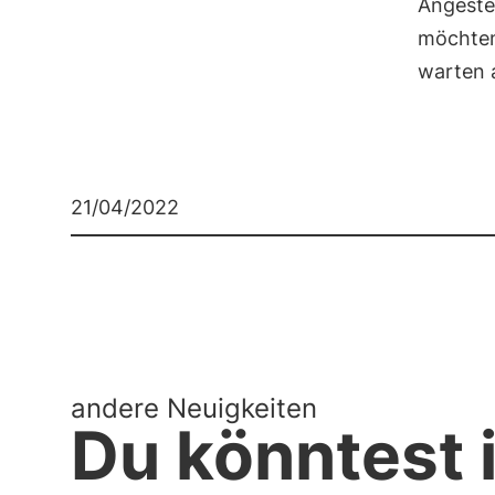
Angestel
möchten
warten 
21/04/2022
andere Neuigkeiten
Du könntest i