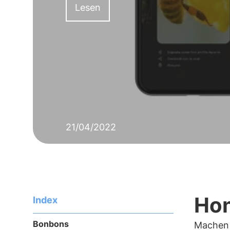
Lesen
21/04/2022
Ho
Index
Bonbons
Machen 