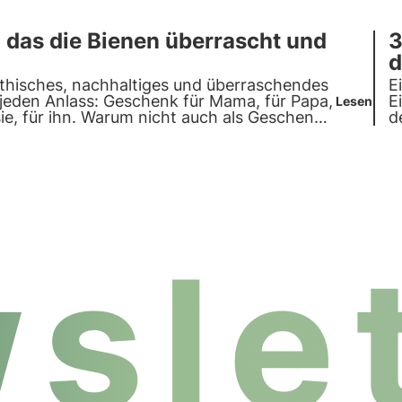
 das die Bienen überrascht und
3
d
ethisches, nachhaltiges und überraschendes
E
jeden Anlass: Geschenk für Mama, für Papa,
E
Lesen
sie, für ihn. Warum nicht auch als Geschenk
d
arum Sie mit 3Bee einen Bienenstock
slet