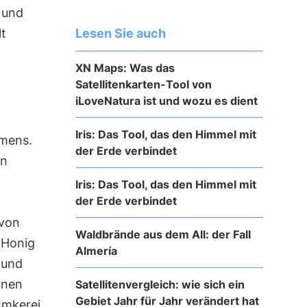
 und
Lesen Sie auch
lt
XN Maps: Was das
Satellitenkarten-Tool von
iLoveNatura ist und wozu es dient
Iris: Das Tool, das den Himmel mit
hmens.
der Erde verbindet
en
Iris: Das Tool, das den Himmel mit
der Erde verbindet
 von
Waldbrände aus dem All: der Fall
e Honig
Almería
 und
inen
Satellitenvergleich: wie sich ein
Gebiet Jahr für Jahr verändert hat
Imkerei