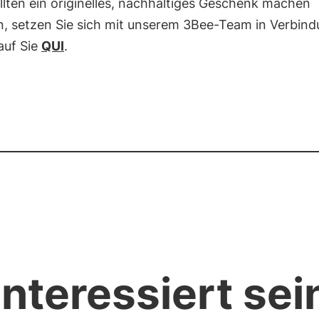
lten ein originelles, nachhaltiges Geschenk machen
, setzen Sie sich mit unserem 3Bee-Team in Verbind
auf Sie
QUI
.
nteressiert sei