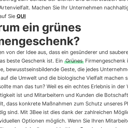
Artenvielfalt. Machen Sie Ihr Unternehmen nachhaltig
auf Sie
QUI
um ein grünes
mengeschenk?
en von der Idee aus, dass ein gesünderer und saubere
as beste Geschenk ist. Ein
Grünes
Firmengeschenk i
e, bewusstseinsbildende Geste, die jedes Unternehm
 auf die Umwelt und die biologische Vielfalt machen so
llte man das tun? Weil es ein echtes Erlebnis in der 
igkeit ist und Mitarbeitern und Kunden die Botschaf
elt, dass konkrete Maßnahmen zum Schutz unseres P
g sind. Mit 3Bee ist dies dank der zahlreichen Mögli
viduellen Optionen möglich. Wenn Sie Ihren Mitarbei