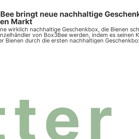
Bee bringt neue nachhaltige Geschen
en Markt
ine wirklich nachhaltige Geschenkbox, die Bienen sc
inzelhändler von Box3Bee werden, indem es seinen Ku
er Bienen durch die ersten nachhaltigen Geschenkbo
ter