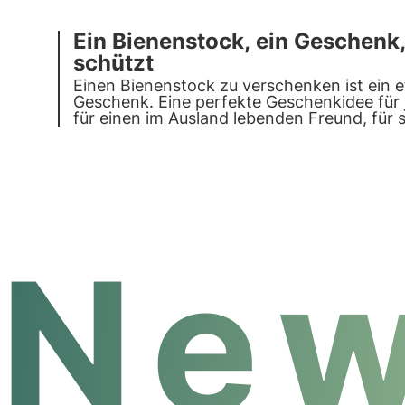
Ein Bienenstock, ein Geschenk,
schützt
Einen Bienenstock zu verschenken ist ein 
Geschenk. Eine perfekte Geschenkidee für 
für einen im Ausland lebenden Freund, für 
zur Taufe oder Hochzeit. Entdecken Sie, w
verschenken sollten.
New