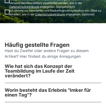
Versand des Newsletters verarbeitet werden, wie in der
Datenschutzerklärung
angegeben. (obligatorisch)
Ich stimme zu, Newsletter und Marketingkommunikation von 3Bee zu
erhalten, wie in der
Datenschutzerklärung
angegeben. (optional)
Häufig gestellte Fragen
Hast du Zweifel oder andere Fragen zu diesem
Artikel? Hier findest du einige Anregungen
Wie hat sich das Konzept der
Teambildung im Laufe der Zeit
verändert?
Worin besteht das Erlebnis "Imker für
einen Tag"?