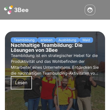
Teambildung
erleben
Ausbildung
Wald
Nachhaltige Teambildung: Die
Lösungen von 3Bee
Teambildung ist ein strategischer Hebel für die
Produktivität und das Wohlbefinden der
Mitarbeiter eines Unternehmens. Entdecken Sie
die nachhaltigen Teambuilding-Aktivitäten von
3Bee, die sich auf die Entwicklung beruflicher
Lesen
und individueller Fähigkeiten, ESG-Training und
Umweltverantwortung konzentrieren.