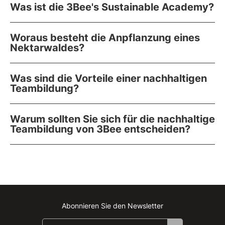
Was ist die 3Bee's Sustainable Academy?
Woraus besteht die Anpflanzung eines
Nektarwaldes?
Was sind die Vorteile einer nachhaltigen
Teambildung?
Warum sollten Sie sich für die nachhaltige
Teambildung von 3Bee entscheiden?
Abonnieren Sie den Newsletter
Instagram
Facebook
Linkedin
Youtube