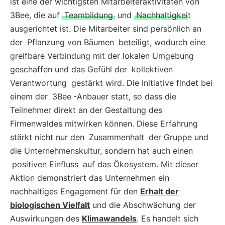
ist eine der wichtigsten Mitarbeiteraktivitäten von
3Bee, die auf
Teambildung
und
Nachhaltigkeit
ausgerichtet ist. Die Mitarbeiter sind persönlich an
der
Pflanzung von Bäumen
beteiligt, wodurch eine
greifbare Verbindung mit der lokalen Umgebung
geschaffen und das Gefühl der
kollektiven
Verantwortung
gestärkt wird. Die Initiative findet bei
einem der
3Bee
-Anbauer statt, so dass die
Teilnehmer direkt an der Gestaltung des
Firmenwaldes mitwirken können. Diese Erfahrung
stärkt nicht nur den
Zusammenhalt
der Gruppe und
die Unternehmenskultur, sondern hat auch einen
positiven Einfluss
auf das Ökosystem. Mit dieser
Aktion demonstriert das Unternehmen ein
nachhaltiges Engagement für den
Erhalt der
biologischen Vielfalt
und die Abschwächung der
Auswirkungen des
Klimawandels
. Es handelt sich