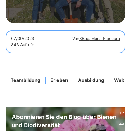
07/09/2023
Von
3Bee, Elena Fraccaro
843 Aufrufe
Teambildung
Erleben
Ausbildung
Wald
Abonnieren Sie den Blog über Bienen
und Biodiversität