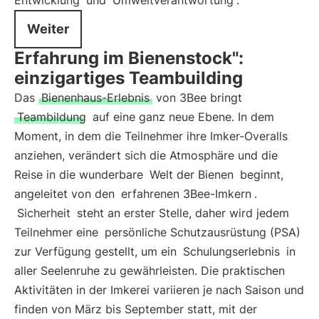
Entwicklung
und
Umweltverantwortung
.
Weiter
Erfahrung im Bienenstock":
einzigartiges Teambuilding
Das
Bienenhaus-Erlebnis
von 3Bee bringt
Teambildung
auf eine ganz neue Ebene. In dem
Moment, in dem die Teilnehmer ihre Imker-Overalls
anziehen, verändert sich die Atmosphäre und die
Reise in die wunderbare
Welt der Bienen
beginnt,
angeleitet von den
erfahrenen 3Bee-Imkern
.
Sicherheit
steht an erster Stelle, daher wird jedem
Teilnehmer eine
persönliche Schutzausrüstung (PSA)
zur Verfügung gestellt, um ein
Schulungserlebnis
in
aller Seelenruhe zu gewährleisten. Die praktischen
Aktivitäten in der Imkerei variieren je nach Saison und
finden von März bis September statt, mit der