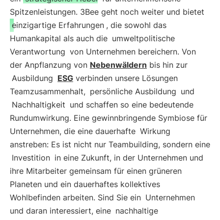
Spitzenleistungen. 3Bee geht noch weiter und bietet
einzigartige Erfahrungen
, die sowohl das
Humankapital als auch die
umweltpolitische
Verantwortung
von Unternehmen bereichern. Von
der Anpflanzung von
Nebenwäldern
bis hin zur
Ausbildung
ESG
verbinden unsere Lösungen
Teamzusammenhalt,
persönliche Ausbildung
und
Nachhaltigkeit
und schaffen so eine bedeutende
Rundumwirkung. Eine gewinnbringende Symbiose für
Unternehmen, die eine dauerhafte
Wirkung
anstreben: Es ist nicht nur Teambuilding, sondern eine
Investition
in eine Zukunft, in der Unternehmen und
ihre Mitarbeiter gemeinsam für einen grüneren
Planeten und ein dauerhaftes kollektives
Wohlbefinden arbeiten. Sind Sie ein
Unternehmen
und daran interessiert, eine
nachhaltige