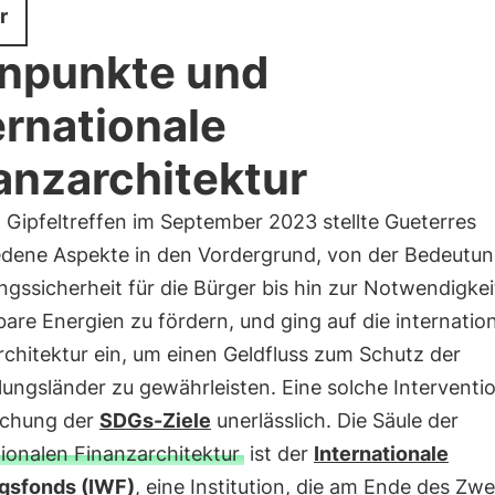
r
npunkte und
ernationale
anzarchitektur
 Gipfeltreffen im September 2023 stellte Gueterres
edene Aspekte in den Vordergrund, von der Bedeutun
gssicherheit für die Bürger bis hin zur Notwendigkei
are Energien zu fördern, und ging auf die internatio
chitektur ein, um einen Geldfluss zum Schutz der
ungsländer zu gewährleisten. Eine solche Intervention
eichung der
SDGs-Ziele
unerlässlich. Die Säule der
tionalen Finanzarchitektur
ist der
Internationale
gsfonds (IWF)
, eine Institution, die am Ende des Zwe