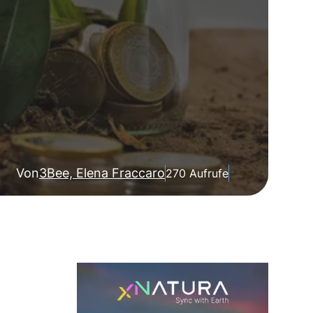
Von
3Bee, Elena Fraccaro
270 Aufrufe