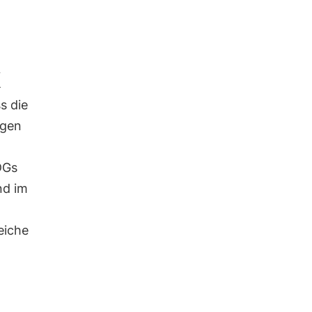
k
s die
ngen
DGs
nd im
eiche