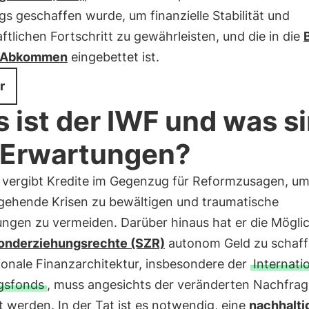
gs geschaffen wurde, um finanzielle Stabilität und
ftlichen Fortschritt zu gewährleisten, und die in die
-Abkommen
eingebettet ist.
r
 ist der IWF und was s
 Erwartungen?
 vergibt Kredite im Gegenzug für Reformzusagen, u
gehende Krisen zu bewältigen und traumatische
ngen zu vermeiden. Darüber hinaus hat er die Möglic
onderziehungsrechte (SZR)
autonom Geld zu schaff
ionale Finanzarchitektur, insbesondere der
Internati
gsfonds
, muss angesichts der veränderten Nachfrag
t werden. In der Tat ist es notwendig, eine
nachhalti