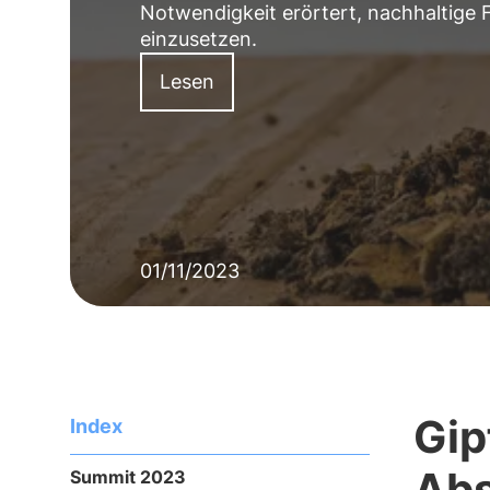
Notwendigkeit erörtert, nachhaltige F
einzusetzen.
Lesen
01/11/2023
Gip
Index
Abs
Summit 2023