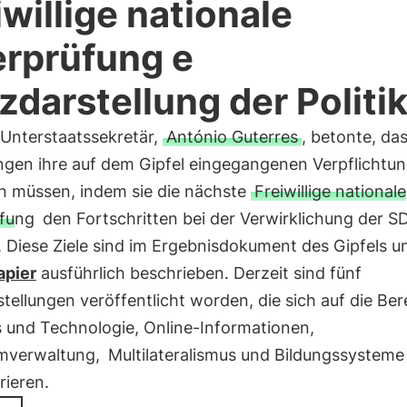
iwillige nationale
rprüfung e
zdarstellung der Politi
Unterstaatssekretär,
António Guterres
, betonte, das
ngen ihre auf dem Gipfel eingegangenen Verpflichtu
en müssen, indem sie die nächste
Freiwillige nationale
fung
den Fortschritten bei der Verwirklichung der S
 Diese Ziele sind im Ergebnisdokument des Gipfels u
apier
ausführlich beschrieben. Derzeit sind fünf
tellungen veröffentlicht worden, die sich auf die Ber
s und Technologie, Online-Informationen,
mverwaltung,
Multilateralismus und Bildungssysteme
rieren.