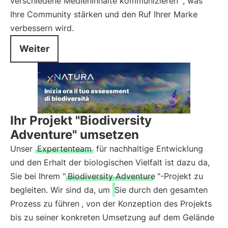
verschiedene Medieninhalte kommunizieren
, was
Ihre Community stärken und den Ruf Ihrer Marke
verbessern wird.
Weiter
Ihr Projekt "Biodiversity
Adventure" umsetzen
Unser
Expertenteam
für nachhaltige Entwicklung
und den Erhalt der biologischen Vielfalt ist dazu da,
Sie bei Ihrem "
Biodiversity Adventure
"-Projekt zu
begleiten. Wir sind da, um
Sie durch den gesamten
Prozess zu führen
, von der Konzeption des Projekts
bis zu seiner konkreten Umsetzung auf dem Gelände