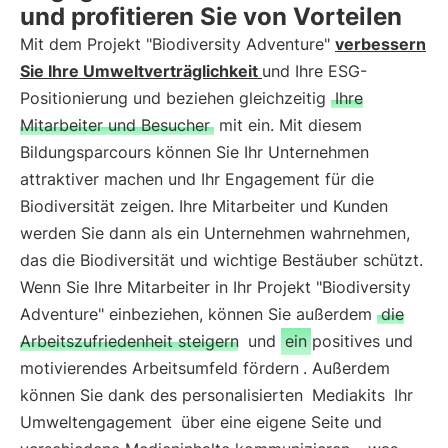
und profitieren Sie von Vorteilen
Mit dem Projekt "Biodiversity Adventure"
verbessern
Sie Ihre Umweltverträglichkeit
und Ihre ESG-
Positionierung und beziehen gleichzeitig
Ihre
Mitarbeiter und Besucher
mit ein. Mit diesem
Bildungsparcours können Sie Ihr Unternehmen
attraktiver machen und Ihr Engagement für die
Biodiversität zeigen. Ihre Mitarbeiter und Kunden
werden Sie dann als ein Unternehmen wahrnehmen,
das die Biodiversität und wichtige Bestäuber schützt.
Wenn Sie Ihre Mitarbeiter in Ihr Projekt "Biodiversity
Adventure" einbeziehen, können Sie außerdem
die
Arbeitszufriedenheit steigern
und
ein positives und
motivierendes Arbeitsumfeld fördern
. Außerdem
können Sie dank des personalisierten
Mediakits
Ihr
Umweltengagement
über eine eigene Seite und