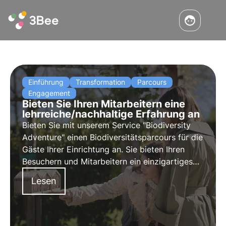
Einführung
Transformation
Parcours
Engagement
Bieten Sie Ihren Mitarbeitern eine
lehrreiche/nachhaltige Erfahrung an
Bieten Sie mit unserem Service "Biodiversity
Adventure" einen Biodiversitätsparcours für die
Gäste Ihrer Einrichtung an. Sie bieten Ihren
Besuchern und Mitarbeitern ein einzigartiges
Erlebnis und sensibilisieren sie gleichzeitig für
Lesen
die Bedeutung von Bestäubern.