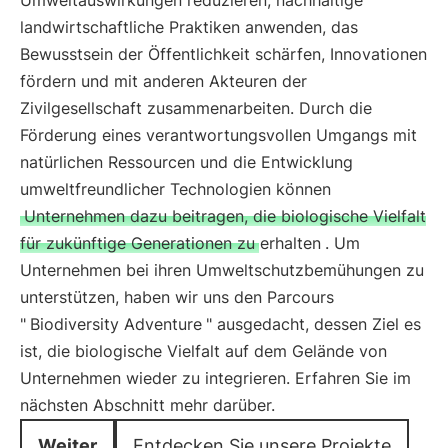
Umweltauswirkungen reduzieren, nachhaltige
landwirtschaftliche Praktiken anwenden, das
Bewusstsein der Öffentlichkeit schärfen, Innovationen
fördern und mit anderen Akteuren der
Zivilgesellschaft zusammenarbeiten. Durch die
Förderung eines verantwortungsvollen Umgangs mit
natürlichen Ressourcen und die Entwicklung
umweltfreundlicher Technologien können
Unternehmen dazu beitragen, die biologische Vielfalt
für zukünftige Generationen zu erhalten
. Um
Unternehmen bei ihren Umweltschutzbemühungen zu
unterstützen, haben wir uns den Parcours
"
Biodiversity Adventure
" ausgedacht, dessen Ziel es
ist, die biologische Vielfalt auf dem Gelände von
Unternehmen wieder zu integrieren. Erfahren Sie im
nächsten Abschnitt mehr darüber.
Weiter
Entdecken Sie unsere Projekte