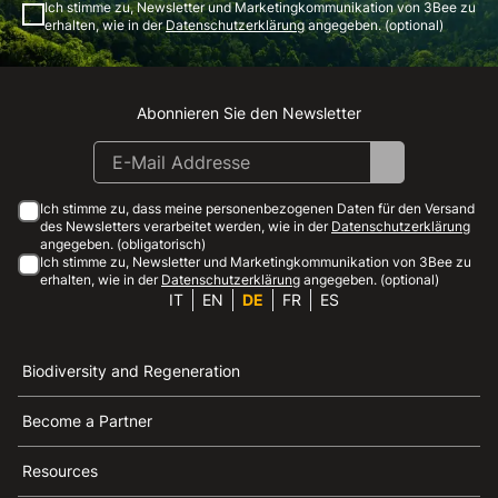
Ich stimme zu, Newsletter und Marketingkommunikation von 3Bee zu
erhalten, wie in der
Datenschutzerklärung
angegeben. (optional)
Abonnieren Sie den Newsletter
Instagram
Facebook
Linkedin
Youtube
Ich stimme zu, dass meine personenbezogenen Daten für den Versand
des Newsletters verarbeitet werden, wie in der
Datenschutzerklärung
angegeben. (obligatorisch)
Ich stimme zu, Newsletter und Marketingkommunikation von 3Bee zu
erhalten, wie in der
Datenschutzerklärung
angegeben. (optional)
IT
EN
DE
FR
ES
Biodiversity and Regeneration
Become a Partner
Resources