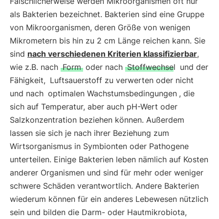
Fälschlicherweise werden Mikroorganismen oft nur
als Bakterien bezeichnet. Bakterien sind eine Gruppe
von Mikroorganismen, deren Größe von wenigen
Mikrometern bis hin zu 2 cm Länge reichen kann. Sie
sind
nach verschiedenen Kriterien klassifizierbar
,
wie z.B. nach
Form
oder nach
Stoffwechsel
und der
Fähigkeit,
Luftsauerstoff zu verwerten oder nicht
und nach
optimalen Wachstumsbedingungen
, die
sich auf Temperatur, aber auch pH-Wert oder
Salzkonzentration beziehen können. Außerdem
lassen sie sich je nach ihrer Beziehung zum
Wirtsorganismus in Symbionten oder Pathogene
unterteilen. Einige Bakterien leben nämlich auf Kosten
anderer Organismen und sind für mehr oder weniger
schwere Schäden verantwortlich. Andere Bakterien
wiederum können für ein anderes Lebewesen nützlich
sein und bilden die Darm- oder Hautmikrobiota,