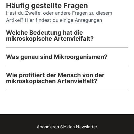
Häufig gestellte Fragen
Hast du Zweifel oder andere Fragen zu diesem
Artikel? Hier findest du einige Anregungen
Welche Bedeutung hat die
mikroskopische Artenvielfalt?
Was genau sind Mikroorganismen?
Wie profitiert der Mensch von der
mikroskopischen Artenvielfalt?
Abonnieren Sie den Newsletter
Instagram
Facebook
Linkedin
Youtube