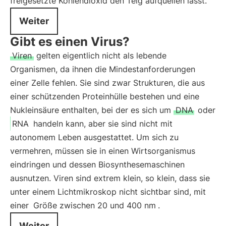
freigesetzte Kohlendioxid den Teig aufquellen lässt.
Weiter
Gibt es einen Virus?
Viren
gelten eigentlich nicht als lebende
Organismen, da ihnen die Mindestanforderungen
einer Zelle fehlen. Sie sind zwar Strukturen, die aus
einer schützenden Proteinhülle bestehen und eine
Nukleinsäure enthalten, bei der es sich um
DNA
oder
RNA
handeln kann, aber sie sind nicht mit
autonomem Leben ausgestattet. Um sich zu
vermehren, müssen sie in einen Wirtsorganismus
eindringen und dessen Biosynthesemaschinen
ausnutzen. Viren sind extrem klein, so klein, dass sie
unter einem Lichtmikroskop nicht sichtbar sind, mit
einer
Größe zwischen 20 und 400 nm
.
Weiter