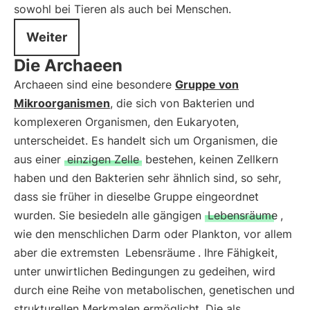
sowohl bei Tieren als auch bei Menschen.
Weiter
Die Archaeen
Archaeen sind eine besondere
Gruppe von
Mikroorganismen
, die sich von Bakterien und
komplexeren Organismen, den Eukaryoten,
unterscheidet. Es handelt sich um Organismen, die
aus einer
einzigen Zelle
bestehen, keinen Zellkern
haben und den Bakterien sehr ähnlich sind, so sehr,
dass sie früher in dieselbe Gruppe eingeordnet
wurden. Sie besiedeln alle gängigen
Lebensräume
,
wie den menschlichen Darm oder Plankton, vor allem
aber die extremsten
Lebensräume
. Ihre Fähigkeit,
unter unwirtlichen Bedingungen zu gedeihen, wird
durch eine Reihe von metabolischen, genetischen und
strukturellen Merkmalen ermöglicht. Die als