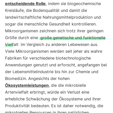
entscheidende Rolle
, indem sie biogeochemische
Kreisläufe, die Bodenqualität und damit die
landwirtschaftliche Nahrungsmittelproduktion und
sogar die menschliche Gesundheit kontrollieren.
Mikroorganismen zeichnen sich trotz ihrer geringen
Größe durch eine
große genetische und funktionelle
Vielfalt
im Vergleich zu anderen Lebewesen aus.
Viele Mikroorganismen werden seit jeher als wahre
Fabriken für verschiedene biotechnologische
Anwendungen genutzt und erforscht, angefangen bei
der Lebensmittelindustrie bis hin zur Chemie und
Biomedizin. Angesichts der hohen
Ökosystemleistungen
, die die mikrobielle
Artenvielfalt erbringt, würde ein Verlust eine
erhebliche Schwächung der Ökosysteme und ihrer
Produktivität bedeuten. Es ist daher notwendig, die
mikrobiellen Ressourcen in ihren natürlichen