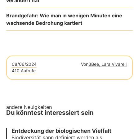
verändert hat
Brandgefahr: Wie man in wenigen Minuten eine
wachsende Bedrohung kartiert
08/06/2024
Von
3Bee, Lara Vivarelli
410 Aufrufe
andere Neuigkeiten
Du könntest interessiert sein
Entdeckung der biologischen Vielfalt
Biodiversität kann definiert werden als