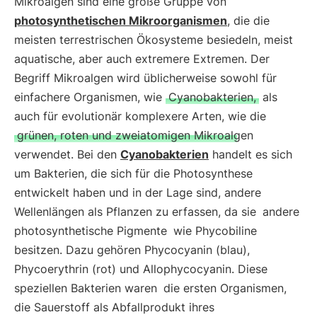
Mikroalgen sind eine große Gruppe von
photosynthetischen Mikroorganismen
, die die
meisten terrestrischen Ökosysteme besiedeln, meist
aquatische, aber auch extremere Extremen. Der
Begriff Mikroalgen wird üblicherweise sowohl für
einfachere Organismen, wie
Cyanobakterien,
als
auch für evolutionär komplexere Arten, wie die
grünen, roten und zweiatomigen Mikroalgen
verwendet. Bei den
Cyanobakterien
handelt es sich
um Bakterien, die sich für die Photosynthese
entwickelt haben und in der Lage sind, andere
Wellenlängen als Pflanzen zu erfassen, da sie
andere
photosynthetische Pigmente
wie Phycobiline
besitzen. Dazu gehören Phycocyanin (blau),
Phycoerythrin (rot) und Allophycocyanin. Diese
speziellen Bakterien waren
die ersten Organismen,
die Sauerstoff als Abfallprodukt ihres