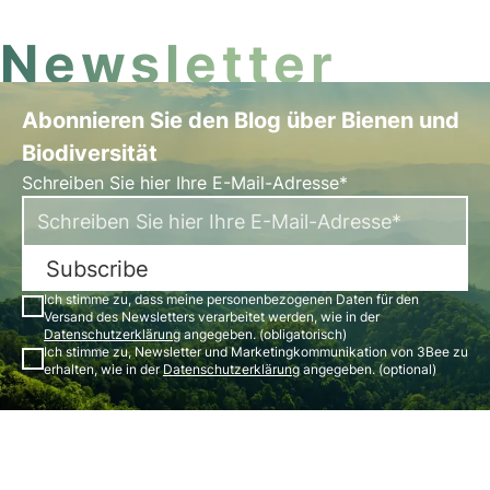
Newsletter
Abonnieren Sie den Blog über Bienen und
Biodiversität
Schreiben Sie hier Ihre E-Mail-Adresse*
Subscribe
Ich stimme zu, dass meine personenbezogenen Daten für den
Versand des Newsletters verarbeitet werden, wie in der
Datenschutzerklärung
angegeben. (obligatorisch)
Ich stimme zu, Newsletter und Marketingkommunikation von 3Bee zu
erhalten, wie in der
Datenschutzerklärung
angegeben. (optional)