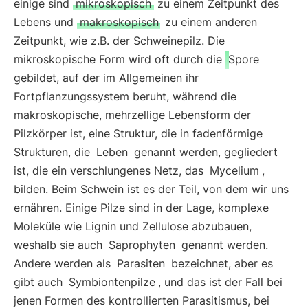
einige sind
mikroskopisch
zu einem Zeitpunkt des
Lebens und
makroskopisch
zu einem anderen
Zeitpunkt, wie z.B. der Schweinepilz. Die
mikroskopische Form wird oft durch die
Spore
gebildet, auf der im Allgemeinen ihr
Fortpflanzungssystem beruht, während die
makroskopische, mehrzellige Lebensform der
Pilzkörper ist, eine Struktur, die in fadenförmige
Strukturen, die
Leben
genannt werden, gegliedert
ist, die ein verschlungenes Netz, das
Mycelium
,
bilden. Beim Schwein ist es der Teil, von dem wir uns
ernähren. Einige Pilze sind in der Lage, komplexe
Moleküle wie Lignin und Zellulose abzubauen,
weshalb sie auch
Saprophyten
genannt werden.
Andere werden als
Parasiten
bezeichnet, aber es
gibt auch
Symbiontenpilze
, und das ist der Fall bei
jenen Formen des kontrollierten Parasitismus, bei