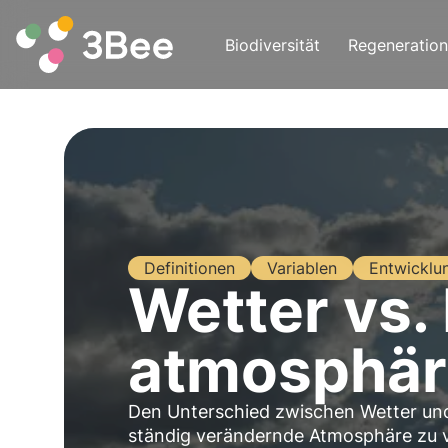
Biodiversität
Regeneration
Definitionen
Variablen
Entwicklu
Wetter vs.
atmosphär
Den Unterschied zwischen Wetter und
ständig verändernde Atmosphäre zu v