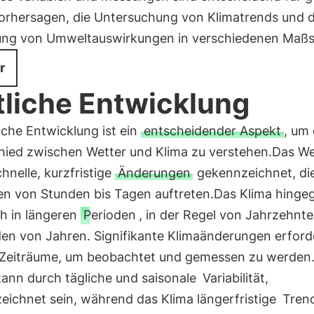
orhersagen, die Untersuchung von Klimatrends und d
ng von Umweltauswirkungen in verschiedenen Maßs
r
tliche Entwicklung
liche Entwicklung ist ein
entscheidender Aspekt
, um
hied zwischen Wetter und Klima zu verstehen.Das Wet
hnelle, kurzfristige
Änderungen
gekennzeichnet, die
len von Stunden bis Tagen auftreten.Das Klima hinge
ch in längeren
Perioden
, in der Regel von Jahrzehnte
en von Jahren. Signifikante Klimaänderungen erford
 Zeiträume, um beobachtet und gemessen zu werden
kann durch tägliche und saisonale
Variabilität,
eichnet sein, während das Klima längerfristige
Tren