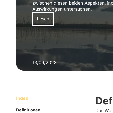
zwischen diesen beiden Aspekten, inde
Auswirkungen untersuchen.
Lesen
13/06/2023
Def
Index
Definitionen
Das Wett