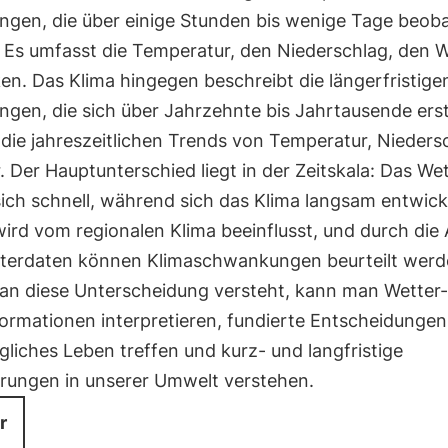
ngen, die über einige Stunden bis wenige Tage beob
 Es umfasst die Temperatur, den Niederschlag, den 
en. Das Klima hingegen beschreibt die längerfristige
ngen, die sich über Jahrzehnte bis Jahrtausende ers
t die jahreszeitlichen Trends von Temperatur, Nieders
. Der Hauptunterschied liegt in der Zeitskala: Das We
ich schnell, während sich das Klima langsam entwick
ird vom regionalen Klima beeinflusst, und durch die
terdaten können Klimaschwankungen beurteilt werd
n diese Unterscheidung versteht, kann man Wetter-
ormationen interpretieren, fundierte Entscheidungen
gliches Leben treffen und kurz- und langfristige
rungen in unserer Umwelt verstehen.
r