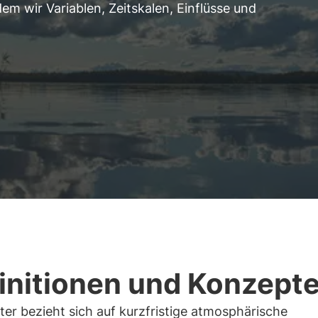
m wir Variablen, Zeitskalen, Einflüsse und
initionen und Konzept
er bezieht sich auf kurzfristige atmosphärische