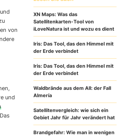
 und
XN Maps: Was das
zu
Satellitenkarten-Tool von
iLoveNatura ist und wozu es dient
gen von
endere
Iris: Das Tool, das den Himmel mit
der Erde verbindet
Iris: Das Tool, das den Himmel mit
der Erde verbindet
Waldbrände aus dem All: der Fall
men,
Almería
re und
n
Satellitenvergleich: wie sich ein
 Das
Gebiet Jahr für Jahr verändert hat
Brandgefahr: Wie man in wenigen