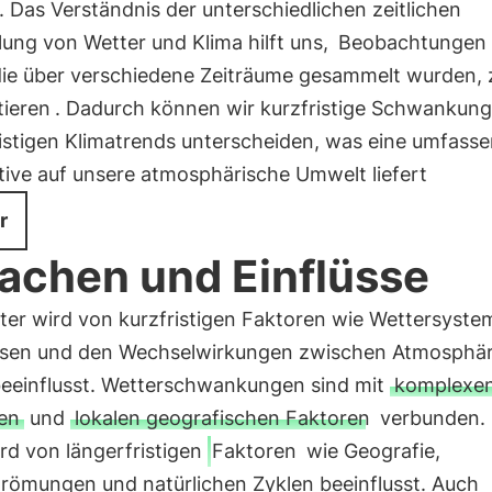
. Das Verständnis der unterschiedlichen zeitlichen
ung von Wetter und Klima hilft uns,
Beobachtungen
die über verschiedene Zeiträume gesammelt wurden, 
tieren
. Dadurch können wir kurzfristige Schwankun
ristigen Klimatrends unterscheiden, was eine umfass
tive auf unsere atmosphärische Umwelt liefert
r
achen und Einflüsse
ter wird von kurzfristigen Faktoren wie Wettersyste
sen und den Wechselwirkungen zwischen Atmosphä
eeinflusst. Wetterschwankungen sind mit
komplexe
en
und
lokalen geografischen Faktoren
verbunden.
rd von längerfristigen
Faktoren
wie Geografie,
römungen und natürlichen Zyklen beeinflusst. Auch