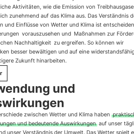
che Aktivitäten, wie die Emission von Treibhausgase
sich zunehmend auf das Klima aus. Das Verständnis d
n und Einflüsse von Wetter und Klima ist entscheide
erungen
vorauszusehen und
Maßnahmen zur Förder
schen Nachhaltigkeit
zu ergreifen. So können wir
iken besser bewältigen und auf eine widerstandsfähi
igere Zukunft hinarbeiten.
r
wendung und
swirkungen
erschiede zwischen Wetter und Klima haben
praktis
ungen und bedeutende Auswirkungen
auf unser tägl
nd unser Verständnis der Umwelt. Das Wetter spielt e