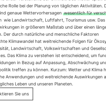
che Rolle bei der Planung von täglichen Aktivitäten.
sind genaue Wettervorhersagen
wesentlich für versc
n
wie Landwirtschaft, Luftfahrt, Tourismus usw. Das
wirkungen in größerem Maßstab und über einen läng
m. Der durch natürliche und menschliche Faktoren
chte Klimawandel hat weitreichende Folgen für Ökos
sität, Landwirtschaft, Volkswirtschaften und Gesells
es. Das Klima zu verstehen ist entscheidend, um fun
idungen in Bezug auf Anpassung, Abschwächung un
olitik treffen zu können. Kurzum: Wetter und Klima 
che Anwendungen und weitreichende Auswirkungen a
ägliches Leben und unseren Planeten.
ktieren Sie uns