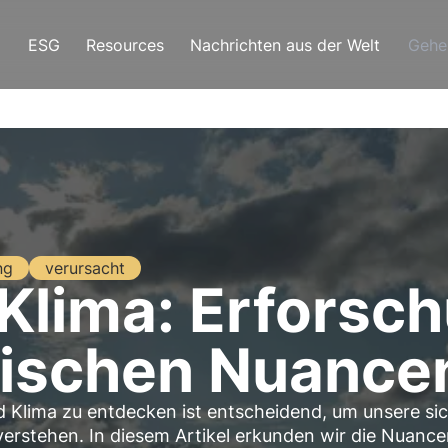
ESG
Resources
Nachrichten aus der Welt
Gehe
ng
verursacht
 Klima: Erforsc
ischen Nuance
 Klima zu entdecken ist entscheidend, um unsere si
erstehen. In diesem Artikel erkunden wir die Nuanc