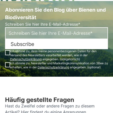
Abonnieren Sie den Blog über Bienen und
Biodiversität
Schreiben Sie hier Ihre E-Mail-Adresse*
Subscribe
Ich stimme zu, dass meine personenbezogenen Daten für den
Versand des Newsletters verarbeitet werden, wie in der
Datenschutzerklärung
angegeben. (obligatorisch)
Ich stimme zu, Newsletter und Marketingkommunikation von 3Bee zu
erhalten, wie in der
Datenschutzerklärung
angegeben. (optional)
Häufig gestellte Fragen
Hast du Zweifel oder andere Fragen zu diesem
Artikel? Hier findest du einige Anregungen