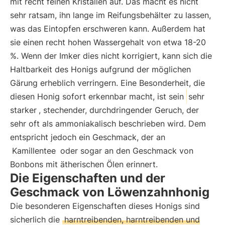
mit recht feinen Kristallen auf. Das macht es nicht
sehr ratsam, ihn lange im Reifungsbehälter zu lassen,
was das Eintopfen erschweren kann. Außerdem hat
sie einen recht hohen Wassergehalt von etwa 18-20
%. Wenn der Imker dies nicht korrigiert, kann sich die
Haltbarkeit des Honigs aufgrund der möglichen
Gärung erheblich verringern. Eine Besonderheit, die
diesen Honig sofort erkennbar macht, ist sein
sehr
starker
, stechender, durchdringender Geruch, der
sehr oft als ammoniakalisch beschrieben wird. Dem
entspricht jedoch ein Geschmack, der an
Kamillentee
oder sogar an den Geschmack von
Bonbons mit ätherischen Ölen erinnert.
Die Eigenschaften und der
Geschmack von Löwenzahnhonig
Die besonderen Eigenschaften dieses Honigs sind
sicherlich die
harntreibenden, harntreibenden und