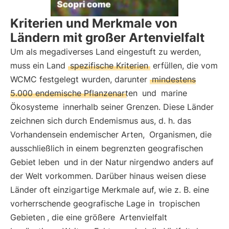
Kriterien und Merkmale von
Ländern mit großer Artenvielfalt
Um als megadiverses Land eingestuft zu werden,
muss ein Land
spezifische Kriterien
erfüllen, die vom
WCMC festgelegt wurden, darunter
mindestens
5.000 endemische Pflanzenarten
und
marine
Ökosysteme
innerhalb seiner Grenzen. Diese Länder
zeichnen sich durch Endemismus aus, d. h. das
Vorhandensein endemischer Arten,
Organismen, die
ausschließlich in einem begrenzten geografischen
Gebiet leben
und in der Natur nirgendwo anders auf
der Welt vorkommen. Darüber hinaus weisen diese
Länder oft einzigartige Merkmale auf, wie z. B. eine
vorherrschende geografische Lage in
tropischen
Gebieten
, die eine größere
Artenvielfalt