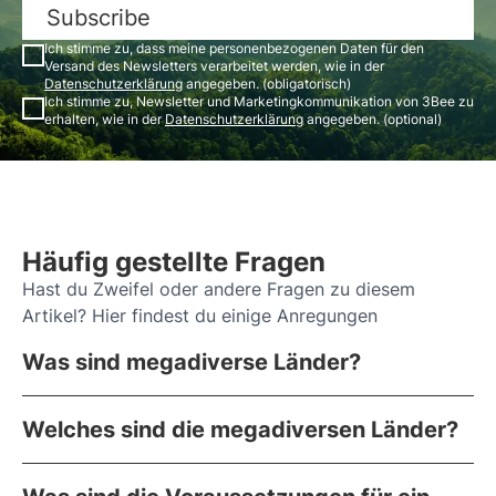
Subscribe
Ich stimme zu, dass meine personenbezogenen Daten für den
Versand des Newsletters verarbeitet werden, wie in der
Datenschutzerklärung
angegeben. (obligatorisch)
Ich stimme zu, Newsletter und Marketingkommunikation von 3Bee zu
erhalten, wie in der
Datenschutzerklärung
angegeben. (optional)
Häufig gestellte Fragen
Hast du Zweifel oder andere Fragen zu diesem
Artikel? Hier findest du einige Anregungen
Was sind megadiverse Länder?
Welches sind die megadiversen Länder?