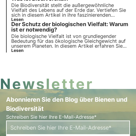
Wiederherstellung auf. Doch es ist rechtzeitiges
Die Biodiversität stellt die außergewöhnliche
Handeln erforderlich.
Vielfalt des Lebens auf der Erde dar. Vertiefen Sie
sich in diesem Artikel in ihre faszinierenden
Facetten mit konkreten Beispielen und entdecken
Lesen
Der Schutz der biologischen Vielfalt: Warum
Sie, warum sie so wichtig ist.
ist er notwendig?
Die biologische Vielfalt ist von grundlegender
Bedeutung für das ökologische Gleichgewicht auf
unserem Planeten. In diesem Artikel erfahren Sie
mehr über die Bedeutung der von ihr erbrachten
Lesen
Ökosystemleistungen, die Kosten ihres Verlusts und
die wichtigsten Strategien für ihre Erhaltung.
Newsletter
Abonnieren Sie den Blog über Bienen und
Biodiversität
Schreiben Sie hier Ihre E-Mail-Adresse*