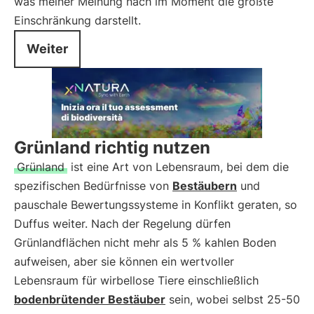
was meiner Meinung nach im Moment die größte
Einschränkung darstellt.
Weiter
Grünland richtig nutzen
Grünland
ist eine Art von Lebensraum, bei dem die
spezifischen Bedürfnisse von
Bestäubern
und
pauschale Bewertungssysteme in Konflikt geraten, so
Duffus weiter. Nach der Regelung dürfen
Grünlandflächen nicht mehr als 5 % kahlen Boden
aufweisen, aber sie können ein wertvoller
Lebensraum für wirbellose Tiere einschließlich
bodenbrütender Bestäuber
sein, wobei selbst 25-50