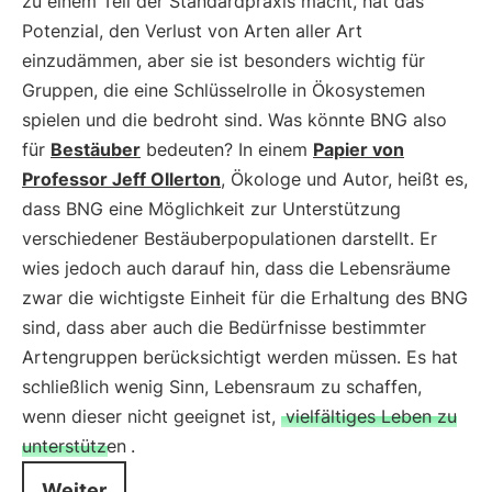
zu einem Teil der Standardpraxis macht, hat das
Potenzial, den Verlust von Arten aller Art
einzudämmen, aber sie ist besonders wichtig für
Gruppen, die eine Schlüsselrolle in Ökosystemen
spielen und die bedroht sind. Was könnte BNG also
für
Bestäuber
bedeuten? In einem
Papier von
Professor Jeff Ollerton
, Ökologe und Autor, heißt es,
dass BNG eine Möglichkeit zur Unterstützung
verschiedener Bestäuberpopulationen darstellt. Er
wies jedoch auch darauf hin, dass die Lebensräume
zwar die wichtigste Einheit für die Erhaltung des BNG
sind, dass aber auch die Bedürfnisse bestimmter
Artengruppen berücksichtigt werden müssen. Es hat
schließlich wenig Sinn, Lebensraum zu schaffen,
wenn dieser nicht geeignet ist,
vielfältiges Leben zu
unterstützen
.
Weiter