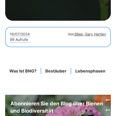
16/07/2024
Von
3Bee, Gary Hartley
99 Aufrufe
Was Ist BNG?
Bestäuber
Lebensphasen
Abonnieren Sie den Blog über Bienen
und Biodiversität