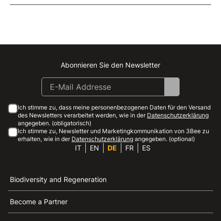
Abonnieren Sie den Newsletter
Instagram
Facebook
Linkedin
Youtube
Ich stimme zu, dass meine personenbezogenen Daten für den Versand
des Newsletters verarbeitet werden, wie in der
Datenschutzerklärung
angegeben. (obligatorisch)
Ich stimme zu, Newsletter und Marketingkommunikation von 3Bee zu
erhalten, wie in der
Datenschutzerklärung
angegeben. (optional)
IT
EN
DE
FR
ES
Biodiversity and Regeneration
Become a Partner