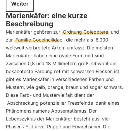
Weiter
Marienkäfer: eine kurze
Beschreibung
Marienkäfer gehören zur
Ordnung Coleoptera
und
zur
Familie Coccinellidae
, die mehr als
6.000
weltweit verbreitete Arten
umfasst. Die meisten
Marienkäfer haben eine ovale Form und sind
zwischen 0,8 und 18 Millimetern groß. Obwohl die
bekannteste Färbung rot mit schwarzen Flecken ist,
gibt es Marienkäfer in verschiedenen Farben und
Mustern, wie gelb, orange, braun und sogar schwarz.
Diese Farb- und Mustervielfalt dient der
Abschreckung potenzieller Fressfeinde
dank eines
Phänomens namens Aposematismus. Der
Lebenszyklus der Marienkäfer besteht aus
vier
Phasen
: Ei, Larve, Puppe und Erwachsener. Die