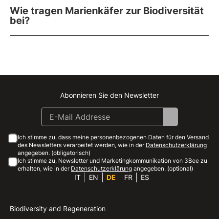
Wie tragen Marienkäfer zur Biodiversität
bei?
Abonnieren Sie den Newsletter
Instagram
Facebook
Linkedin
Youtube
Ich stimme zu, dass meine personenbezogenen Daten für den Versand
des Newsletters verarbeitet werden, wie in der
Datenschutzerklärung
angegeben. (obligatorisch)
Ich stimme zu, Newsletter und Marketingkommunikation von 3Bee zu
erhalten, wie in der
Datenschutzerklärung
angegeben. (optional)
IT
EN
DE
FR
ES
Biodiversity and Regeneration