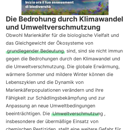
Die Bedrohung durch Klimawandel
und Umweltverschmutzung
Obwohl Marienkäfer für die biologische Vielfalt und
das Gleichgewicht der Ökosysteme von
grundlegender Bedeutung
sind, sind sie nicht immun
gegen die Bedrohungen durch den Klimawandel und
die Umweltverschmutzung. Die globale Erwärmung,
wärmere Sommer und mildere Winter können die
Lebenszyklen und die Dynamik von
Marienkäferpopulationen verändern und ihre
Fähigkeit zur Schädlingsbekämpfung und zur
Anpassung an neue Umweltbedingungen
beeinträchtigen. Die
Umweltverschmutzung
,
insbesondere der übermäßige Einsatz von
chemischen Pestiziden, stellt eine weitere Gefahr für