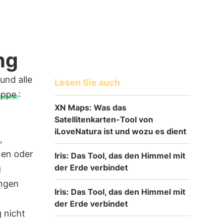
ng
und alle
Lesen Sie auch
uppe
:
XN Maps: Was das
Satellitenkarten-Tool von
iLoveNatura ist und wozu es dient
,
nen oder
Iris: Das Tool, das den Himmel mit
der Erde verbindet
g
ungen
Iris: Das Tool, das den Himmel mit
m
der Erde verbindet
 nicht