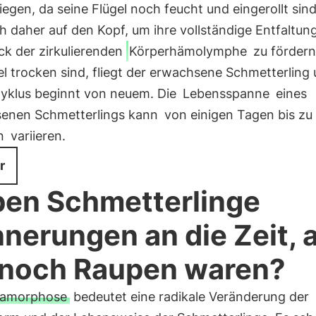
liegen, da seine Flügel noch feucht und eingerollt sind
ich daher auf den Kopf, um ihre vollständige Entfaltun
ck der zirkulierenden
Körperhämolymphe
zu förder
el trocken sind, fliegt der erwachsene Schmetterling
yklus beginnt von neuem. Die
Lebensspanne
eines
enen Schmetterlings kann
von einigen Tagen bis zu 
n
variieren.
r
en Schmetterlinge
nnerungen an die Zeit, a
 noch Raupen waren?
amorphose
bedeutet eine radikale Veränderung der