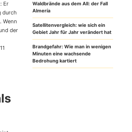
Waldbrände aus dem All: der Fall
: Er
Almería
g durch
n. Wenn
Satellitenvergleich: wie sich ein
 und der
Gebiet Jahr für Jahr verändert hat
Brandgefahr: Wie man in wenigen
11
Minuten eine wachsende
Bedrohung kartiert
ls