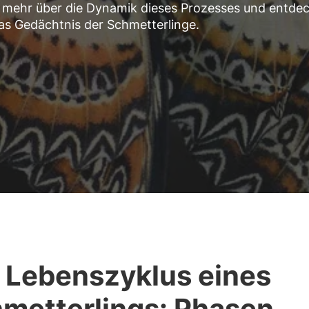
kel mehr über die Dynamik dieses Prozesses und entde
das Gedächtnis der Schmetterlinge.
 Lebenszyklus eines
metterlings: Phasen