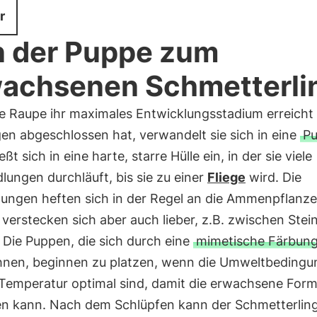
r
 der Puppe zum
achsenen Schmetterli
e Raupe ihr maximales Entwicklungsstadium erreicht 
en abgeschlossen hat, verwandelt sie sich in eine
P
eßt sich in eine harte, starre Hülle ein, in der sie viele
ungen durchläuft, bis sie zu einer
Fliege
wird. Die
ungen heften sich in der Regel an die Ammenpflanze
erstecken sich aber auch lieber, z.B. zwischen Stei
 Die Puppen, die sich durch eine
mimetische Färbun
hnen, beginnen zu platzen, wenn die Umweltbeding
 Temperatur optimal sind, damit die erwachsene For
en kann. Nach dem Schlüpfen kann der Schmetterling