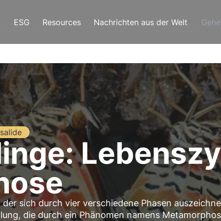
ESG
Resources
Nachrichten aus der Welt
Gehe
salide
inge: Lebenszy
hose
 der sich durch vier verschiedene Phasen auszeichne
dlung, die durch ein Phänomen namens Metamorpho