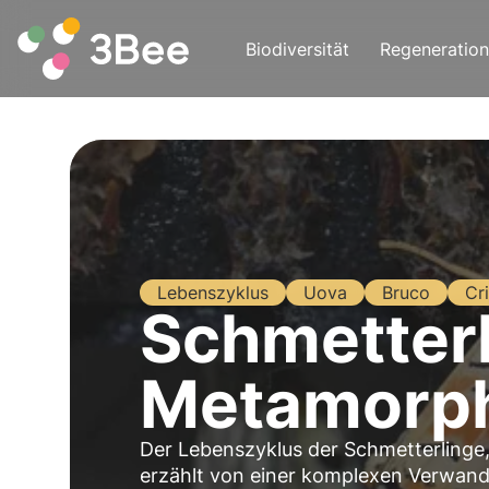
Biodiversität
Regeneration
Lebenszyklus
Uova
Bruco
Cri
Schmetterl
Metamorp
Der Lebenszyklus der Schmetterlinge,
erzählt von einer komplexen Verwan