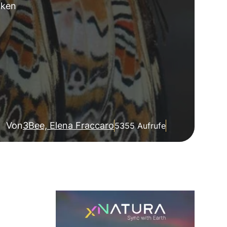
cken
Von
3Bee, Elena Fraccaro
5355 Aufrufe