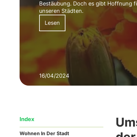
Bestäubung. Doch es gibt Hoffnung fü
unseren Städten.
Lesen
16/04/2024
Ums
Index
der
Wohnen In Der Stadt