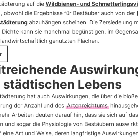
tädterung auf die
Wildbienen- und Schmetterlingsvie
t, obwohl die Ergebnisse für Bestäuber auch von der
städterung
abzuhängen scheinen. Die Zersiedelung m
r Dichte kann sie manchmal begünstigen, im Gegensa
 landwirtschaftlich genutzten Flächen.
r
treichende Auswirkun
 städtischen Lebens
städterung hat auch Auswirkungen, die über die bloße
erung der Anzahl und des
Artenreichtums
hinausgeh
hr Arbeiten deuten darauf hin, dass sie sich auf das
n und sogar die Physiologie von Bestäubern auswirkt
 eine Art und Weise, deren langfristige Auswirkungen