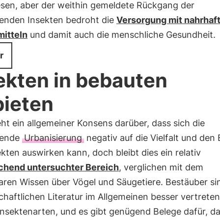
sen, aber der weithin gemeldete Rückgang der
enden Insekten bedroht die
Versorgung mit nahrhaf
itteln
und damit auch die menschliche Gesundheit.
r
ekten in bebauten
ieten
ht ein allgemeiner Konsens darüber, dass sich die
ende
Urbanisierung
negativ auf die Vielfalt und den
kten auswirken kann, doch bleibt dies ein relativ
chend untersuchter Bereich
, verglichen mit dem
ren Wissen über Vögel und Säugetiere. Bestäuber sin
haftlichen Literatur im Allgemeinen besser vertreten
nsektenarten, und es gibt genügend Belege dafür, da