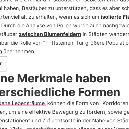
l haben, Bestäuber zu unterstützen, dass es aber sc
 Artenvielfalt zu erhalten, wenn es sich um
isolierte F
. Durch die Analyse von Pollen wurde auch nachgewi
stäuber
zwischen Blumenfeldern
in Städten wander
nbar die Rolle von "Trittsteinen" für größere Populat
n
übernehmen.
r
ne Merkmale haben
erschiedliche Formen
dene Lebensräume
können die Form von "Korridoren
n, um eine effektive Bewegung zu fördern, sowie g
enstationen" und Zufluchtsorte in der Nähe von Stä