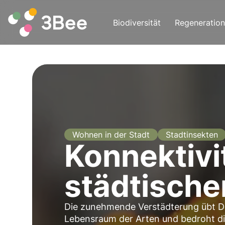
Biodiversität
Regeneration
Wohnen in der Stadt
Stadtinsekten
Konnektivi
städtische
Die zunehmende Verstädterung übt Dru
Lebensraum der Arten und bedroht di