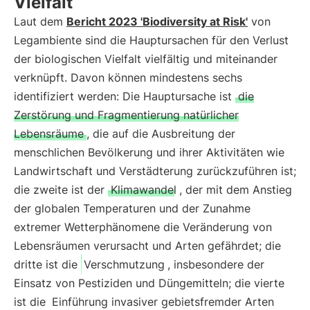
Vielfalt
Laut dem
Bericht 2023 'Biodiversity at Risk'
von
Legambiente sind die Hauptursachen für den Verlust
der biologischen Vielfalt vielfältig und miteinander
verknüpft. Davon können mindestens sechs
identifiziert werden: Die Hauptursache ist
die
Zerstörung und Fragmentierung natürlicher
Lebensräume
, die auf die Ausbreitung der
menschlichen Bevölkerung und ihrer Aktivitäten wie
Landwirtschaft und Verstädterung zurückzuführen ist;
die zweite ist der
Klimawandel
, der mit dem Anstieg
der globalen Temperaturen und der Zunahme
extremer Wetterphänomene die Veränderung von
Lebensräumen verursacht und Arten gefährdet; die
dritte ist die
Verschmutzung
, insbesondere der
Einsatz von Pestiziden und Düngemitteln; die vierte
ist die
Einführung invasiver gebietsfremder Arten