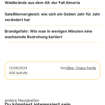
Waldbrände aus dem All: der Fall Almería
Satellitenvergleich: wie sich ein Gebiet Jahr für Jahr
verändert hat
Brandgefahr: Wie man in wenigen Minuten eine
wachsende Bedrohung kartiert
15/06/2024
Von
3Bee, Chiara Pertile
409 Aufrufe
andere Neuigkeiten
Du könntest interessiert sein