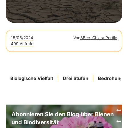
15/06/2024
Von
3Bee, Chiara Pertile
409 Aufrufe
Biologische Vielfalt
Drei Stufen
Bedrohunge
Abonnieren Sie den Blog über Bienen
und Biodiversität