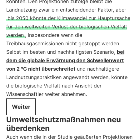
könnten. Den Projektionen zufolge bleibt die
Landnutzung zwar ein entscheidender Faktor, aber
bis 2050 könnte der Klimawandel zur Hauptursache
für den weltweiten Verlust der biologischen Vielfalt
werden
, insbesondere wenn die
Treibhausgasemissionen nicht gestoppt werden.
Selbst im besten und nachhaltigsten Szenario,
bei
dem die globale Erwärmung den Schwellenwert
von 2 °C nicht überschreitet
und nachhaltigere
Landnutzungspraktiken angewandt werden, könnte
die biologische Vielfalt nach Ansicht der
Wissenschaftler weiter abnehmen.
Weiter
Umweltschutzmaßnahmen neu
überdenken
Auch wenn die in der Studie geäußerten Projektionen