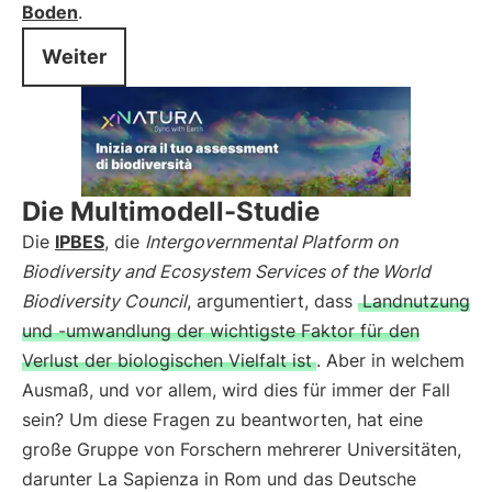
Boden
.
Weiter
Die Multimodell-Studie
Die
IPBES
, die
Intergovernmental Platform on
Biodiversity and Ecosystem Services of the World
Biodiversity Council
, argumentiert, dass
Landnutzung
und -umwandlung der wichtigste Faktor für den
Verlust der biologischen Vielfalt ist
. Aber in welchem
Ausmaß, und vor allem, wird dies für immer der Fall
sein? Um diese Fragen zu beantworten, hat eine
große Gruppe von Forschern mehrerer Universitäten,
darunter La Sapienza in Rom und das Deutsche