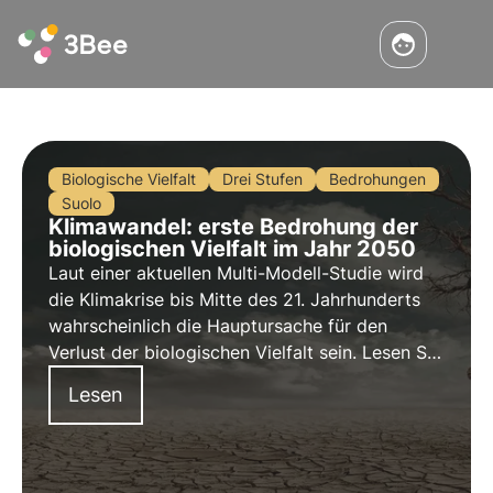
Biologische Vielfalt
Drei Stufen
Bedrohungen
Suolo
Klimawandel: erste Bedrohung der
biologischen Vielfalt im Jahr 2050
Laut einer aktuellen Multi-Modell-Studie wird
die Klimakrise bis Mitte des 21. Jahrhunderts
wahrscheinlich die Hauptursache für den
Verlust der biologischen Vielfalt sein. Lesen Sie
mehr über die Ursachen des Verlusts der
Lesen
biologischen Vielfalt.