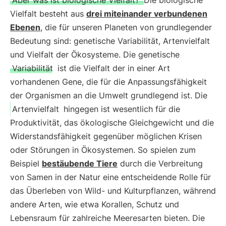
Aber was ist biologische Vielfalt?
Die biologische
Vielfalt besteht aus
drei miteinander verbundenen
Ebenen
, die für unseren Planeten von grundlegender
Bedeutung sind: genetische Variabilität, Artenvielfalt
und Vielfalt der Ökosysteme. Die genetische
Variabilität
ist die Vielfalt der in einer Art
vorhandenen Gene, die für die Anpassungsfähigkeit
der Organismen an die Umwelt grundlegend ist. Die
Artenvielfalt
hingegen ist wesentlich für die
Produktivität, das ökologische Gleichgewicht und die
Widerstandsfähigkeit gegenüber möglichen Krisen
oder Störungen in Ökosystemen. So spielen zum
Beispiel
bestäubende Tiere
durch die Verbreitung
von Samen in der Natur eine entscheidende Rolle für
das Überleben von Wild- und Kulturpflanzen, während
andere Arten, wie etwa Korallen, Schutz und
Lebensraum für zahlreiche Meeresarten bieten. Die