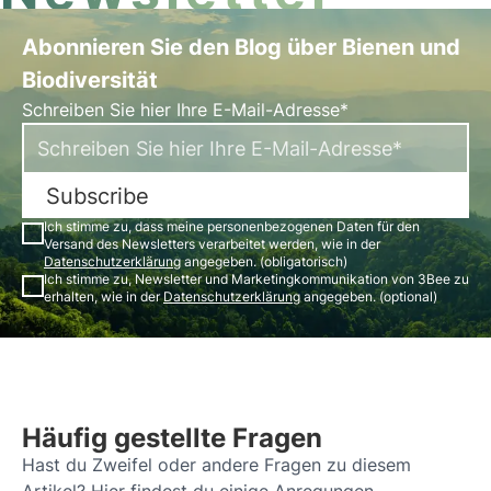
Abonnieren Sie den Blog über Bienen und
Biodiversität
Schreiben Sie hier Ihre E-Mail-Adresse*
Subscribe
Ich stimme zu, dass meine personenbezogenen Daten für den
Versand des Newsletters verarbeitet werden, wie in der
Datenschutzerklärung
angegeben. (obligatorisch)
Ich stimme zu, Newsletter und Marketingkommunikation von 3Bee zu
erhalten, wie in der
Datenschutzerklärung
angegeben. (optional)
Häufig gestellte Fragen
Hast du Zweifel oder andere Fragen zu diesem