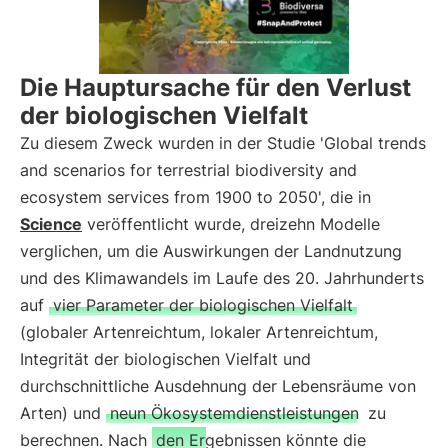
Die Hauptursache für den Verlust
der biologischen Vielfalt
Zu diesem Zweck wurden in der Studie 'Global trends
and scenarios for terrestrial biodiversity and
ecosystem services from 1900 to 2050', die in
Science
veröffentlicht wurde, dreizehn Modelle
verglichen, um die Auswirkungen der Landnutzung
und des Klimawandels im Laufe des 20. Jahrhunderts
auf
vier Parameter der biologischen Vielfalt
(globaler Artenreichtum, lokaler Artenreichtum,
Integrität der biologischen Vielfalt und
durchschnittliche Ausdehnung der Lebensräume von
Arten) und
neun Ökosystemdienstleistungen
zu
berechnen. Nach
den Ergebnissen könnte die