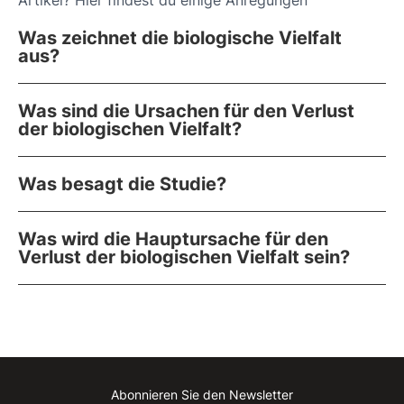
Artikel? Hier findest du einige Anregungen
Was zeichnet die biologische Vielfalt
aus?
Was sind die Ursachen für den Verlust
der biologischen Vielfalt?
Was besagt die Studie?
Was wird die Hauptursache für den
Verlust der biologischen Vielfalt sein?
Abonnieren Sie den Newsletter
Instagram
Facebook
Linkedin
Youtube