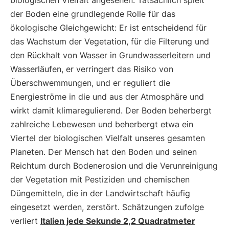
biologischen Vielfalt angesehen. Tatsächlich spielt
der Boden eine grundlegende Rolle für das
ökologische Gleichgewicht: Er ist entscheidend für
das Wachstum der Vegetation, für die Filterung und
den Rückhalt von Wasser in Grundwasserleitern und
Wasserläufen, er verringert das Risiko von
Überschwemmungen, und er reguliert die
Energieströme in die und aus der Atmosphäre und
wirkt damit klimaregulierend. Der Boden beherbergt
zahlreiche Lebewesen und beherbergt etwa ein
Viertel der biologischen Vielfalt unseres gesamten
Planeten. Der Mensch hat den Boden und seinen
Reichtum durch Bodenerosion und die Verunreinigung
der Vegetation mit Pestiziden und chemischen
Düngemitteln, die in der Landwirtschaft häufig
eingesetzt werden, zerstört. Schätzungen zufolge
verliert
Italien jede Sekunde 2,2 Quadratmeter