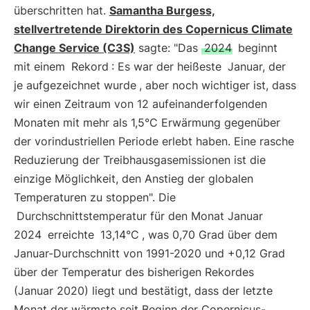
überschritten hat.
Samantha Burgess,
stellvertretende Direktorin des Copernicus Climate
Change Service (C3S)
sagte: "Das
2024
beginnt
mit einem
Rekord
: Es war der heißeste
Januar, der
je aufgezeichnet wurde
, aber noch wichtiger ist, dass
wir einen Zeitraum von 12 aufeinanderfolgenden
Monaten mit mehr als 1,5°C Erwärmung gegenüber
der vorindustriellen Periode erlebt haben. Eine rasche
Reduzierung der Treibhausgasemissionen ist die
einzige Möglichkeit, den Anstieg der globalen
Temperaturen zu stoppen". Die
Durchschnittstemperatur für den Monat Januar
2024
erreichte
13,14°C
, was 0,70 Grad über dem
Januar-Durchschnitt von 1991-2020 und +0,12 Grad
über der Temperatur des bisherigen Rekordes
(Januar 2020) liegt und bestätigt, dass der letzte
Monat der wärmste seit Beginn der Copernicus-