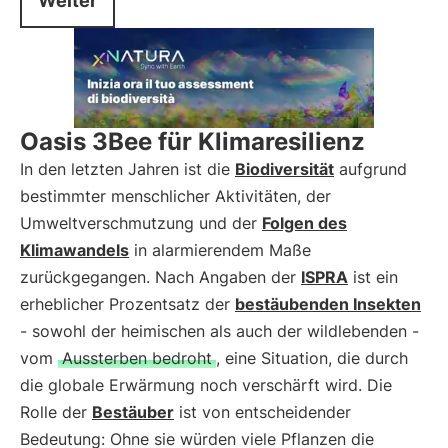
Weiter
Oasis 3Bee für Klimaresilienz
In den letzten Jahren ist die
Biodiversität
aufgrund
bestimmter menschlicher Aktivitäten, der
Umweltverschmutzung und der
Folgen des
Klimawandels
in alarmierendem Maße
zurückgegangen. Nach Angaben der
ISPRA
ist ein
erheblicher Prozentsatz der
bestäubenden Insekten
- sowohl der heimischen als auch der wildlebenden -
vom
Aussterben bedroht
, eine Situation, die durch
die globale Erwärmung noch verschärft wird. Die
Rolle der
Bestäuber
ist von entscheidender
Bedeutung: Ohne sie würden viele Pflanzen die