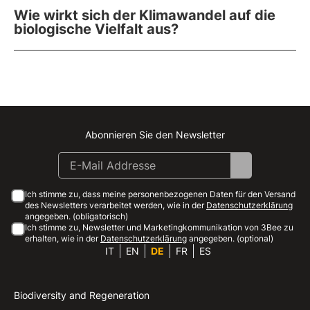
Wie wirkt sich der Klimawandel auf die
biologische Vielfalt aus?
Abonnieren Sie den Newsletter
Instagram
Facebook
Linkedin
Youtube
Ich stimme zu, dass meine personenbezogenen Daten für den Versand
des Newsletters verarbeitet werden, wie in der
Datenschutzerklärung
angegeben. (obligatorisch)
Ich stimme zu, Newsletter und Marketingkommunikation von 3Bee zu
erhalten, wie in der
Datenschutzerklärung
angegeben. (optional)
IT
EN
DE
FR
ES
Biodiversity and Regeneration