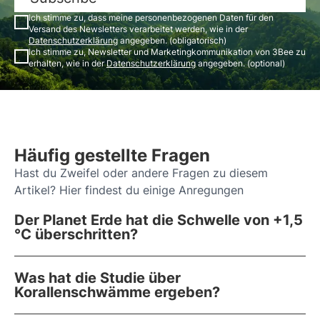
Ich stimme zu, dass meine personenbezogenen Daten für den
Versand des Newsletters verarbeitet werden, wie in der
Datenschutzerklärung
angegeben. (obligatorisch)
Ich stimme zu, Newsletter und Marketingkommunikation von 3Bee zu
erhalten, wie in der
Datenschutzerklärung
angegeben. (optional)
Häufig gestellte Fragen
Hast du Zweifel oder andere Fragen zu diesem
Artikel? Hier findest du einige Anregungen
Der Planet Erde hat die Schwelle von +1,5
°C überschritten?
Was hat die Studie über
Korallenschwämme ergeben?