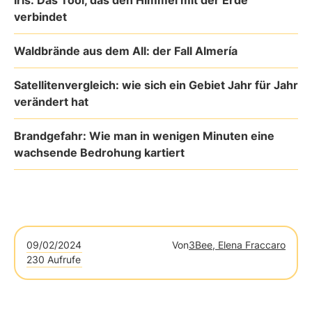
Iris: Das Tool, das den Himmel mit der Erde
verbindet
Waldbrände aus dem All: der Fall Almería
Satellitenvergleich: wie sich ein Gebiet Jahr für Jahr
verändert hat
Brandgefahr: Wie man in wenigen Minuten eine
wachsende Bedrohung kartiert
09/02/2024
Von
3Bee, Elena Fraccaro
230 Aufrufe