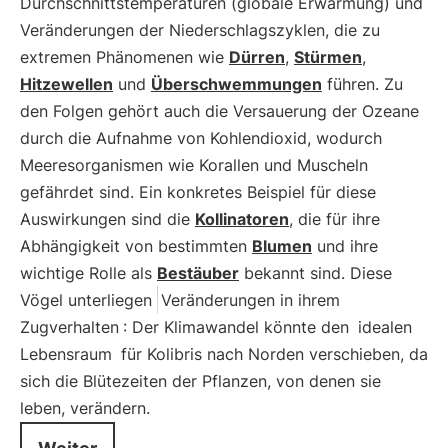
Durchschnittstemperaturen (globale Erwärmung) und
Veränderungen der Niederschlagszyklen, die zu
extremen Phänomenen wie
Dürren
,
Stürmen
,
Hitzewellen
und
Überschwemmungen
führen. Zu
den Folgen gehört auch die Versauerung der Ozeane
durch die Aufnahme von Kohlendioxid, wodurch
Meeresorganismen wie Korallen und Muscheln
gefährdet sind. Ein konkretes Beispiel für diese
Auswirkungen sind die
Kollinatoren
, die für ihre
Abhängigkeit von bestimmten
Blumen
und ihre
wichtige Rolle als
Bestäuber
bekannt sind. Diese
Vögel unterliegen
Veränderungen in ihrem
Zugverhalten
: Der Klimawandel könnte den
idealen
Lebensraum
für Kolibris nach Norden verschieben, da
sich die Blütezeiten der Pflanzen, von denen sie
leben, verändern.