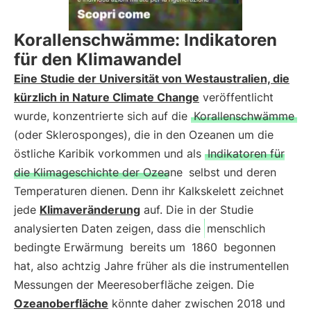
Korallenschwämme: Indikatoren
für den Klimawandel
Eine Studie der Universität von Westaustralien, die
kürzlich in Nature Climate Change
veröffentlicht
wurde, konzentrierte sich auf die
Korallenschwämme
(oder Sklerosponges), die in den Ozeanen um die
östliche Karibik vorkommen und als
Indikatoren für
die Klimageschichte der Ozeane
selbst und deren
Temperaturen dienen. Denn ihr Kalkskelett zeichnet
jede
Klimaveränderung
auf. Die in der Studie
analysierten Daten zeigen, dass die
menschlich
bedingte Erwärmung
bereits um
1860
begonnen
hat, also achtzig Jahre früher als die instrumentellen
Messungen der Meeresoberfläche zeigen. Die
Ozeanoberfläche
könnte daher zwischen 2018 und