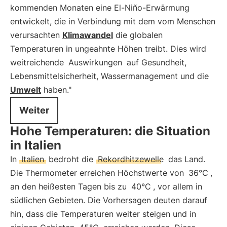
kommenden Monaten eine El-Niño-Erwärmung
entwickelt, die in Verbindung mit dem vom Menschen
verursachten
Klimawandel
die globalen
Temperaturen in ungeahnte Höhen treibt. Dies wird
weitreichende
Auswirkungen
auf Gesundheit,
Lebensmittelsicherheit, Wassermanagement und die
Umwelt
haben."
Weiter
Hohe Temperaturen: die Situation
in Italien
In
Italien
bedroht die
Rekordhitzewelle
das Land.
Die Thermometer erreichen Höchstwerte von
36°C
,
an den heißesten Tagen bis zu
40°C
, vor allem in
südlichen Gebieten. Die Vorhersagen deuten darauf
hin, dass die Temperaturen weiter steigen und in