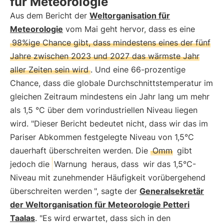
für Meteorologie
Aus dem Bericht der
Weltorganisation für
Meteorologie
vom Mai geht hervor, dass es eine
98%ige Chance gibt, dass mindestens eines der fünf
Jahre zwischen 2023 und 2027 das wärmste Jahr
aller Zeiten sein wird
. Und eine 66-prozentige
Chance, dass die globale Durchschnittstemperatur im
gleichen Zeitraum mindestens ein Jahr lang um mehr
als 1,5 °C über dem vorindustriellen Niveau liegen
wird. "Dieser Bericht bedeutet nicht, dass wir das im
Pariser Abkommen festgelegte Niveau von 1,5°C
dauerhaft überschreiten werden. Die
Omm
gibt
jedoch die
Warnung
heraus, dass
wir das 1,5°C-
Niveau mit zunehmender Häufigkeit vorübergehend
überschreiten werden
", sagte der
Generalsekretär
der Weltorganisation für Meteorologie Petteri
Taalas
. "Es wird erwartet, dass sich in den