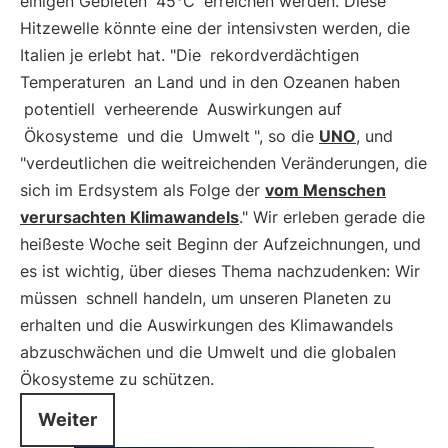
einigen Gebieten
45°C
erreichen werden. Diese
Hitzewelle könnte eine der intensivsten werden, die
Italien je erlebt hat. "Die
rekordverdächtigen
Temperaturen
an Land und in den Ozeanen haben
potentiell
verheerende
Auswirkungen auf
Ökosysteme
und die
Umwelt
", so die
UNO
, und
"verdeutlichen die weitreichenden Veränderungen, die
sich im Erdsystem als Folge der
vom Menschen
verursachten Klimawandels
." Wir erleben gerade die
heißeste Woche seit Beginn der Aufzeichnungen, und
es ist wichtig, über dieses Thema nachzudenken: Wir
müssen
schnell handeln, um unseren Planeten zu
erhalten und die Auswirkungen des Klimawandels
abzuschwächen und die Umwelt und die globalen
Ökosysteme zu schützen.
Weiter