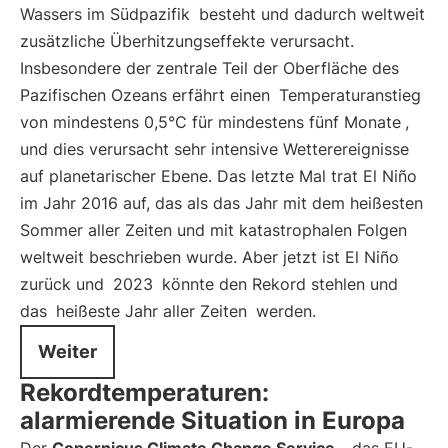
Wassers im Südpazifik
besteht und dadurch weltweit
zusätzliche Überhitzungseffekte verursacht.
Insbesondere der zentrale Teil der Oberfläche des
Pazifischen Ozeans erfährt einen
Temperaturanstieg
von mindestens 0,5°C für mindestens fünf Monate
,
und dies verursacht sehr intensive Wetterereignisse
auf planetarischer Ebene. Das letzte Mal trat El Niño
im Jahr 2016 auf, das als das Jahr mit dem heißesten
Sommer aller Zeiten und mit katastrophalen Folgen
weltweit beschrieben wurde. Aber jetzt ist El Niño
zurück und
2023
könnte den Rekord stehlen und
das
heißeste Jahr aller Zeiten
werden.
Weiter
Rekordtemperaturen:
alarmierende Situation in Europa