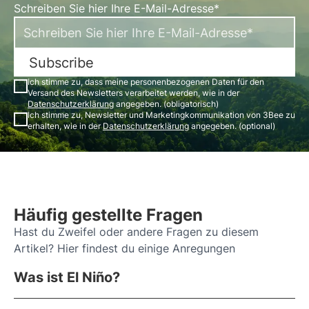
Schreiben Sie hier Ihre E-Mail-Adresse*
Subscribe
Ich stimme zu, dass meine personenbezogenen Daten für den
Versand des Newsletters verarbeitet werden, wie in der
Datenschutzerklärung
angegeben. (obligatorisch)
Ich stimme zu, Newsletter und Marketingkommunikation von 3Bee zu
erhalten, wie in der
Datenschutzerklärung
angegeben. (optional)
Häufig gestellte Fragen
Hast du Zweifel oder andere Fragen zu diesem
Artikel? Hier findest du einige Anregungen
Was ist El Niño?