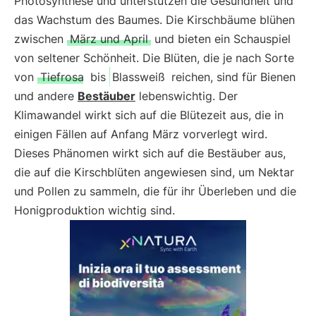
Photosynthese und unterstützen die Gesundheit und
das Wachstum des Baumes. Die Kirschbäume blühen
zwischen
März und April
und bieten ein Schauspiel
von seltener Schönheit. Die Blüten, die je nach Sorte
von
Tiefrosa
bis
Blassweiß
reichen, sind für Bienen
und andere
Bestäuber
lebenswichtig. Der
Klimawandel wirkt sich auf die Blütezeit aus, die in
einigen Fällen auf Anfang März vorverlegt wird.
Dieses Phänomen wirkt sich auf die Bestäuber aus,
die auf die Kirschblüten angewiesen sind, um Nektar
und Pollen zu sammeln, die für ihr Überleben und die
Honigproduktion wichtig sind.