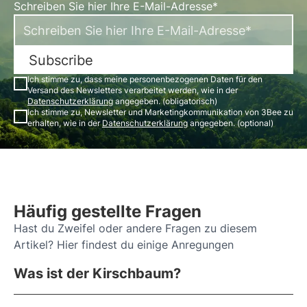
Schreiben Sie hier Ihre E-Mail-Adresse*
Subscribe
Ich stimme zu, dass meine personenbezogenen Daten für den
Versand des Newsletters verarbeitet werden, wie in der
Datenschutzerklärung
angegeben. (obligatorisch)
Ich stimme zu, Newsletter und Marketingkommunikation von 3Bee zu
erhalten, wie in der
Datenschutzerklärung
angegeben. (optional)
Häufig gestellte Fragen
Hast du Zweifel oder andere Fragen zu diesem
Artikel? Hier findest du einige Anregungen
Was ist der Kirschbaum?