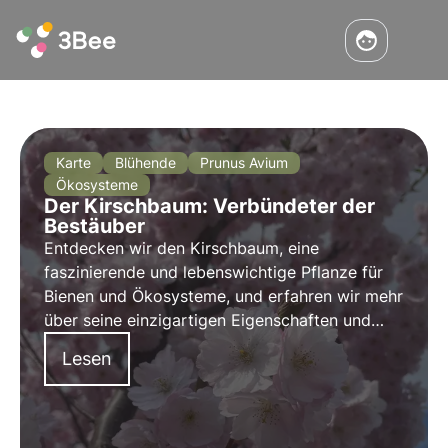
Karte
Blühende
Prunus Avium
Ökosysteme
Der Kirschbaum: Verbündeter der
Bestäuber
Entdecken wir den Kirschbaum, eine
faszinierende und lebenswichtige Pflanze für
Bienen und Ökosysteme, und erfahren wir mehr
über seine einzigartigen Eigenschaften und
seine entscheidende Bedeutung für die
Lesen
Erhaltung des natürlichen Lebensraums.