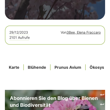
29/12/2023
Von
3Bee, Elena Fraccaro
2101 Aufrufe
Karte
Blühende
Prunus Avium
Ökosyste
Abonnieren Sie den Blog über Bienen
und Biodiversität