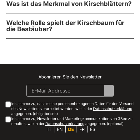
Was ist das Merkmal von Kirschblättern?
Welche Rolle spielt der Kirschbaum für
die Bestäuber?
Abonnieren Sie den Newsletter
Instagram
Facebook
Linkedin
Youtube
Ich stimme zu, dass meine personenbezogenen Daten für den Versand
des Newsletters verarbeitet werden, wie in der
Datenschutzerklärung
angegeben. (obligatorisch)
Ich stimme zu, Newsletter und Marketingkommunikation von 3Bee zu
erhalten, wie in der
Datenschutzerklärung
angegeben. (optional)
IT
EN
DE
FR
ES