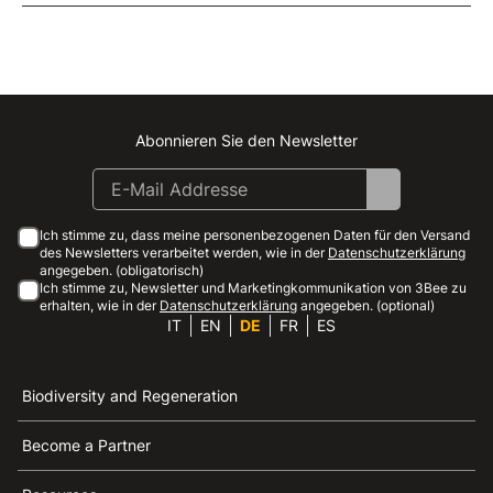
Abonnieren Sie den Newsletter
Instagram
Facebook
Linkedin
Youtube
Ich stimme zu, dass meine personenbezogenen Daten für den Versand
des Newsletters verarbeitet werden, wie in der
Datenschutzerklärung
angegeben. (obligatorisch)
Ich stimme zu, Newsletter und Marketingkommunikation von 3Bee zu
erhalten, wie in der
Datenschutzerklärung
angegeben. (optional)
IT
EN
DE
FR
ES
Biodiversity and Regeneration
Become a Partner