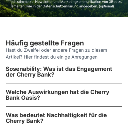
Ich stimme zu, Newsletter und Marketingkommunikation von 3Bee zu
erhalten, wie in der
Datenschutzerklärung
angegeben. (optional)
Häufig gestellte Fragen
Hast du Zweifel oder andere Fragen zu diesem
Artikel? Hier findest du einige Anregungen
Sosenability: Was ist das Engagement
der Cherry Bank?
Welche Auswirkungen hat die Cherry
Bank Oasis?
Was bedeutet Nachhaltigkeit für die
Cherry Bank?