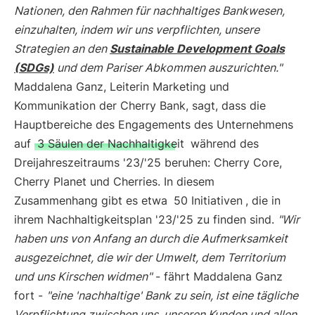
Nationen, den Rahmen für nachhaltiges Bankwesen,
einzuhalten, indem wir uns verpflichten, unsere
Strategien an den
Sustainable Development Goals
(SDGs)
und dem Pariser Abkommen auszurichten."
Maddalena Ganz, Leiterin Marketing und
Kommunikation der Cherry Bank, sagt, dass die
Hauptbereiche des Engagements des Unternehmens
auf
3 Säulen der Nachhaltigkeit
während des
Dreijahreszeitraums '23/'25 beruhen: Cherry Core,
Cherry Planet und Cherries. In diesem
Zusammenhang gibt es etwa
50 Initiativen
, die in
ihrem Nachhaltigkeitsplan '23/'25 zu finden sind.
"Wir
haben uns von Anfang an durch die Aufmerksamkeit
ausgezeichnet, die wir der Umwelt, dem Territorium
und uns Kirschen widmen"
- fährt Maddalena Ganz
fort -
"eine 'nachhaltige' Bank zu sein, ist eine tägliche
Verpflichtung zwischen uns, unseren Kunden und allen