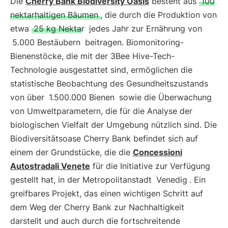
Die
Cherry Bank Biodiversity Oasis
besteht aus
100
nektarhaltigen Bäumen
, die durch die Produktion von
etwa
25 kg Nektar
jedes Jahr zur Ernährung von
5.000 Bestäubern
beitragen. Biomonitoring-
Bienenstöcke, die mit der 3Bee Hive-Tech-
Technologie ausgestattet sind, ermöglichen die
statistische Beobachtung des Gesundheitszustands
von über
1.500.000 Bienen
sowie die Überwachung
von Umweltparametern, die für die Analyse der
biologischen Vielfalt der Umgebung nützlich sind. Die
Biodiversitätsoase Cherry Bank befindet sich auf
einem der Grundstücke, die die
Concessioni
Autostradali Venete
für die Initiative zur Verfügung
gestellt hat, in der Metropolitanstadt
Venedig
. Ein
greifbares Projekt, das einen wichtigen Schritt auf
dem Weg der Cherry Bank zur Nachhaltigkeit
darstellt und auch durch die fortschreitende