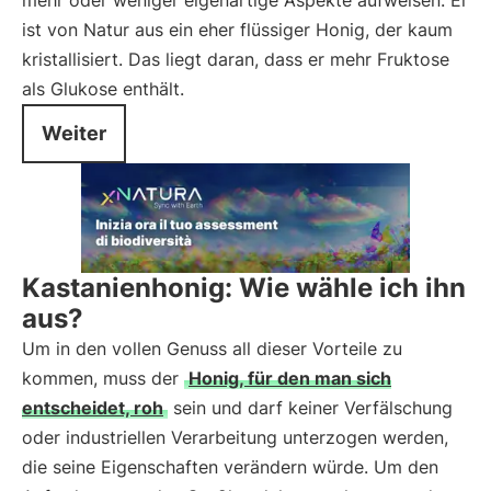
mehr oder weniger eigenartige Aspekte aufweisen. Er
ist von Natur aus ein eher flüssiger Honig, der kaum
kristallisiert. Das liegt daran, dass er mehr Fruktose
als Glukose enthält.
Weiter
Kastanienhonig: Wie wähle ich ihn
aus?
Um in den vollen Genuss all dieser Vorteile zu
kommen, muss der
Honig, für den man sich
entscheidet, roh
sein und darf keiner Verfälschung
oder industriellen Verarbeitung unterzogen werden,
die seine Eigenschaften verändern würde. Um den