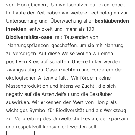
von
Honigbienen
,
Umweltschützer par excellence
.
Im Laufe der Zeit haben wir weitere Technologien zur
Untersuchung und
Überwachung aller
bestäubenden
Insekten
entwickelt und
mehr als 100
Biodiversitäts-oase
mit Tausenden von
Nahrungspflanzen
geschaffen, um sie mit Nahrung
zu versorgen. Auf diese Weise wollen wir einen
positiven Kreislauf schaffen: Unsere Imker werden
zwangsläufig zu
Oasenzüchtern und Förderern der
ökologischen Artenvielfalt
.
Wir fördern keine
Massenproduktion und intensive Zucht
, die sich
negativ auf die Artenvielfalt und die Bestäuber
auswirken. Wir erkennen den Wert von Honig als
wichtiges Symbol für Biodiversität und als Werkzeug
zur Verbreitung des Umweltschutzes an, der sparsam
und respektvoll konsumiert werden soll.