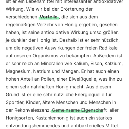
ist er ein Lebensmittel mit interessanter antioxidativer
Wirkung. Wie wir bei der Erörterung der
verschiedenen
Vorteile
, die sich aus dem
regelmäßigen Verzehr von Honig ergeben, gesehen
haben, ist seine antioxidative Wirkung umso größer,
je dunkler der Honig ist. Deshalb ist er sehr nützlich,
um die negativen Auswirkungen der freien Radikale
auf unseren Organismus zu bekämpfen. Außerdem ist
er sehr reich an Mineralien wie Kalium, Eisen, Kalzium,
Magnesium, Natrium und Mangan. Er hat auch einen
hohen Anteil an Pollen, einer Eiweißquelle, was ihn zu
einem sehr nahrhaften Honig macht. Aus diesem
Grund ist er eine sehr nützliche Energiequelle für
Sportler, Kinder, ältere Menschen und Menschen in
der Rekonvaleszenz.
Gemeinsame Eigenschaft
aller
Honigsorten, Kastanienhonig ist auch ein starkes
entzündungshemmendes und antibakterielles Mittel.