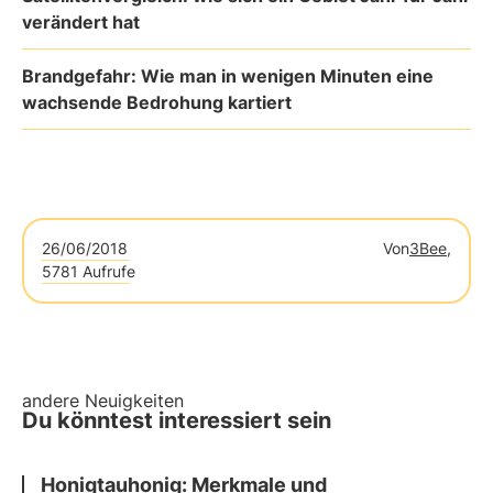
verändert hat
Brandgefahr: Wie man in wenigen Minuten eine
wachsende Bedrohung kartiert
26/06/2018
Von
3Bee,
5781 Aufrufe
andere Neuigkeiten
Du könntest interessiert sein
Honigtauhonig: Merkmale und