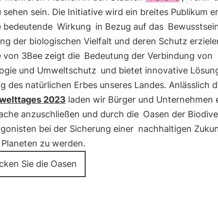
 sehen sein. Die Initiative wird ein breites Publikum e
e bedeutende
Wirkung
in Bezug auf das
Bewusstsei
g der biologischen Vielfalt und deren Schutz erziele
ve von 3Bee zeigt die
Bedeutung der Verbindung von
ogie und Umweltschutz
und bietet innovative Lösun
g des natürlichen Erbes unseres Landes. Anlässlich 
welttages 2023
laden wir Bürger und Unternehmen e
Sache anzuschließen und durch die
Oasen der Biodive
gonisten bei der Sicherung einer
nachhaltigen Zukun
 Planeten zu werden.
cken Sie die Oasen