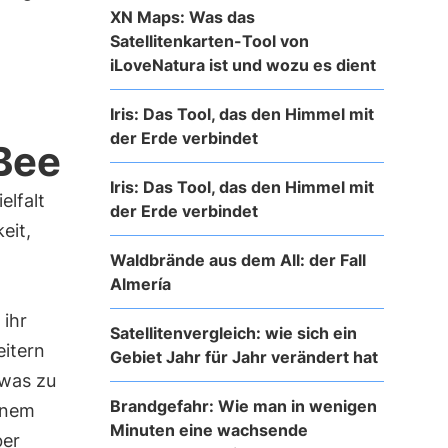
XN Maps: Was das
Satellitenkarten-Tool von
iLoveNatura ist und wozu es dient
Iris: Das Tool, das den Himmel mit
der Erde verbindet
Bee
Iris: Das Tool, das den Himmel mit
elfalt
der Erde verbindet
eit,
Waldbrände aus dem All: der Fall
Almería
 ihr
Satellitenvergleich: wie sich ein
eitern
Gebiet Jahr für Jahr verändert hat
 was zu
Brandgefahr: Wie man in wenigen
inem
Minuten eine wachsende
ber