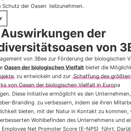
 Schutz der Oasen
teilzunehmen.
r
 Auswirkungen der
diversitätsoasen von 3
agement von 3Bee zur Förderung der biologischen Vi
ie
Oasen der biologischen Vielfalt
bietet die Möglichk
jekte
zu entwickeln und zur
Schaffung des größten
s von Oasen der biologischen Vielfalt in Europa
gen. Diese Initiative ermöglicht es den Unternehmen,
eber-Branding
zu verbessern, indem sie ihren Mitarb
ichkeit bieten, mit der Natur in Kontakt zu kommen,
erbesserten Wohlbefinden des Unternehmens und e
 Employee Net Promoter Score (E-NPS)
führt. Darü