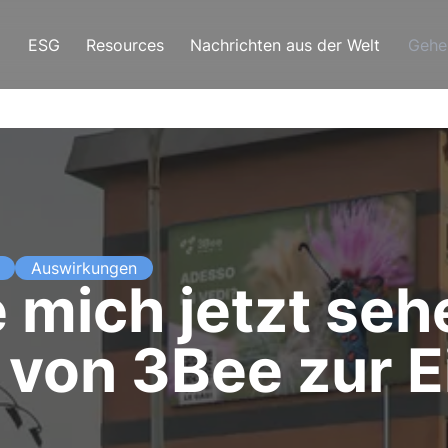
ESG
Resources
Nachrichten aus der Welt
Gehe
Auswirkungen
 mich jetzt seh
von 3Bee zur E