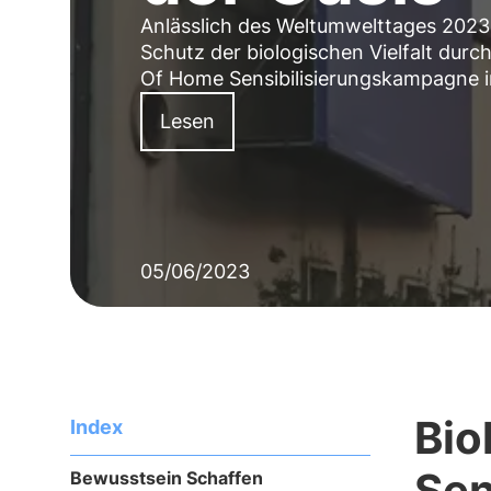
Anlässlich des
Weltumwelttages 2023
Schutz der biologischen Vielfalt dur
Of Home Sensibilisierungskampagne
i
Lesen
05/06/2023
Bio
Index
Sen
Bewusstsein Schaffen