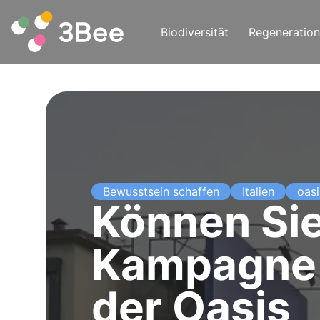
Biodiversität
Regeneration
Bewusstsein schaffen
Italien
oasi
Können Sie
Kampagne 
der Oasis