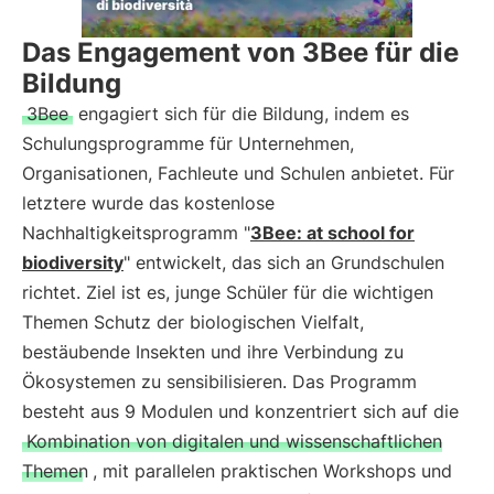
Das Engagement von 3Bee für die
Bildung
3Bee
engagiert sich für die Bildung, indem es
Schulungsprogramme für Unternehmen,
Organisationen, Fachleute und Schulen anbietet. Für
letztere wurde das kostenlose
Nachhaltigkeitsprogramm "
3Bee: at school for
biodiversity
" entwickelt, das sich an Grundschulen
richtet. Ziel ist es, junge Schüler für die wichtigen
Themen Schutz der biologischen Vielfalt,
bestäubende Insekten und ihre Verbindung zu
Ökosystemen zu sensibilisieren. Das Programm
besteht aus 9 Modulen und konzentriert sich auf die
Kombination von digitalen und wissenschaftlichen
Themen
, mit parallelen praktischen Workshops und