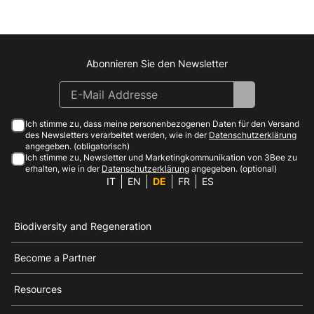
Abonnieren Sie den Newsletter
Instagram
Facebook
Linkedin
Youtube
Ich stimme zu, dass meine personenbezogenen Daten für den Versand
des Newsletters verarbeitet werden, wie in der
Datenschutzerklärung
angegeben. (obligatorisch)
Ich stimme zu, Newsletter und Marketingkommunikation von 3Bee zu
erhalten, wie in der
Datenschutzerklärung
angegeben. (optional)
IT
EN
DE
FR
ES
Biodiversity and Regeneration
Become a Partner
Resources