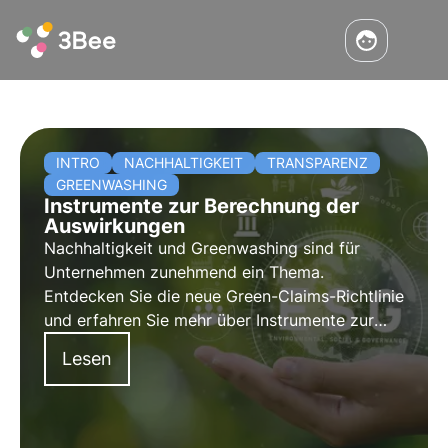
INTRO
NACHHALTIGKEIT
TRANSPARENZ
GREENWASHING
Instrumente zur Berechnung der
Auswirkungen
Nachhaltigkeit und Greenwashing sind für
Unternehmen zunehmend ein Thema.
Entdecken Sie die neue Green-Claims-Richtlinie
und erfahren Sie mehr über Instrumente zur
Berechnung der Auswirkungen für die ESG
Lesen
Berichterstattung, indem Sie den praktischen
Leitfaden von 3Bee herunterladen.