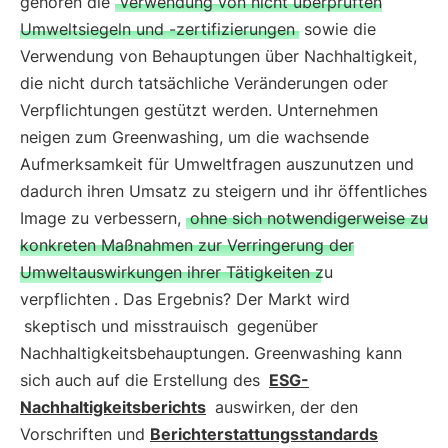
gehören die
Verwendung von nicht überprüften
Umweltsiegeln und -zertifizierungen
sowie die
Verwendung von Behauptungen über Nachhaltigkeit,
die nicht durch tatsächliche Veränderungen oder
Verpflichtungen gestützt werden. Unternehmen
neigen zum Greenwashing, um die wachsende
Aufmerksamkeit für Umweltfragen auszunutzen und
dadurch ihren Umsatz zu steigern und ihr öffentliches
Image zu verbessern,
ohne sich notwendigerweise zu
konkreten Maßnahmen zur Verringerung der
Umweltauswirkungen ihrer Tätigkeiten zu
verpflichten
. Das Ergebnis? Der Markt wird
skeptisch und misstrauisch
gegenüber
Nachhaltigkeitsbehauptungen. Greenwashing kann
sich auch auf die Erstellung des
ESG-
Nachhaltigkeitsberichts
auswirken, der den
Vorschriften und
Berichterstattungsstandards