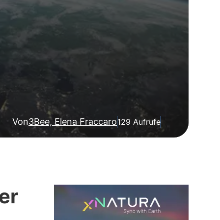
Von
3Bee, Elena Fraccaro
129 Aufrufe
er