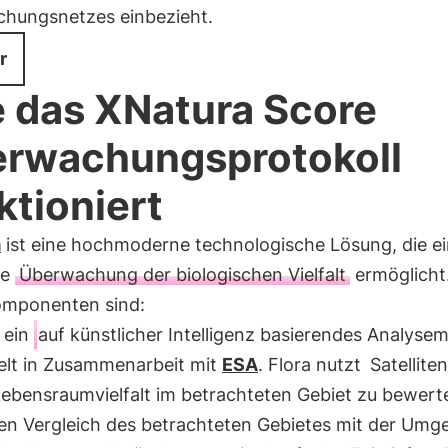
hungsnetzes einbezieht.
r
 das XNatura Score
rwachungsprotokoll
ktioniert
a
ist eine hochmoderne technologische Lösung, die e
te
Überwachung der biologischen Vielfalt
ermöglicht.
mponenten sind:
: ein
auf künstlicher Intelligenz basierendes Analysem
elt in Zusammenarbeit mit
ESA
. Flora nutzt
Satellite
Lebensraumvielfalt im betrachteten Gebiet zu bewert
en Vergleich des betrachteten Gebietes mit der Um