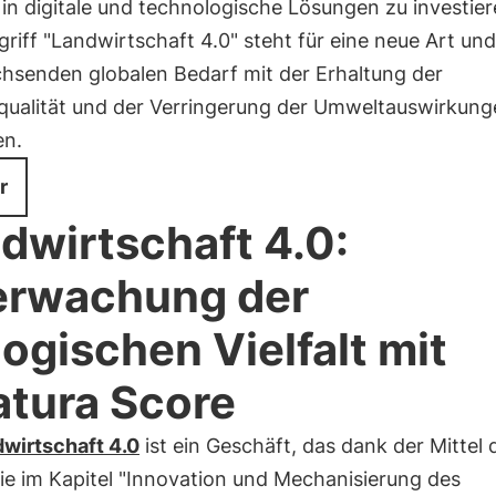
 in digitale und technologische Lösungen zu investier
riff "Landwirtschaft 4.0" steht für eine neue Art und
hsenden globalen Bedarf mit der Erhaltung der
qualität und der Verringerung der Umweltauswirkung
en.
r
dwirtschaft 4.0:
rwachung der
logischen Vielfalt mit
tura Score
wirtschaft 4.0
ist ein Geschäft, das dank der Mittel 
die im Kapitel "Innovation und Mechanisierung des