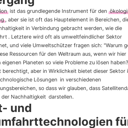
ion
ist das grundlegende Instrument für den
ökolog
ng
, aber sie ist oft das Hauptelement in Bereichen, di
haltigkeit in Verbindung gebracht werden, wie die
hrt
. Letztere wird oft als umweltfeindlicher Sektor
net, und viele Umweltschützer fragen sich: "Warum 
diese Ressourcen für den Weltraum aus, wenn wir hier
 eigenen Planeten so viele Probleme zu lösen haben?
t berechtigt, aber in Wirklichkeit bietet dieser Sektor
echnologische Lösungen
in verschiedenen
ngsbereichen, so dass wir glauben, dass Satellitend
 der Nachhaltigkeit
darstellen.
t- und
mfahrttechnologien fü