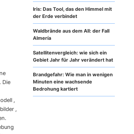
Iris: Das Tool, das den Himmel mit
der Erde verbindet
Waldbrände aus dem All: der Fall
Almería
Satellitenvergleich: wie sich ein
Gebiet Jahr für Jahr verändert hat
ine
Brandgefahr: Wie man in wenigen
Minuten eine wachsende
 Die
Bedrohung kartiert
odell
,
nbilder
,
en.
gebung