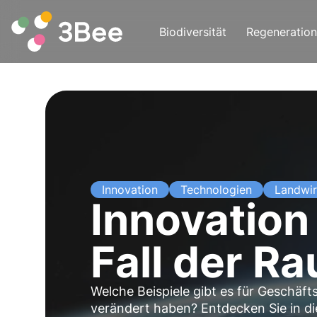
Biodiversität
Regeneration
Innovation
Technologien
Landwir
Innovation
Fall der R
Welche Beispiele gibt es für Geschäft
verändert haben? Entdecken Sie in di