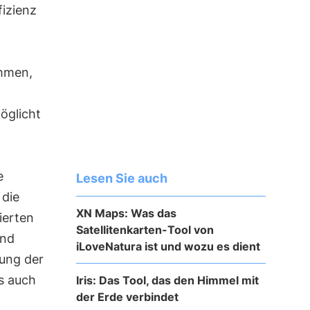
fizienz
mmen,
öglicht
e
Lesen Sie auch
 die
XN Maps: Was das
lierten
Satellitenkarten-Tool von
und
iLoveNatura ist und wozu es dient
ung der
s auch
Iris: Das Tool, das den Himmel mit
der Erde verbindet