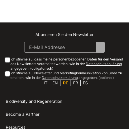
Abonnieren Sie den Newsletter
Instagram
Facebook
Linkedin
Youtube
Ich stimme zu, dass meine personenbezogenen Daten für den Versand
des Newsletters verarbeitet werden, wie in der
Datenschutzerklärung
angegeben. (obligatorisch)
Ich stimme zu, Newsletter und Marketingkommunikation von 3Bee zu
erhalten, wie in der
Datenschutzerklärung
angegeben. (optional)
IT
EN
DE
FR
ES
Biodiversity and Regeneration
Become a Partner
Resources