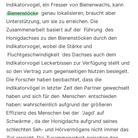
Indikatorvogel, ein Fresser von Bienenwachs, kann
Bienenstöcke
genau lokalisieren, braucht aber
Unterstützung, um sie zu erreichen. Die
Zusammenarbeit basiert auf der
Führung
des
Honigdachses zu den Bienenstöcken durch den
Indikatorvogel, wobei die Stärke und
Fluchtgeschwindigkeit
des Dachses auch dem
Indikatorvogel Leckerbissen zur Verfügung stellt und
so den Vertrag zum gegenseitigen Nutzen besiegelt.
Die Forscher haben beobachtet, dass die
Indikatorvögel in letzter Zeit den Partner gewechselt
haben und sich für den
Menschen
entschieden
haben: wahrscheinlich aufgrund der größeren
Effizienz des Menschen bei der
'Jagd' auf
Schwärme
, da der Honigdachs aufgrund seines
schlechten Seh- und Hörvermögens nicht immer das
Ziel erreicht. Die Zusammenarbeit zwischen den