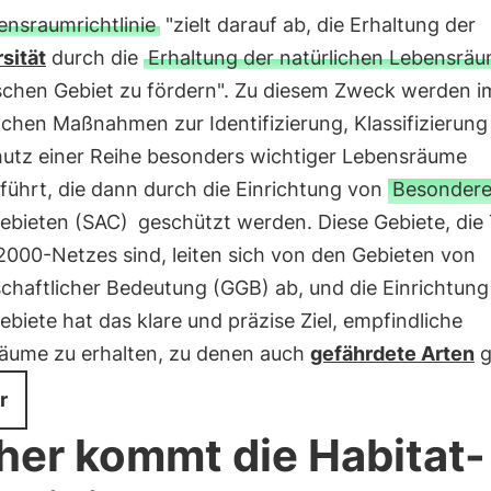
ensraumrichtlinie
"zielt darauf ab, die Erhaltung der
sität
durch die
Erhaltung der natürlichen Lebensrä
schen Gebiet zu fördern". Zu diesem Zweck werden i
ichen Maßnahmen zur Identifizierung, Klassifizierung
utz einer Reihe besonders wichtiger Lebensräume
führt, die dann durch die Einrichtung von
Besonder
ebieten (SAC)
geschützt werden. Diese Gebiete, die 
2000-Netzes sind, leiten sich von den Gebieten von
chaftlicher Bedeutung (GGB) ab, und die Einrichtung
biete hat das klare und präzise Ziel, empfindliche
äume zu erhalten, zu denen auch
gefährdete Arten
g
r
er kommt die Habitat-