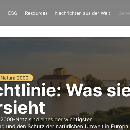
ESG
Resources
Nachrichten aus der Welt
Gehe
Natura 2000
htlinie: Was sie
rsieht
a-2000-Netz sind eines der wichtigsten
ng und den Schutz der natürlichen Umwelt in Europa.