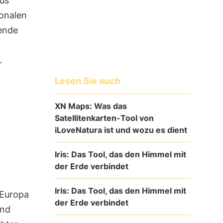
aus
ionalen
bende
.
Lesen Sie auch
XN Maps: Was das
Satellitenkarten-Tool von
iLoveNatura ist und wozu es dient
Iris: Das Tool, das den Himmel mit
der Erde verbindet
Iris: Das Tool, das den Himmel mit
 Europa
der Erde verbindet
und