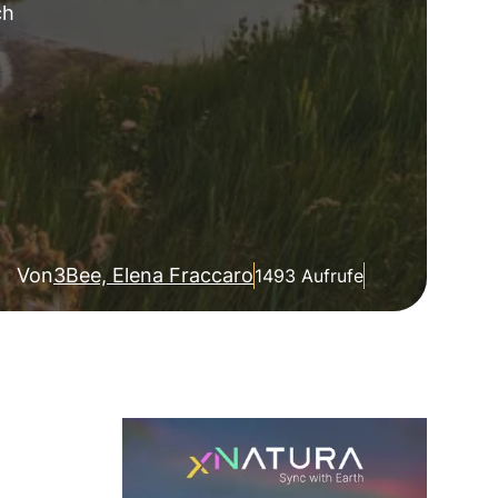
ch
Von
3Bee, Elena Fraccaro
1493 Aufrufe