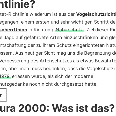
htlinie?
tat-Richtlinie wiederum ist aus der
Vogelschutzrichtl
egangen, einem ersten und sehr wichtigen Schritt de
schen Union
in Richtung
Naturschutz
. Ziel dieser Ri
die Jagd auf gefährdete Arten einzuschränken und gle
irtschaftung der zu ihrem Schutz eingerichteten Na
essern. Aus heutiger Sicht mag uns die Begrenzung d
 Verbesserung des Artenschutzes als etwas Bewährt
nen, aber man muss bedenken, dass die Vogelschutzri
1979
erlassen wurde, als sich der moderne
hutzgedanke noch nicht durchgesetzt hatte.
r
ura 2000: Was ist das?