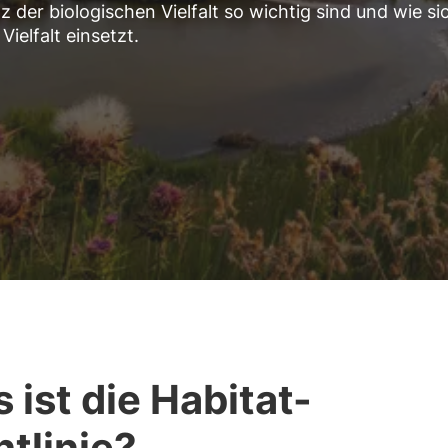
 der biologischen Vielfalt so wichtig sind und wie si
ielfalt einsetzt.
 ist die Habitat-
htlinie?