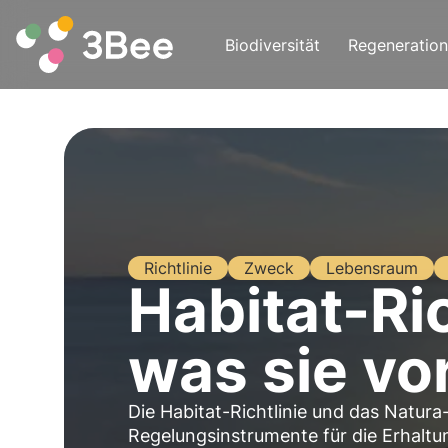
Biodiversität
Regeneration
Richtlinie
Zweck
Lebensraum
Habitat-Ric
was sie vo
Die Habitat-Richtlinie und das Natur
Regelungsinstrumente für die Erhaltu