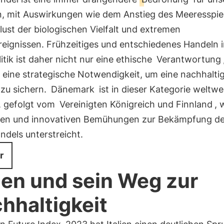
n, mit Auswirkungen wie dem Anstieg des Meeresspie
ust der biologischen Vielfalt und extremen
eignissen. Frühzeitiges und entschiedenes Handeln i
itik ist daher nicht nur eine ethische
Verantwortung
 eine strategische Notwendigkeit, um eine nachhalti
 zu sichern.
Dänemark
ist in dieser Kategorie weltwe
, gefolgt vom
Vereinigten Königreich und Finnland
, 
ven und innovativen Bemühungen zur Bekämpfung d
dels unterstreicht.
r
lien und sein Weg zur
hhaltigkeit