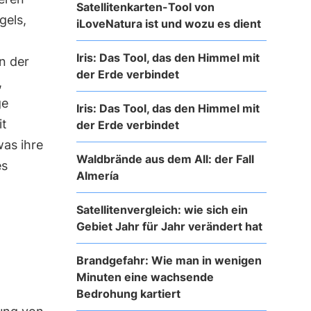
Satellitenkarten-Tool von
gels,
iLoveNatura ist und wozu es dient
Iris: Das Tool, das den Himmel mit
n der
der Erde verbindet
,
ge
Iris: Das Tool, das den Himmel mit
it
der Erde verbindet
was ihre
Waldbrände aus dem All: der Fall
es
Almería
Satellitenvergleich: wie sich ein
Gebiet Jahr für Jahr verändert hat
Brandgefahr: Wie man in wenigen
Minuten eine wachsende
Bedrohung kartiert