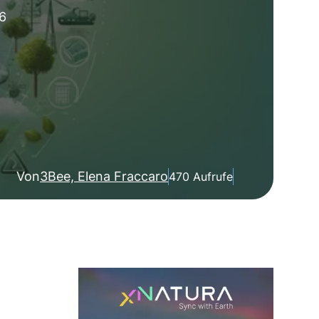
76
Von
3Bee, Elena Fraccaro
470 Aufrufe