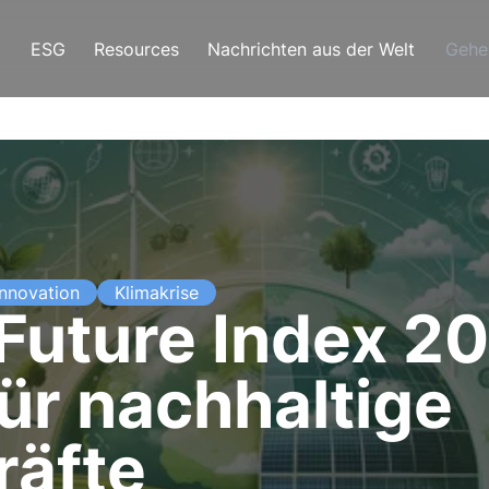
ESG
Resources
Nachrichten aus der Welt
Gehe
Innovation
Klimakrise
Future Index 20
für nachhaltige
räfte