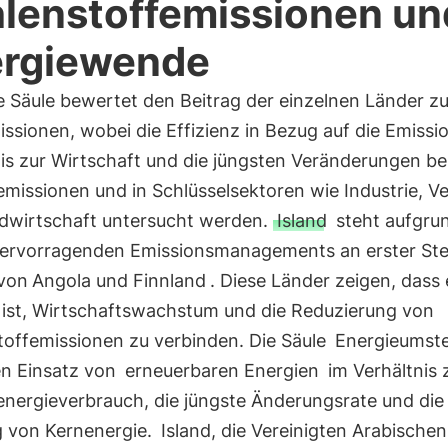
lenstoffemissionen un
rgiewende
e Säule bewertet den Beitrag der einzelnen Länder z
ssionen, wobei die Effizienz in Bezug auf die Emissi
is zur Wirtschaft und die jüngsten Veränderungen be
missionen und in Schlüsselsektoren wie Industrie, V
dwirtschaft untersucht werden.
Island
steht aufgru
hervorragenden Emissionsmanagements an erster Stel
 von
Angola und Finnland
. Diese Länder zeigen, dass 
 ist, Wirtschaftswachstum und die Reduzierung von
toffemissionen zu verbinden. Die Säule
Energieumste
en Einsatz von
erneuerbaren Energien
im Verhältnis
nergieverbrauch, die jüngste Änderungsrate und die
 von Kernenergie.
Island, die Vereinigten Arabische