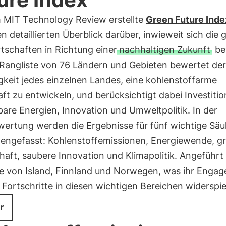
 MIT Technology Review erstellte
Green Future Ind
en detaillierten Überblick darüber, inwieweit sich die 
tschaften in Richtung einer
nachhaltigen Zukunft
be
 Rangliste von 76 Ländern und Gebieten bewertet der
gkeit jedes einzelnen Landes, eine kohlenstoffarme
ft zu entwickeln, und berücksichtigt dabei Investitio
are Energien, Innovation und Umweltpolitik. In der
ertung werden die Ergebnisse für fünf wichtige Säu
ngefasst: Kohlenstoffemissionen, Energiewende, g
haft, saubere Innovation und Klimapolitik. Angeführt 
te von Island, Finnland und Norwegen, was ihr Enga
 Fortschritte in diesen wichtigen Bereichen widerspie
r