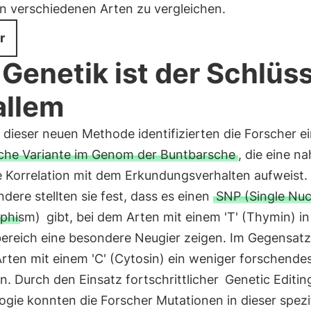
n verschiedenen Arten zu vergleichen.
r
 Genetik ist der Schlüs
allem
e dieser neuen Methode identifizierten die Forscher e
che Variante im Genom der Buntbarsche
, die eine n
e Korrelation mit dem Erkundungsverhalten aufweist.
dere stellten sie fest, dass es einen
SNP (Single Nuc
phism)
gibt, bei dem Arten mit einem 'T' (Thymin) i
reich eine besondere Neugier zeigen. Im Gegensatz
rten mit einem 'C' (Cytosin) ein weniger forschende
n. Durch den Einsatz fortschrittlicher
Genetic Editin
ogie konnten die Forscher Mutationen in dieser spezi