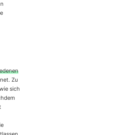
on
ne
iedenen
net. Zu
wie sich
achdem
t
ie
tlassen.