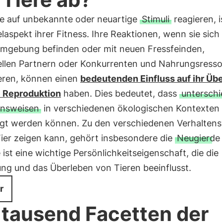
re auf unbekannte oder neuartige
Stimuli
reagieren, i
laspekt ihrer Fitness. Ihre Reaktionen, wenn sie sich 
mgebung befinden oder mit neuen Fressfeinden,
ellen Partnern oder Konkurrenten und Nahrungsress
ieren, können einen
bedeutenden Einfluss auf ihr Üb
e Reproduktion
haben. Dies bedeutet, dass
unterschi
ensweisen
in verschiedenen ökologischen Kontexten
gt werden können. Zu den verschiedenen Verhaltens
Tier zeigen kann, gehört insbesondere die
Neugierde
 ist eine wichtige Persönlichkeitseigenschaft, die die
ng und das Überleben von Tieren beeinflusst.
r
 tausend Facetten der