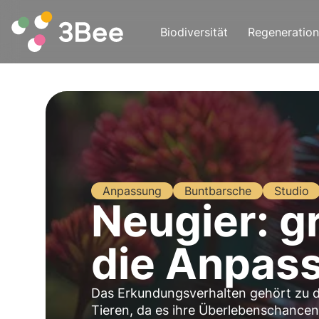
Biodiversität
Regeneration
Anpassung
Buntbarsche
Studio
Neugier: g
die Anpass
Das Erkundungsverhalten gehört zu 
Tieren, da es ihre Überlebenschancen