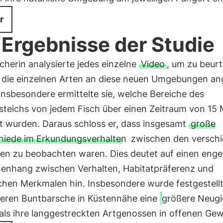
r
 Ergebnisse der Studie
cherin analysierte jedes einzelne
Video
, um zu beurt
h die einzelnen Arten an diese neuen Umgebungen an
Insbesondere ermittelte sie, welche Bereiche des
steichs von jedem Fisch über einen Zeitraum von 15 
t wurden. Daraus schloss er, dass insgesamt
große
hiede im Erkundungsverhalten
zwischen den versch
ten zu beobachten waren. Dies deutet auf einen eng
nhang zwischen Verhalten, Habitatpräferenz und
chen Merkmalen hin. Insbesondere wurde festgestellt
ßeren Buntbarsche in Küstennähe eine
größere Neugi
 als ihre langgestreckten Artgenossen in offenen Ge