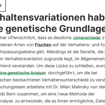
r
haltensvariationen ha
e genetische Grundlag
aher offensichtlich, dass es deutliche
Unterschiede
z
edenen Arten von
Fischen
auf der Verhaltens- und fo
Anpassungsebene gibt. Allerdings ist die Genetik, die
n Verhaltensvariation zugrunde liegt, im Allgemeinen
chend verstanden. Um diese Lücke zu schließen, wurd
eine genetische Analyse
durchgeführt, um die bei
schen beobachteten Verhaltensunterschiede zu vers
schungsteam arbeitete mit Dr. Milan Malinsky von de
ität Bern zusammen, um eine
neue Methode der
nalyse
zu entwickeln, die es ihnen ermöglichte, Dat