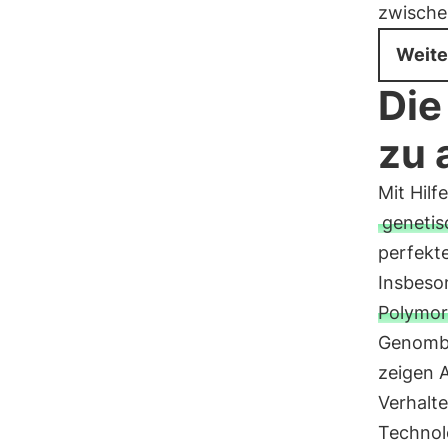
zwische
Weite
Die
zu 
Mit Hilf
genetis
perfekt
Insbeson
Polymor
Genombe
zeigen A
Verhalte
Technol