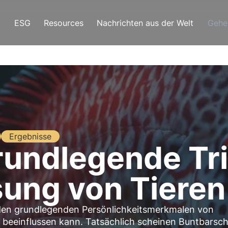
ESG
Resources
Nachrichten aus der Welt
Gehe
Ergebnisse
rundlegende Tri
ung von Tieren
den grundlegenden Persönlichkeitsmerkmalen von
 beeinflussen kann. Tatsächlich scheinen Buntbarsc