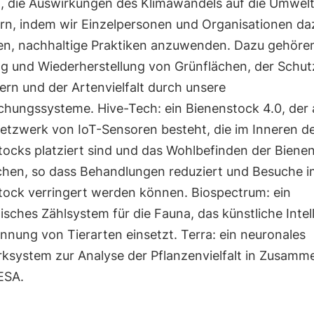
i, die Auswirkungen des Klimawandels auf die Umwelt
ern, indem wir Einzelpersonen und Organisationen da
en, nachhaltige Praktiken anzuwenden. Dazu gehören
ng und Wiederherstellung von Grünflächen, der Schut
rn und der Artenvielfalt durch unsere
hungssysteme. Hive-Tech: ein Bienenstock 4.0, der 
etzwerk von IoT-Sensoren besteht, die im Inneren d
tocks platziert sind und das Wohlbefinden der Biene
hen, so dass Behandlungen reduziert und Besuche i
tock verringert werden können. Biospectrum: ein
sches Zählsystem für die Fauna, das künstliche Intel
nnung von Tierarten einsetzt. Terra: ein neuronales
ksystem zur Analyse der Pflanzenvielfalt in Zusamm
ESA.