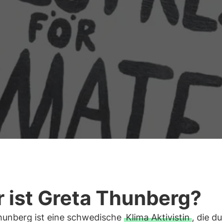
 ist Greta Thunberg?
hunberg ist eine schwedische
Klima Aktivistin
, die d