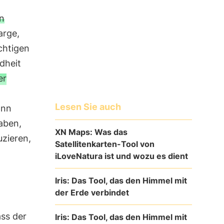
n
arge,
chtigen
dheit
er
Lesen Sie auch
ann
aben,
XN Maps: Was das
uzieren,
Satellitenkarten-Tool von
iLoveNatura ist und wozu es dient
Iris: Das Tool, das den Himmel mit
der Erde verbindet
ss der
Iris: Das Tool, das den Himmel mit