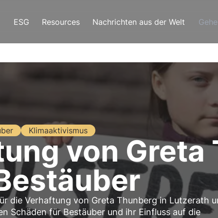
ESG
Resources
Nachrichten aus der Welt
Gehe
uber
Klimaaktivismus
tung von Greta
 Bestäuber
für die Verhaftung von Greta Thunberg in Lutzerath 
n Schäden für Bestäuber und ihr Einfluss auf die