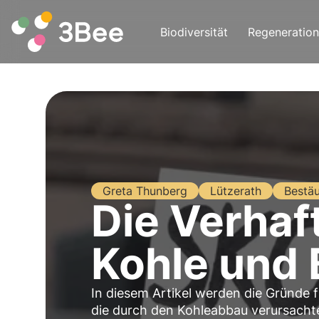
Biodiversität
Regeneration
Greta Thunberg
Lützerath
Bestä
Die Verhaf
Kohle und
In diesem Artikel werden die Gründe 
die durch den Kohleabbau verursachte