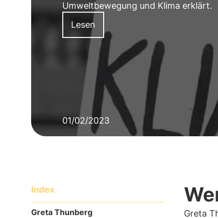
Umweltbewegung und Klima erklärt.
Lesen
01/02/2023
Wer
Index
Greta Thunberg
Greta T