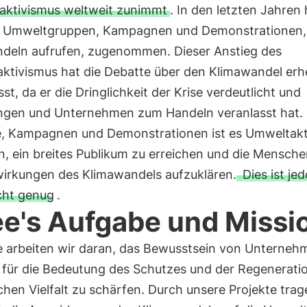
ktivismus weltweit zunimmt
. In den letzten Jahren 
r Umweltgruppen, Kampagnen und Demonstrationen,
deln aufrufen, zugenommen. Dieser Anstieg des
ktivismus hat die Debatte über den Klimawandel erh
sst, da er die Dringlichkeit der Krise verdeutlicht und
ngen und Unternehmen zum Handeln veranlasst hat.
e, Kampagnen und Demonstrationen ist es Umweltakt
n, ein breites Publikum zu erreichen und die Mensche
wirkungen des Klimawandels aufzuklären.
Dies ist je
cht genug
.
e's Aufgabe und Missi
e arbeiten wir daran, das Bewusstsein von Unterneh
 für die Bedeutung des Schutzes und der Regenerati
chen Vielfalt zu schärfen. Durch unsere Projekte trag