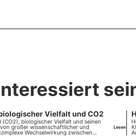
nteressiert sei
ologischer Vielfalt und CO2
H
CO2), biologischer Vielfalt und seinen
H
von großer wissenschaftlicher und
K
Lesen
e komplexe Wechselwirkung zwischen
A