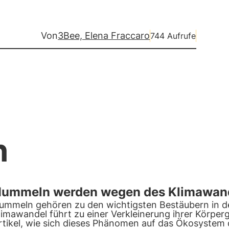
Von
3Bee, Elena Fraccaro
744 Aufrufe
n
ummeln werden wegen des Klimawand
ummeln gehören zu den wichtigsten Bestäubern in d
limawandel führt zu einer Verkleinerung ihrer Körper
rtikel, wie sich dieses Phänomen auf das Ökosystem d