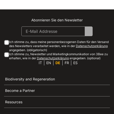
Abonnieren Sie den Newsletter
Instagram
Facebook
Linkedin
Youtube
Ich stimme zu, dass meine personenbezogenen Daten für den Versand
des Newsletters verarbeitet werden, wie in der
Datenschutzerklärung
angegeben. (obligatorisch)
Ich stimme zu, Newsletter und Marketingkommunikation von 3Bee zu
erhalten, wie in der
Datenschutzerklärung
angegeben. (optional)
IT
EN
DE
FR
ES
Biodiversity and Regeneration
Become a Partner
Resources