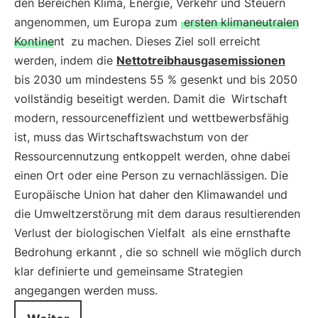
den Bereichen Klima, Energie, Verkehr und Steuern
angenommen, um Europa zum
ersten klimaneutralen
Kontinent
zu machen. Dieses Ziel soll erreicht
werden, indem die
Nettotreibhausgasemissionen
bis 2030 um mindestens 55 % gesenkt und bis 2050
vollständig beseitigt werden. Damit die
Wirtschaft
modern, ressourceneffizient und wettbewerbsfähig
ist, muss das Wirtschaftswachstum von der
Ressourcennutzung entkoppelt werden, ohne dabei
einen Ort oder eine Person zu vernachlässigen. Die
Europäische Union hat daher den Klimawandel und
die Umweltzerstörung mit dem daraus resultierenden
Verlust der biologischen Vielfalt
als eine ernsthafte
Bedrohung erkannt
, die so schnell wie möglich durch
klar definierte und gemeinsame Strategien
angegangen werden muss.