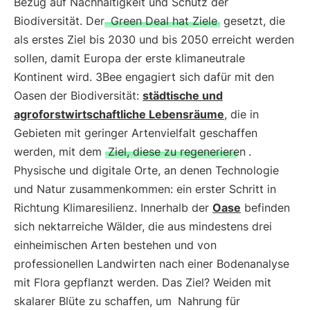
Bezug auf Nachhaltigkeit und Schutz der
Biodiversität. Der
Green Deal hat Ziele
gesetzt, die
als erstes Ziel bis 2030 und bis 2050 erreicht werden
sollen, damit Europa der erste klimaneutrale
Kontinent wird. 3Bee engagiert sich dafür mit den
Oasen der Biodiversität:
städtische und
agroforstwirtschaftliche Lebensräume
, die in
Gebieten mit geringer Artenvielfalt geschaffen
werden, mit dem
Ziel, diese zu regenerieren
.
Physische und digitale Orte, an denen Technologie
und Natur zusammenkommen: ein erster Schritt in
Richtung Klimaresilienz. Innerhalb der
Oase
befinden
sich nektarreiche Wälder, die aus mindestens drei
einheimischen Arten bestehen und von
professionellen Landwirten nach einer Bodenanalyse
mit Flora gepflanzt werden. Das Ziel? Weiden mit
skalarer Blüte zu schaffen, um
Nahrung für