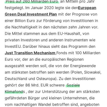
Preis auf 260 Milliarden Euro
an Mitteln pro Jahr
festgelegt. Im Januar 2020 legte sie den
European
Green Deal Investment Plan
mit der Prognose von
einer Billion Euro zur Förderung von Investitionen in
die Nachhaltigkeit in den nächsten zehn Jahren vor.
Die Mittel stammen aus dem EU-Haushalt, von
privaten Investoren und anderen Instrumenten wie
InvestEU. Darüber hinaus sieht das Programm den
Just Transition Mechanism
Fonds mit 100 Milliarden
Euro vor, der an die europäischen Regionen
ausgezahlt werden soll, die von der Energiewende
am stärksten betroffen sein werden (Polen, Slowakei,
Deutschland und Osteuropa). Zu den Investitionen
gehört der 86 Mrd. EUR schwere
Soziale
Klimafonds
, der zur Unterstützung der am stärksten
gefährdeten Bürger und kleinen Unternehmen, die
vom nachhaltigen Wandel betroffen sind, angeboten