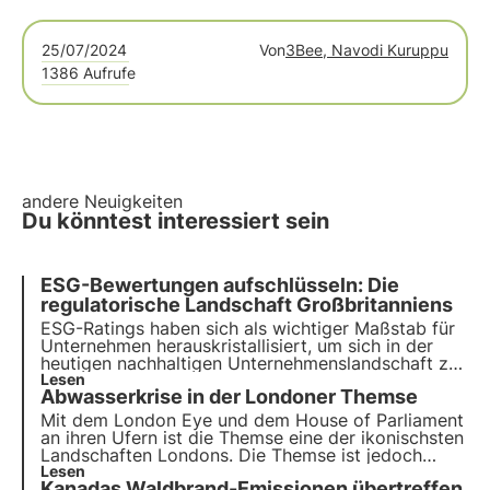
25/07/2024
Von
3Bee, Navodi Kuruppu
1386 Aufrufe
andere Neuigkeiten
Du könntest interessiert sein
ESG-Bewertungen aufschlüsseln: Die
regulatorische Landschaft Großbritanniens
ESG-Ratings haben sich als wichtiger Maßstab für
Unternehmen herauskristallisiert, um sich in der
heutigen nachhaltigen Unternehmenslandschaft zu
behaupten. Während die EU umfassende
Lesen
Abwasserkrise in der Londoner Themse
Rahmenwerke und Vorschriften geschaffen hat,
prüft das Vereinigte Königreich strategisch seinen
Mit dem London Eye und dem House of Parliament
Weg nach dem Brexit.
an ihren Ufern ist die Themse eine der ikonischsten
Landschaften Londons. Die Themse ist jedoch
durch den Klimawandel und die
Lesen
Kanadas Waldbrand-Emissionen übertreffen