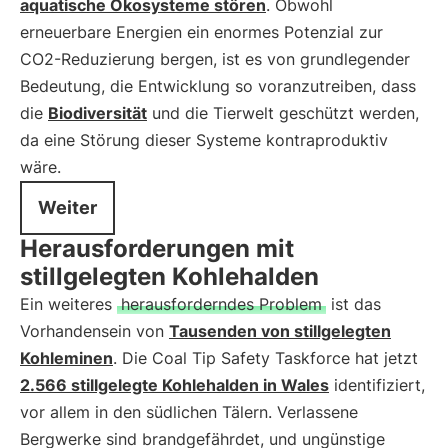
aquatische Ökosysteme stören
. Obwohl
erneuerbare Energien ein enormes Potenzial zur
CO2-Reduzierung bergen, ist es von grundlegender
Bedeutung, die Entwicklung so voranzutreiben, dass
die
Biodiversität
und die Tierwelt geschützt werden,
da eine Störung dieser Systeme kontraproduktiv
wäre.
Weiter
Herausforderungen mit
stillgelegten Kohlehalden
Ein weiteres
herausforderndes Problem
ist das
Vorhandensein von
Tausenden von stillgelegten
Kohleminen
. Die Coal Tip Safety Taskforce hat jetzt
2.566 stillgelegte Kohlehalden in Wales
identifiziert,
vor allem in den südlichen Tälern. Verlassene
Bergwerke sind brandgefährdet, und ungünstige