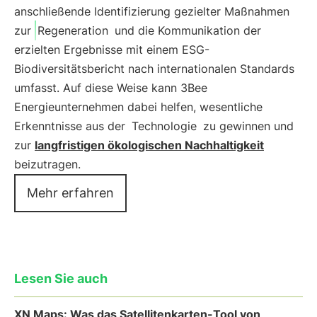
anschließende Identifizierung gezielter Maßnahmen
zur
Regeneration
und die Kommunikation der
erzielten Ergebnisse mit einem ESG-
Biodiversitätsbericht nach internationalen Standards
umfasst. Auf diese Weise kann 3Bee
Energieunternehmen dabei helfen, wesentliche
Erkenntnisse aus der
Technologie
zu gewinnen und
zur
langfristigen ökologischen Nachhaltigkeit
beizutragen.
Mehr erfahren
Lesen Sie auch
XN Maps: Was das Satellitenkarten-Tool von