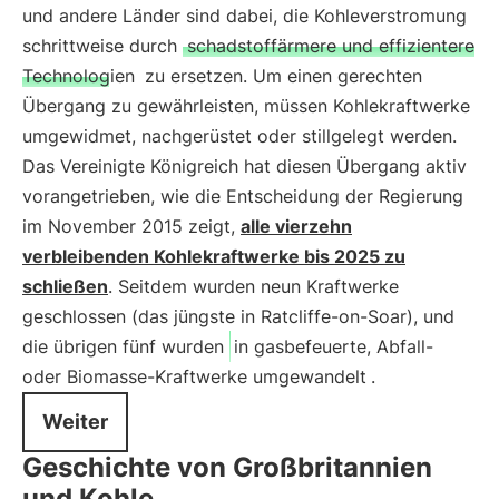
und andere Länder sind dabei, die Kohleverstromung
schrittweise durch
schadstoffärmere und effizientere
Technologien
zu ersetzen. Um einen gerechten
Übergang zu gewährleisten, müssen Kohlekraftwerke
umgewidmet, nachgerüstet oder stillgelegt werden.
Das Vereinigte Königreich hat diesen Übergang aktiv
vorangetrieben, wie die Entscheidung der Regierung
im November 2015 zeigt,
alle vierzehn
verbleibenden Kohlekraftwerke bis 2025 zu
schließen
. Seitdem wurden neun Kraftwerke
geschlossen (das jüngste in Ratcliffe-on-Soar), und
die übrigen fünf wurden
in gasbefeuerte, Abfall-
oder Biomasse-Kraftwerke umgewandelt
.
Weiter
Geschichte von Großbritannien
und Kohle