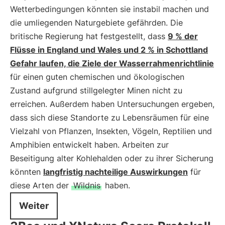
Wetterbedingungen könnten sie instabil machen und
die umliegenden Naturgebiete gefährden. Die
britische Regierung hat festgestellt, dass
9 % der
Flüsse in England und Wales und 2 % in Schottland
Gefahr laufen, die Ziele der Wasserrahmenrichtlinie
für einen guten chemischen und ökologischen
Zustand aufgrund stillgelegter Minen nicht zu
erreichen. Außerdem haben Untersuchungen ergeben,
dass sich diese Standorte zu Lebensräumen für eine
Vielzahl von Pflanzen, Insekten, Vögeln, Reptilien und
Amphibien entwickelt haben. Arbeiten zur
Beseitigung alter Kohlehalden oder zu ihrer Sicherung
könnten
langfristig nachteilige Auswirkungen
für
diese Arten der
Wildnis
haben.
Weiter