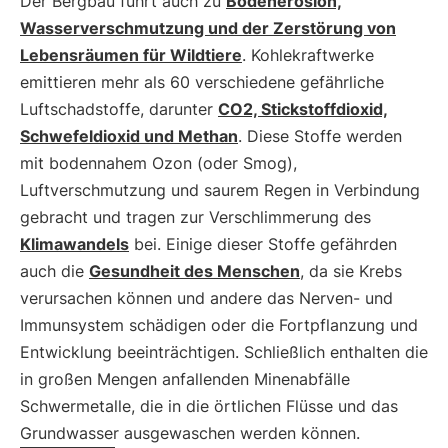
Der Bergbau führt auch zu
Bodenerosion,
Wasserverschmutzung und der Zerstörung von
Lebensräumen für Wildtiere
. Kohlekraftwerke
emittieren mehr als 60 verschiedene gefährliche
Luftschadstoffe, darunter
CO2, Stickstoffdioxid,
Schwefeldioxid und Methan
. Diese Stoffe werden
mit bodennahem Ozon (oder Smog),
Luftverschmutzung und saurem Regen in Verbindung
gebracht und tragen zur Verschlimmerung des
Klimawandels
bei. Einige dieser Stoffe gefährden
auch die
Gesundheit des Menschen
, da sie Krebs
verursachen können und andere das Nerven- und
Immunsystem schädigen oder die Fortpflanzung und
Entwicklung beeinträchtigen. Schließlich enthalten die
in großen Mengen anfallenden Minenabfälle
Schwermetalle, die in die örtlichen Flüsse und das
Grundwasser ausgewaschen werden können.