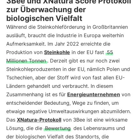
3Bee und XNatura Score Protokoll
zur Überwachung der
biologischen Vielfalt
Während die Steinkohleförderung in Großbritannien
ausläuft, braucht die Industrie in Europa weiterhin
Aufmerksamkeit. Im Jahr 2022 erreichte die
Produktion von
Steinkohle
in der EU fast
55
Millionen Tonnen
. Derzeit gibt es nur noch zwei
Steinkohleproduzenten in der EU, nämlich Polen und
Tschechien, aber der Stoff wird von fast allen EU-
Ländern gehandelt und verbraucht. In diesem
Zusammenhang ist es für
Energieunternehmen
von
entscheidender Bedeutung, Wege zu finden, um
etwaige negative Umweltauswirkungen abzumildern.
Das
XNatura-Protokoll
von 3Bee ist eine wirksame
Lösung, die die
Bewertung
des Lebensraums und
der biologischen Vielfalt des Standorts, die