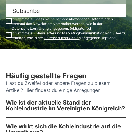
Subscribe
Ich stimme zu, dass meine personenbezogenen Daten für den
Versand des Newsletters verarbeitet werden, wie in der
Datenschutzerklärung
angegeben. (obligatorisch)
Ich stimme zu, Newsletter und Marketingkommunikation von 3Bee zu
erhalten, wie in der
Datenschutzerklärung
angegeben. (optional)
Häufig gestellte Fragen
Hast du Zweifel oder andere Fragen zu diesem
Artikel? Hier findest du einige Anregungen
Wie ist der aktuelle Stand der
Kohleindustrie im Vereinigten Königreich?
Wie wirkt sich die Kohleindustrie auf die