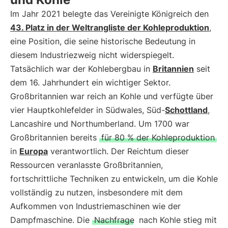
Im Jahr 2021 belegte das Vereinigte Königreich den
43. Platz in der Weltrangliste der Kohleproduktion
,
eine Position, die seine historische Bedeutung in
diesem Industriezweig nicht widerspiegelt.
Tatsächlich war der Kohlebergbau in
Britannien
seit
dem 16. Jahrhundert ein wichtiger Sektor.
Großbritannien war reich an Kohle und verfügte über
vier Hauptkohlefelder in Südwales, Süd-
Schottland
,
Lancashire und Northumberland. Um 1700 war
Großbritannien bereits
für 80 % der Kohleproduktion
in
Europa
verantwortlich. Der Reichtum dieser
Ressourcen veranlasste Großbritannien,
fortschrittliche Techniken zu entwickeln, um die Kohle
vollständig zu nutzen, insbesondere mit dem
Aufkommen von Industriemaschinen wie der
Dampfmaschine. Die
Nachfrage
nach Kohle stieg mit