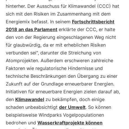
hinterher. Der Ausschuss für Klimawandel (CCC) hat
sich mit den Risiken im Zusammenhang mit dem
Energiemix befasst. In seinem
Fortschrittsbericht
2018 an das Parlament
erklärte der CCC, er halte
den von der Regierung eingeschlagenen Weg nicht
für glaubwürdig, da er mit erheblichen Risiken
verbunden sei", darunter die Streichung von
Atomprojekten. Außerdem erschweren zahlreiche
Faktoren wie regulatorische Hindernisse und
technische Beschränkungen den Übergang zu einer
Zukunft auf der Grundlage erneuerbarer Energien.
Initiativen für erneuerbare Energien zielen darauf ab,
den
Klimawandel
zu bekämpfen, doch einige
schaden unbeabsichtigt
der Umwelt
. So können
beispielsweise Windparks Vogelpopulationen
bedrohen und
Wasserkraftprojekte können