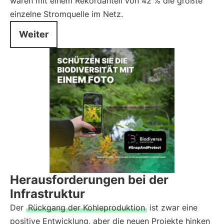
waren mit einem Rekordanteil von 42 % die größte
einzelne Stromquelle im Netz.
Weiter
Herausforderungen bei der
Infrastruktur
Der
Rückgang der Kohleproduktion
ist zwar eine
positive Entwicklung, aber die neuen Projekte hinken