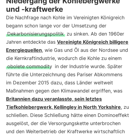
Niedergang der Kohlebergwerke
und -kraftwerke
Die Nachfrage nach Kohle im Vereinigten Königreich
begann schon lange vor der Umsetzung der
Dekarbonisierungspolitik
zu sinken. Ab den 1960er
Jahren entdeckte das
Vereinigte Königreich billigere
Energiequellen
, wie Gas und Öl aus der Nordsee und
die Kernkraftindustrie, wodurch die Kohle zu einem
obolete commodity
in der Industrie wurde. Später
führte die Unterzeichnung des Pariser Abkommens
im Dezember 2015 dazu, dass Länder weltweit
Maßnahmen gegen den Klimawandel ergriffen, was
Britannien dazu veranlasste, sein letztes
Tiefkohlebergwerk, Kellingley in North Yorkshire
, zu
schließen. Diese Schließung hätte einen Dominoeffekt
ausgelöst, der die Versorgungskette unterbrochen
und den Weiterbetrieb der Kraftwerke wirtschaftlich