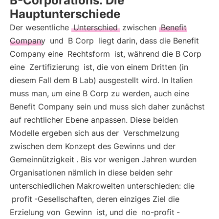
B-Corporations: Die
Hauptunterschiede
Der wesentliche
Unterschied
zwischen
Benefit
Company
und
B Corp
liegt darin, dass die Benefit
Company eine
Rechtsform
ist, während die B Corp
eine
Zertifizierung
ist, die von einem Dritten (in
diesem Fall dem B Lab) ausgestellt wird. In Italien
muss man, um eine B Corp zu werden, auch eine
Benefit Company sein und muss sich daher zunächst
auf rechtlicher Ebene anpassen. Diese beiden
Modelle ergeben sich aus der
Verschmelzung
zwischen dem Konzept des Gewinns und der
Gemeinnützigkeit
. Bis vor wenigen Jahren wurden
Organisationen nämlich in diese beiden sehr
unterschiedlichen Makrowelten unterschieden: die
profit
-Gesellschaften, deren einziges Ziel die
Erzielung von
Gewinn
ist, und die
no-profit
-