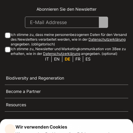
Abonnieren Sie den Newsletter
Instagram
Facebook
Linkedin
Youtube
Ich stimme zu, dass meine personenbezogenen Daten für den Versand
des Newsletters verarbeitet werden, wie in der
Datenschutzerklärung
angegeben. (obligatorisch)
Ich stimme zu, Newsletter und Marketingkommunikation von 3Bee zu
erhalten, wie in der
Datenschutzerklärung
angegeben. (optional)
IT
EN
DE
FR
ES
Biodiversity and Regeneration
Become a Partner
Resources
Wir verwenden Cookies