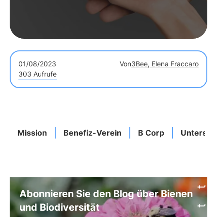
Nachhaltigkeitsexperten.
01/08/2023
Von
3Bee, Elena Fraccaro
303 Aufrufe
Mission
Benefiz-Verein
B Corp
Untersch
Abonnieren Sie den Blog über Bienen
und Biodiversität