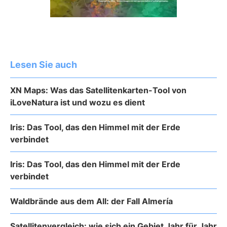
Lesen Sie auch
XN Maps: Was das Satellitenkarten-Tool von
iLoveNatura ist und wozu es dient
Iris: Das Tool, das den Himmel mit der Erde
verbindet
Iris: Das Tool, das den Himmel mit der Erde
verbindet
Waldbrände aus dem All: der Fall Almería
Satellitenvergleich: wie sich ein Gebiet Jahr für Jahr