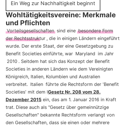
Ein Weg zur Nachhaltigkeit beginnt
Wohltätigkeitsvereine: Merkmale
und Pflichten
Vorteilsgesellschaften
sind eine
besondere Form
der Rechtsstruktur
, die in einigen Ländern eingeführt
wurde. Der erste Staat, der eine Gesetzgebung zu
Benefit Societies einführte, war
Maryland
im Jahr
2010
. Seitdem hat sich das Konzept der Benefit
Societies in anderen Ländern wie dem Vereinigten
Königreich, Italien, Kolumbien und Australien
verbreitet.
Italien
führte die Rechtsform der 'Benefit
Societies' mit dem l
Gesetz Nr. 208 vom 28.
Dezember 2015
ein, das am 1. Januar 2016 in Kraft
trat. Diese auch als "Gesetz über gemeinnützige
Gesellschaften" bekannte Rechtsform verlangt von
den Gesellschaften, dass sie einen oder mehrere