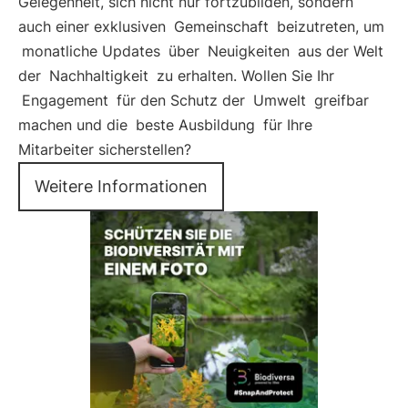
Gelegenheit, sich nicht nur fortzubilden, sondern
auch einer exklusiven
Gemeinschaft
beizutreten, um
monatliche Updates
über
Neuigkeiten
aus der Welt
der
Nachhaltigkeit
zu erhalten. Wollen Sie Ihr
Engagement
für den Schutz der
Umwelt
greifbar
machen und die
beste Ausbildung
für Ihre
Mitarbeiter sicherstellen?
Weitere Informationen