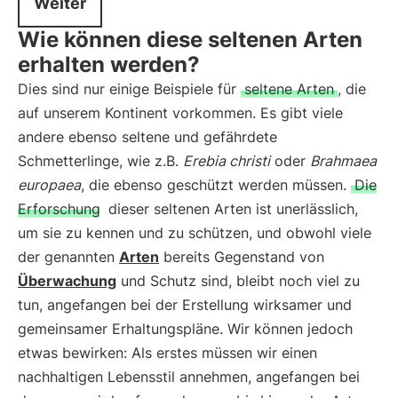
Weiter
Wie können diese seltenen Arten
erhalten werden?
Dies sind nur einige Beispiele für
seltene Arten
, die
auf unserem Kontinent vorkommen. Es gibt viele
andere ebenso seltene und gefährdete
Schmetterlinge, wie z.B.
Erebia christi
oder
Brahmaea
europaea
, die ebenso geschützt werden müssen.
Die
Erforschung
dieser seltenen Arten ist unerlässlich,
um sie zu kennen und zu schützen, und obwohl viele
der genannten
Arten
bereits Gegenstand von
Überwachung
und Schutz sind, bleibt noch viel zu
tun, angefangen bei der Erstellung wirksamer und
gemeinsamer Erhaltungspläne. Wir können jedoch
etwas bewirken: Als erstes müssen wir einen
nachhaltigen Lebensstil annehmen, angefangen bei