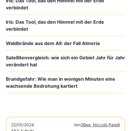
Iris: Das Tool, das den Himmel mit der Erde
verbindet
Iris: Das Tool, das den Himmel mit der Erde
verbindet
Waldbrände aus dem All: der Fall Almería
Satellitenvergleich: wie sich ein Gebiet Jahr für Jahr
verändert hat
Brandgefahr: Wie man in wenigen Minuten eine
wachsende Bedrohung kartiert
22/05/2024
Von
3Bee, Niccolò Patelli
883 Aufrufe