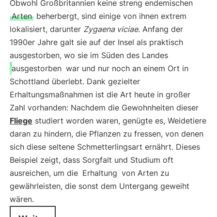
Obwohl Großbritannien keine streng endemischen
Arten
beherbergt, sind einige von ihnen extrem
lokalisiert, darunter
Zygaena viciae
. Anfang der
1990er Jahre galt sie auf der Insel als praktisch
ausgestorben, wo sie im Süden des Landes
ausgestorben
war und nur noch an einem Ort in
Schottland überlebt. Dank gezielter
Erhaltungsmaßnahmen ist die Art heute in großer
Zahl vorhanden: Nachdem die Gewohnheiten dieser
Fliege
studiert worden waren, genügte es, Weidetiere
daran zu hindern, die Pflanzen zu fressen, von denen
sich diese seltene Schmetterlingsart ernährt. Dieses
Beispiel zeigt, dass Sorgfalt und Studium oft
ausreichen, um die
Erhaltung
von Arten zu
gewährleisten, die sonst dem Untergang geweiht
wären.