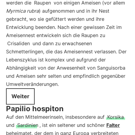
werden die
Raupen
von einigen Ameisen (vor allem
Myrmica rubra
) aufgenommen und in ihr Nest
gebracht, wo sie gefüttert werden und ihre
Entwicklung beenden. Nach einer gewissen Zeit im
Ameisennest entwickeln sich die Raupen zu
Crisaliden
und dann zu erwachsenen
Schmetterlingen, die das Ameisennest verlassen. Der
Lebenszyklus ist komplex und aufgrund der
Abhängigkeit von der Anwesenheit von Sanguisorba
und Ameisen sehr selten und empfindlich gegenüber
Umweltveränderungen.
Weiter
Papilio hospiton
Auf den Mittelmeerinseln, insbesondere auf
Korsika
und
Sardinien
, ist ein seltener und schöner
Falter
beheimatet, der dem in ganz Europa verbreiteten