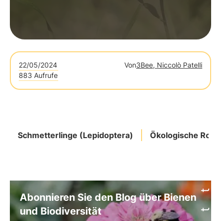
22/05/2024
Von
3Bee, Niccolò Patelli
883 Aufrufe
Schmetterlinge (Lepidoptera)
Ökologische Rolle
Abonnieren Sie den Blog über Bienen
und Biodiversität