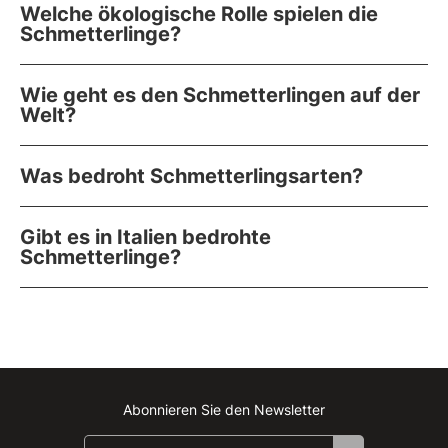
Welche ökologische Rolle spielen die
Schmetterlinge?
Wie geht es den Schmetterlingen auf der
Welt?
Was bedroht Schmetterlingsarten?
Gibt es in Italien bedrohte
Schmetterlinge?
Abonnieren Sie den Newsletter
Instagram
Facebook
Linkedin
Youtube