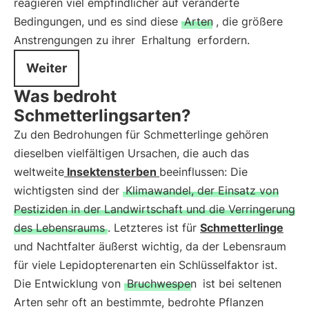
reagieren viel empfindlicher auf veränderte
Bedingungen, und es sind diese
Arten
, die größere
Anstrengungen zu ihrer
Erhaltung
erfordern.
Weiter
Was bedroht
Schmetterlingsarten?
Zu den Bedrohungen für Schmetterlinge gehören
dieselben vielfältigen Ursachen, die auch das
weltweite
Insektensterben
beeinflussen: Die
wichtigsten sind der
Klimawandel, der Einsatz von
Pestiziden in der Landwirtschaft und die Verringerung
des Lebensraums
. Letzteres ist für
Schmetterlinge
und Nachtfalter äußerst wichtig, da der Lebensraum
für viele Lepidopterenarten ein Schlüsselfaktor ist.
Die Entwicklung von
Bruchwespen
ist bei seltenen
Arten sehr oft an bestimmte, bedrohte Pflanzen