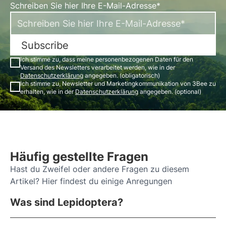
Schreiben Sie hier Ihre E-Mail-Adresse*
Subscribe
Ich stimme zu, dass meine personenbezogenen Daten für den
Versand des Newsletters verarbeitet werden, wie in der
Datenschutzerklärung
angegeben. (obligatorisch)
Ich stimme zu, Newsletter und Marketingkommunikation von 3Bee zu
erhalten, wie in der
Datenschutzerklärung
angegeben. (optional)
Häufig gestellte Fragen
Hast du Zweifel oder andere Fragen zu diesem
Artikel? Hier findest du einige Anregungen
Was sind Lepidoptera?