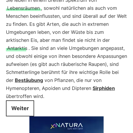
Sie leben in einem breiten Spektrum von
Lebensräumen
, sowohl natürlichen als auch vom
Menschen beeinflussten, und sind überall auf der Welt
zu finden. Es gibt Arten, die auch in extremen
Umgebungen leben, von der Wüste bis zum
arktischen Eis, aber man findet sie nicht in der
Antarktis
. Sie sind an viele Umgebungen angepasst,
und obwohl einige von ihnen besondere Anpassungen
aufweisen (es gibt auch räuberische Raupen), sind
Schmetterlinge berühmt für ihre wichtige Rolle bei
der
Bestäubung
von Pflanzen, die nur von
Hymenopteren, Apoiden und Dipteren
Sirphiden
übertroffen wird.
Weiter