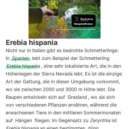
Erebia hispania
Nicht nur in Italien gibt es bedrohte Schmetterlinge:
In
Spanien
lebt zum Beispiel der Schmetterling
Erebia hispania
, eine sehr lokalisierte Art, die in den
Höhenlagen der Sierra Nevada lebt. Es ist die einzige
Art der Gattung, die in dieser Umgebung vorkommt,
wo sie zwischen 2000 und 3000 m Höhe lebt. Die
Raupen entwickeln sich auf
Grasland
, wo sie sich
von verschiedenen Pflanzen ernähren, während die
erwachsenen Tiere in den mittleren Sommermonaten
auf
Hängen
fliegen. Im Gegensatz zu
Zerynthia
ist
Erebia hispania
an einen bestimmten, dünn