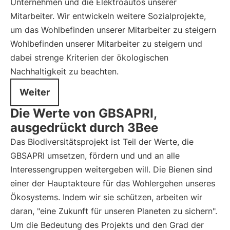
Unternehmen und die Elektroautos unserer
Mitarbeiter. Wir entwickeln weitere Sozialprojekte,
um das Wohlbefinden unserer Mitarbeiter zu steigern
Wohlbefinden unserer Mitarbeiter zu steigern und
dabei strenge Kriterien der ökologischen
Nachhaltigkeit zu beachten.
Weiter
Die Werte von GBSAPRI,
ausgedrückt durch 3Bee
Das Biodiversitätsprojekt ist Teil der Werte, die
GBSAPRI umsetzen, fördern und und an alle
Interessengruppen weitergeben will. Die Bienen sind
einer der Hauptakteure für das Wohlergehen unseres
Ökosystems. Indem wir sie schützen, arbeiten wir
daran, "eine Zukunft für unseren Planeten zu sichern".
Um die Bedeutung des Projekts und den Grad der