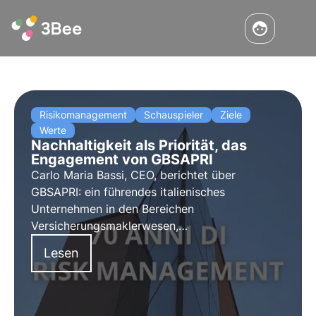
Risikomanagement
Schauspieler
Ziele
Werte
Nachhaltigkeit als Priorität, das
Engagement von GBSAPRI
Carlo Maria Bassi, CEO, berichtet über
GBSAPRI: ein führendes italienisches
Unternehmen in den Bereichen
Versicherungsmaklerwesen,
Risikomanagement, Präventionsberatung,
Lesen
Sicherheit und
Versicherungsrisikomanagement.