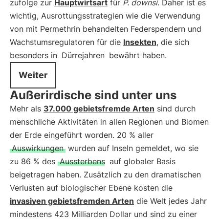
zufolge zur
Hauptwirtsart
für
P. downsi
. Daher ist es
wichtig, Ausrottungsstrategien wie die Verwendung
von mit Permethrin behandelten Federspendern und
Wachstumsregulatoren für die
Insekten
, die sich
besonders in
Dürrejahren
bewährt haben.
Weiter
Außerirdische sind unter uns
Mehr als
37.000 gebietsfremde Arten
sind durch
menschliche Aktivitäten in allen Regionen und Biomen
der Erde eingeführt worden. 20 % aller
Auswirkungen
wurden auf Inseln gemeldet, wo sie
zu 86 % des
Aussterbens
auf globaler Basis
beigetragen haben. Zusätzlich zu den dramatischen
Verlusten auf biologischer Ebene kosten die
invasiven gebietsfremden Arten
die Welt jedes Jahr
mindestens 423 Milliarden Dollar und sind zu einer