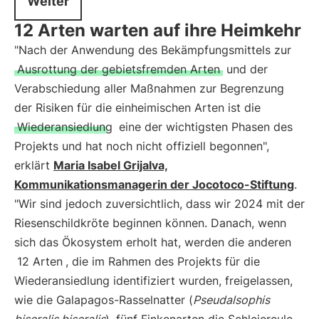
Weiter
12 Arten warten auf ihre Heimkehr
"Nach der Anwendung des Bekämpfungsmittels zur
Ausrottung der gebietsfremden Arten
und der
Verabschiedung aller Maßnahmen zur Begrenzung
der Risiken für die einheimischen Arten ist die
Wiederansiedlung
eine der wichtigsten Phasen des
Projekts und hat noch nicht offiziell begonnen",
erklärt
Maria Isabel Grijalva,
Kommunikationsmanagerin der Jocotoco-Stiftung
.
"Wir sind jedoch zuversichtlich, dass wir 2024 mit der
Riesenschildkröte beginnen können. Danach, wenn
sich das Ökosystem erholt hat, werden die anderen
12 Arten
, die im Rahmen des Projekts für die
Wiederansiedlung identifiziert wurden, freigelassen,
wie die Galapagos-Rasselnatter (
Pseudalsophis