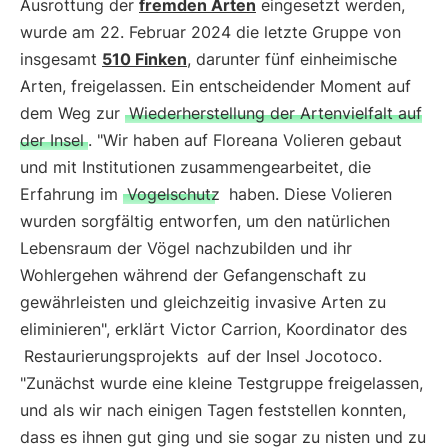
Ausrottung der
fremden Arten
eingesetzt werden,
wurde am 22. Februar 2024 die letzte Gruppe von
insgesamt
510 Finken
, darunter fünf einheimische
Arten, freigelassen. Ein entscheidender Moment auf
dem Weg zur
Wiederherstellung der Artenvielfalt auf
der Insel
. "Wir haben auf Floreana Volieren gebaut
und mit Institutionen zusammengearbeitet, die
Erfahrung im
Vogelschutz
haben. Diese Volieren
wurden sorgfältig entworfen, um den natürlichen
Lebensraum der Vögel nachzubilden und ihr
Wohlergehen während der Gefangenschaft zu
gewährleisten und gleichzeitig invasive Arten zu
eliminieren", erklärt Victor Carrion, Koordinator des
Restaurierungsprojekts
auf der Insel Jocotoco.
"Zunächst wurde eine kleine Testgruppe freigelassen,
und als wir nach einigen Tagen feststellen konnten,
dass es ihnen gut ging und sie sogar zu nisten und zu