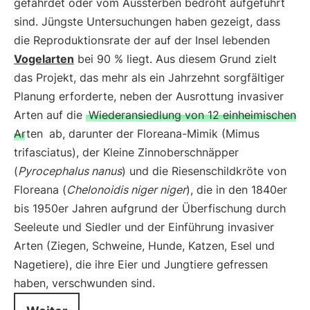
gefährdet oder vom Aussterben bedroht aufgeführt
sind. Jüngste Untersuchungen haben gezeigt, dass
die Reproduktionsrate der auf der Insel lebenden
Vogelarten
bei 90 % liegt. Aus diesem Grund zielt
das Projekt, das mehr als ein Jahrzehnt sorgfältiger
Planung erforderte, neben der Ausrottung invasiver
Arten auf die
Wiederansiedlung von 12 einheimischen
Arten
ab, darunter der Floreana-Mimik (Mimus
trifasciatus), der Kleine Zinnoberschnäpper
(
Pyrocephalus nanus
) und die Riesenschildkröte von
Floreana (
Chelonoidis niger niger
), die in den 1840er
bis 1950er Jahren aufgrund der Überfischung durch
Seeleute und Siedler und der Einführung invasiver
Arten (Ziegen, Schweine, Hunde, Katzen, Esel und
Nagetiere), die ihre Eier und Jungtiere gefressen
haben, verschwunden sind.