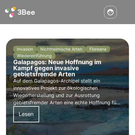
Invasion
Nichtheimische Arten
Floreana
Wiedereinführung
Galapagos: Neue Hoffnung im
Kampf gegen invasive
gebietsfremde Arten
Auf dem Galapagos-Archipel stellt ein
innovatives Projekt zur ökologischen
Wiederherstellung und zur Ausrottung
gebietsfremder Arten eine echte Hoffnung für
das Überleben mehrerer Arten dar, darunter
Lesen
auch für Darwins Finken.