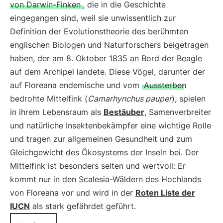
von Darwin-Finken
, die in die Geschichte
eingegangen sind, weil sie unwissentlich zur
Definition der Evolutionstheorie des berühmten
englischen Biologen und Naturforschers beigetragen
haben, der am 8. Oktober 1835 an Bord der Beagle
auf dem Archipel landete. Diese Vögel, darunter der
auf Floreana endemische und vom
Aussterben
bedrohte Mittelfink (
Camarhynchus pauper
), spielen
in ihrem Lebensraum als
Bestäuber
, Samenverbreiter
und natürliche Insektenbekämpfer eine wichtige Rolle
und tragen zur allgemeinen Gesundheit und zum
Gleichgewicht des Ökosystems der Inseln bei. Der
Mittelfink ist besonders selten und wertvoll: Er
kommt nur in den Scalesia-Wäldern des Hochlands
von Floreana vor und wird in der
Roten Liste der
IUCN
als stark gefährdet geführt.