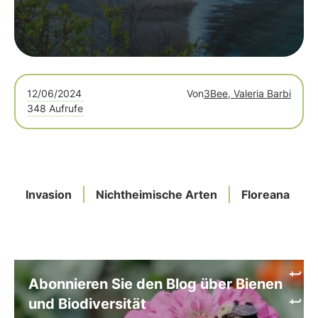
12/06/2024
Von
3Bee, Valeria Barbi
348 Aufrufe
Invasion
Nichtheimische Arten
Floreana
Abonnieren Sie den Blog über Bienen
und Biodiversität