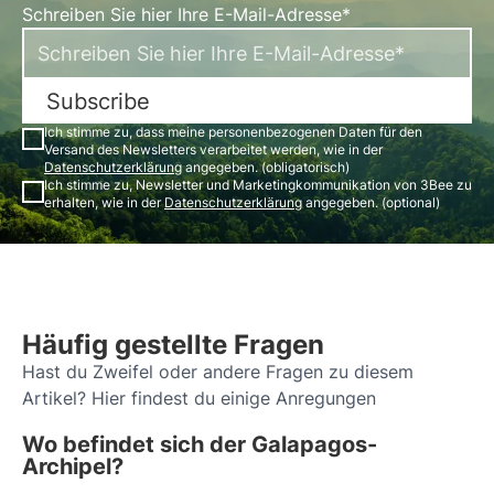
Schreiben Sie hier Ihre E-Mail-Adresse*
Subscribe
Ich stimme zu, dass meine personenbezogenen Daten für den
Versand des Newsletters verarbeitet werden, wie in der
Datenschutzerklärung
angegeben. (obligatorisch)
Ich stimme zu, Newsletter und Marketingkommunikation von 3Bee zu
erhalten, wie in der
Datenschutzerklärung
angegeben. (optional)
Häufig gestellte Fragen
Hast du Zweifel oder andere Fragen zu diesem
Artikel? Hier findest du einige Anregungen
Wo befindet sich der Galapagos-
Archipel?