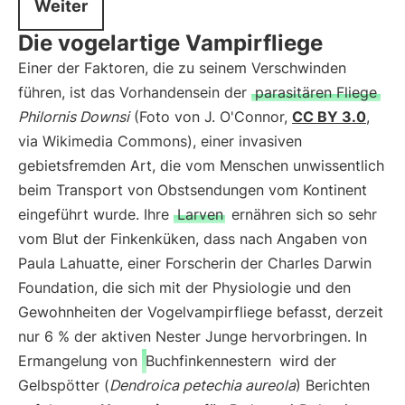
Weiter
Die vogelartige Vampirfliege
Einer der Faktoren, die zu seinem Verschwinden
führen, ist das Vorhandensein der
parasitären Fliege
Philornis Downsi
(Foto von J. O'Connor,
CC BY 3.0
,
via Wikimedia Commons), einer invasiven
gebietsfremden Art, die vom Menschen unwissentlich
beim Transport von Obstsendungen vom Kontinent
eingeführt wurde. Ihre
Larven
ernähren sich so sehr
vom Blut der Finkenküken, dass nach Angaben von
Paula Lahuatte, einer Forscherin der Charles Darwin
Foundation, die sich mit der Physiologie und den
Gewohnheiten der Vogelvampirfliege befasst, derzeit
nur 6 % der aktiven Nester Junge hervorbringen. In
Ermangelung von
Buchfinkennestern
wird der
Gelbspötter (
Dendroica petechia aureola
) Berichten