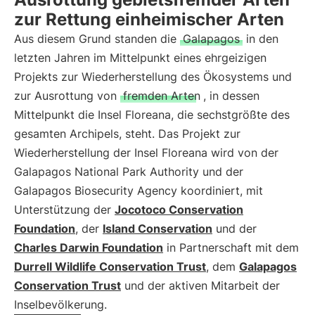
zur Rettung einheimischer Arten
Aus diesem Grund standen die
Galapagos
in den
letzten Jahren im Mittelpunkt eines ehrgeizigen
Projekts zur Wiederherstellung des Ökosystems und
zur Ausrottung von
fremden Arten
, in dessen
Mittelpunkt die Insel Floreana, die sechstgrößte des
gesamten Archipels, steht. Das Projekt zur
Wiederherstellung der Insel Floreana wird von der
Galapagos National Park Authority und der
Galapagos Biosecurity Agency koordiniert, mit
Unterstützung der
Jocotoco Conservation
Foundation
, der
Island Conservation
und der
Charles Darwin Foundation
in Partnerschaft mit dem
Durrell Wildlife Conservation Trust
, dem
Galapagos
Conservation Trust
und der aktiven Mitarbeit der
Inselbevölkerung.