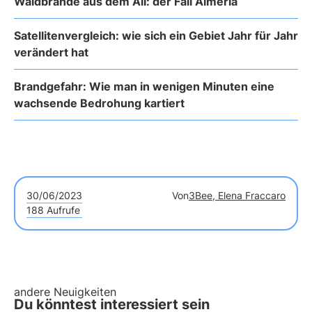
Waldbrände aus dem All: der Fall Almería
Satellitenvergleich: wie sich ein Gebiet Jahr für Jahr
verändert hat
Brandgefahr: Wie man in wenigen Minuten eine
wachsende Bedrohung kartiert
30/06/2023
Von
3Bee, Elena Fraccaro
188 Aufrufe
andere Neuigkeiten
Du könntest interessiert sein