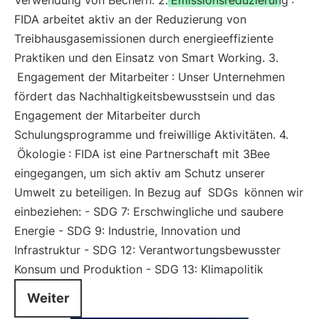
Verwendung von Bechern. 2.
Emissionsreduzierung
:
FIDA arbeitet aktiv an der Reduzierung von
Treibhausgasemissionen durch energieeffiziente
Praktiken und den Einsatz von Smart Working. 3.
Engagement der Mitarbeiter
: Unser Unternehmen
fördert das Nachhaltigkeitsbewusstsein und das
Engagement der Mitarbeiter durch
Schulungsprogramme und freiwillige Aktivitäten. 4.
Ökologie
: FIDA ist eine Partnerschaft mit 3Bee
eingegangen, um sich aktiv am Schutz unserer
Umwelt zu beteiligen. In Bezug auf
SDGs
können wir
einbeziehen: - SDG 7: Erschwingliche und saubere
Energie - SDG 9: Industrie, Innovation und
Infrastruktur - SDG 12: Verantwortungsbewusster
Konsum und Produktion - SDG 13: Klimapolitik
Weiter