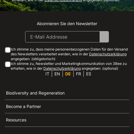
Abonnieren Sie den Newsletter
Instagram
Facebook
Linkedin
Youtube
Ich stimme zu, dass meine personenbezogenen Daten für den Versand
des Newsletters verarbeitet werden, wie in der
Datenschutzerklärung
angegeben. (obligatorisch)
Ich stimme zu, Newsletter und Marketingkommunikation von 3Bee zu
erhalten, wie in der
Datenschutzerklärung
angegeben. (optional)
IT
EN
DE
FR
ES
Biodiversity and Regeneration
Become a Partner
Resources