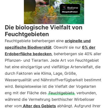
Die biologische Vielfalt von
Feuchtgebieten
Feuchtgebiete beherbergen eine
originelle und
spezifische Biodiversität
. Obwohl sie nur
6% der
Erdoberfläche bedecken
, beherbergen sie 40% aller
Pflanzen- und Tierarten. Jede Art von Feuchtgebiet
hat eine einzigartige und vielfältige Artenvielfalt, die
durch Faktoren wie Klima, Lage, Größe,
Wasserqualität und Nährstoffverfügbarkeit bestimmt
wird. Beispielsweise ist die Vielfalt der Vogelarten
eng mit der Fläche des
Feuchtgebiets
verbunden,
während die Vermehrung benthischer Wirbelloser
eher vom
Alter des Gebiets
abhängt. Aufgrund ihrer