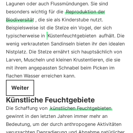
Lagunen oder auch Flussmündungen. Sie sind
besonders wichtig für die
Reproduktion der
Biodiversität
, die sie als Kinderstube nutzt.
Beispielsweise ist die Stelze ein Vogel, der sich
typischerweise in
Küstenfeuchtgebieten
aufhält. Die
wenig verkrauteten Sandinseln bieten ihr den idealen
Nistplatz. Die Stelze ernährt sich hauptsächlich von
Larven, Muscheln und kleinen Krustentieren, die sie
mit ihrem angepassten Schnabel beim Picken im
flachen Wasser erreichen kann.
Weiter
Künstliche Feuchtgebiete
Die Schaffung von
künstlichen Feuchtgebieten
gewinnt in den letzten Jahren immer mehr an
Bedeutung, um der durch anthropogene Aktivitäten
verursachten Degradierung und Abnahme natürlicher