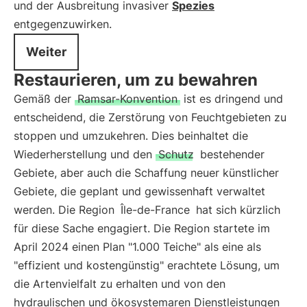
und der Ausbreitung invasiver
Spezies
entgegenzuwirken.
Weiter
Restaurieren, um zu bewahren
Gemäß der
Ramsar-Konvention
ist es dringend und
entscheidend, die Zerstörung von Feuchtgebieten zu
stoppen und umzukehren. Dies beinhaltet die
Wiederherstellung und den
Schutz
bestehender
Gebiete, aber auch die Schaffung neuer künstlicher
Gebiete, die geplant und gewissenhaft verwaltet
werden. Die Region
Île-de-France
hat sich kürzlich
für diese Sache engagiert. Die Region startete im
April 2024 einen Plan "1.000 Teiche" als eine als
"effizient und kostengünstig" erachtete Lösung, um
die Artenvielfalt zu erhalten und von den
hydraulischen und ökosystemaren Dienstleistungen