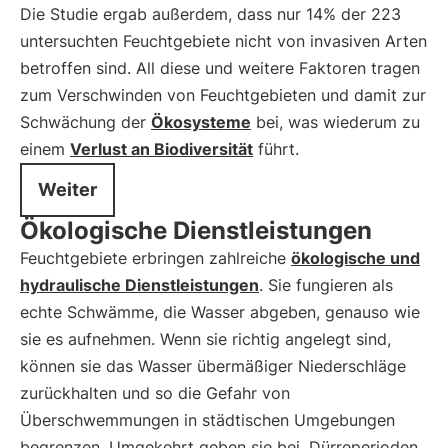
Die Studie ergab außerdem, dass nur 14% der 223
untersuchten Feuchtgebiete nicht von invasiven Arten
betroffen sind. All diese und weitere Faktoren tragen
zum Verschwinden von Feuchtgebieten und damit zur
Schwächung der
Ökosysteme
bei, was wiederum zu
einem
Verlust an Biodiversität
führt.
Weiter
Ökologische Dienstleistungen
Feuchtgebiete erbringen zahlreiche
ökologische und
hydraulische Dienstleistungen
. Sie fungieren als
echte Schwämme, die Wasser abgeben, genauso wie
sie es aufnehmen. Wenn sie richtig angelegt sind,
können sie das Wasser übermäßiger Niederschläge
zurückhalten und so die Gefahr von
Überschwemmungen in städtischen Umgebungen
begrenzen. Umgekehrt geben sie bei
Dürreperioden