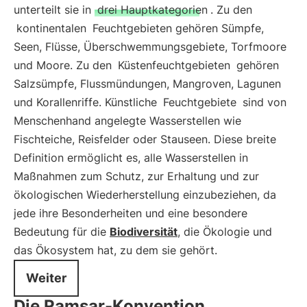
unterteilt sie in
drei Hauptkategorien
. Zu den
kontinentalen
Feuchtgebieten gehören Sümpfe,
Seen, Flüsse, Überschwemmungsgebiete, Torfmoore
und Moore. Zu den
Küstenfeuchtgebieten
gehören
Salzsümpfe, Flussmündungen, Mangroven, Lagunen
und Korallenriffe. Künstliche
Feuchtgebiete
sind von
Menschenhand angelegte Wasserstellen wie
Fischteiche, Reisfelder oder Stauseen. Diese breite
Definition ermöglicht es, alle Wasserstellen in
Maßnahmen zum Schutz, zur Erhaltung und zur
ökologischen Wiederherstellung einzubeziehen, da
jede ihre Besonderheiten und eine besondere
Bedeutung für die
Biodiversität
, die Ökologie und
das Ökosystem hat, zu dem sie gehört.
Weiter
Die Ramsar-Konvention