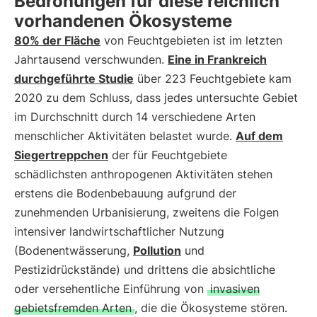
Bedrohungen für diese reichlich
vorhandenen Ökosysteme
80% der Fläche
von Feuchtgebieten ist im letzten
Jahrtausend verschwunden.
Eine in Frankreich
durchgeführte Studie
über 223 Feuchtgebiete kam
2020 zu dem Schluss, dass jedes untersuchte Gebiet
im Durchschnitt durch 14 verschiedene Arten
menschlicher Aktivitäten belastet wurde.
Auf dem
Siegertreppchen
der für Feuchtgebiete
schädlichsten anthropogenen Aktivitäten stehen
erstens die Bodenbebauung aufgrund der
zunehmenden Urbanisierung, zweitens die Folgen
intensiver landwirtschaftlicher Nutzung
(Bodenentwässerung,
Pollution
und
Pestizidrückstände) und drittens die absichtliche
oder versehentliche Einführung von
invasiven
gebietsfremden Arten
, die die Ökosysteme stören.