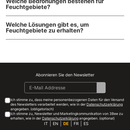
Welche Bedrohungen bestehen für
Feuchtgebiete?
Welche Lösungen gibt es, um
Feuchtgebiete zu erhalten?
Abonnieren Sie den Newsletter
Instagram
Facebook
Linkedin
Youtube
Ich stimme zu, dass meine personenbezogenen Daten für den Versand
des Newsletters verarbeitet werden, wie in der
Datenschutzerklärung
angegeben. (obligatorisch)
Ich stimme zu, Newsletter und Marketingkommunikation von 3Bee zu
erhalten, wie in der
Datenschutzerklärung
angegeben. (optional)
IT
EN
DE
FR
ES