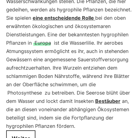
Wasserschwankungen stellen. Die Pflanzen, die hier
gedeihen, werden als hygrophile Pflanzen bezeichnet.
Sie spielen
eine entscheidende Rolle
bei den oben
erwähnten ökologischen und ökosystemaren
Dienstleistungen. Eine der bekanntesten hygrophilen
Pflanzen in
Europa
ist die Wasserlilie. Ihr aerobes
Atmungssystem ermöglicht es ihr, auch in stehenden
Gewässern eine angemessene Sauerstoffversorgung
aufrechtzuerhalten. Ihre Wurzeln entziehen dem
schlammigen Boden Nährstoffe, während ihre Blätter
an der Oberfläche schwimmen, um die
Photosynthese
zu betreiben. Die Seerose blüht über
dem Wasser und lockt damit Insekten
Bestäuber
an,
die an diesen voneinander abhängigen Ökosystemen
beteiligt sind, indem sie die Fortpflanzung der
hygrophilen Pflanzen fördern.