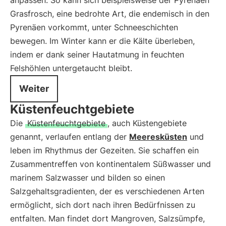
anpassen. So kann sich beispielsweise der Pyrenäen
Grasfrosch, eine bedrohte Art, die endemisch in den
Pyrenäen vorkommt, unter Schneeschichten
bewegen. Im Winter kann er die Kälte überleben,
indem er dank seiner Hautatmung in feuchten
Felshöhlen untergetaucht bleibt.
Weiter
Küstenfeuchtgebiete
Die
Küstenfeuchtgebiete
, auch Küstengebiete
genannt, verlaufen entlang der
Meeresküsten
und
leben im Rhythmus der Gezeiten. Sie schaffen ein
Zusammentreffen von kontinentalem Süßwasser und
marinem Salzwasser und bilden so einen
Salzgehaltsgradienten, der es verschiedenen Arten
ermöglicht, sich dort nach ihren Bedürfnissen zu
entfalten. Man findet dort Mangroven, Salzsümpfe,