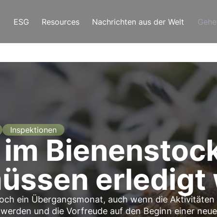
ESG
Resources
Nachrichten aus der Welt
Gehe
Inspektionen
 im Bienenstoc
üssen erledigt
 noch ein Übergangsmonat, auch wenn die Aktivitäten
erden und die Vorfreude auf den Beginn einer neu