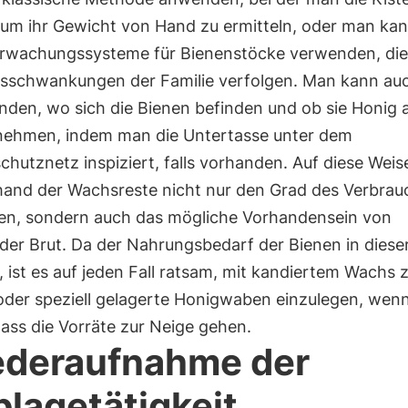
 um ihr Gewicht von Hand zu ermitteln, oder man ka
rwachungssysteme für Bienenstöcke verwenden, die 
sschwankungen der Familie verfolgen. Man kann au
nden, wo sich die Bienen befinden und ob sie Honig 
ehmen, indem man die Untertasse unter dem
hutznetz inspiziert, falls vorhanden. Auf diese Wei
and der Wachsreste nicht nur den Grad des Verbrau
llen, sondern auch das mögliche Vorhandensein von
der Brut. Da der Nahrungsbedarf der Bienen in dieser
, ist es auf jeden Fall ratsam, mit kandiertem Wachs 
 oder speziell gelagerte Honigwaben einzulegen, we
ass die Vorräte zur Neige gehen.
deraufnahme der
blagetätigkeit