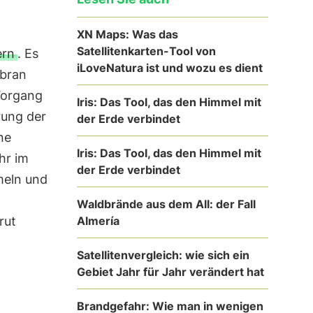
XN Maps: Was das
Satellitenkarten-Tool von
ern
. Es
iLoveNatura ist und wozu es dient
mbran
 Vorgang
Iris: Das Tool, das den Himmel mit
rung der
der Erde verbindet
ne
Iris: Das Tool, das den Himmel mit
hr im
der Erde verbindet
meln und
Waldbrände aus dem All: der Fall
Almería
rut
Satellitenvergleich: wie sich ein
Gebiet Jahr für Jahr verändert hat
Brandgefahr: Wie man in wenigen