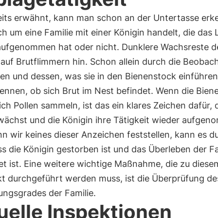
eits erwähnt, kann man schon an der Untertasse erk
ch um eine Familie mit einer Königin handelt, die das
aufgenommen hat oder nicht. Dunklere Wachsreste d
auf Brutflimmern hin. Schon allein durch die Beobac
nen und dessen, was sie in den Bienenstock einführen
ennen, ob sich Brut im Nest befindet. Wenn die Bien
ich Pollen sammeln, ist das ein klares Zeichen dafür, 
 wächst und die Königin ihre Tätigkeit wieder aufge
n wir keines dieser Anzeichen feststellen, kann es d
ss die Königin gestorben ist und das Überleben der Fa
t ist. Eine weitere wichtige Maßnahme, die zu diese
kt durchgeführt werden muss, ist die Überprüfung de
ungsgrades der Familie.
uelle Inspektionen