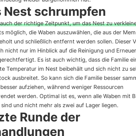
 Nest schrumpfen
t auch der richtige Zeitpunkt, um das Nest zu verklein
eits möglich, die Waben auszuwählen, die aus der Me
holt und schließlich entfernt werden sollen. Dieser
ch nicht nur im Hinblick auf die Reinigung und Erneue
rechtfertigt. Es ist auch wichtig, dass die Familie ei
e Temperatur im Nest beibehält und sich nicht zu se
ock ausbreitet. So kann sich die Familie besser sam
t besser aufziehen, während weniger Ressourcen
endet werden. Optimal ist es, wenn alle Waben mit B
sind und nicht mehr als zwei auf Lager liegen.
zte Runde der
handlungen