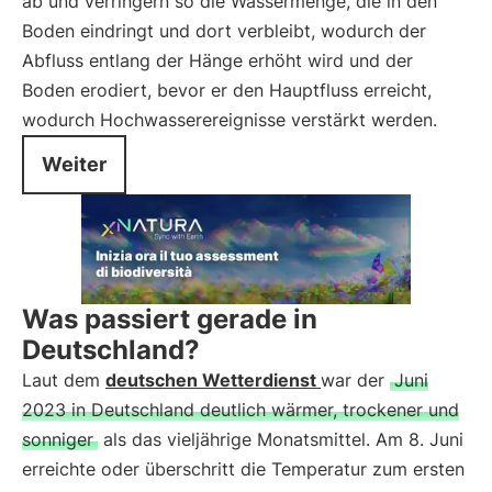
ab und verringern so die Wassermenge, die in den
Boden eindringt und dort verbleibt, wodurch der
Abfluss entlang der Hänge erhöht wird und der
Boden erodiert, bevor er den Hauptfluss erreicht,
wodurch Hochwasserereignisse verstärkt werden.
Weiter
Was passiert gerade in
Deutschland?
Laut dem
deutschen Wetterdienst
war der
Juni
2023 in Deutschland deutlich wärmer, trockener und
sonniger
als das vieljährige Monatsmittel. Am 8. Juni
erreichte oder überschritt die Temperatur zum ersten