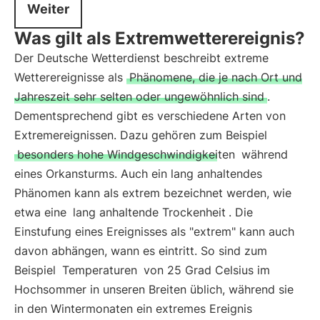
Weiter
Was gilt als Extremwetterereignis?
Der Deutsche Wetterdienst beschreibt extreme
Wetterereignisse als
Phänomene, die je nach Ort und
Jahreszeit sehr selten oder ungewöhnlich sind
.
Dementsprechend gibt es verschiedene Arten von
Extremereignissen. Dazu gehören zum Beispiel
besonders hohe Windgeschwindigkeiten
während
eines Orkansturms. Auch ein lang anhaltendes
Phänomen kann als extrem bezeichnet werden, wie
etwa eine
lang anhaltende Trockenheit
. Die
Einstufung eines Ereignisses als "extrem" kann auch
davon abhängen, wann es eintritt. So sind zum
Beispiel
Temperaturen
von 25 Grad Celsius im
Hochsommer in unseren Breiten üblich, während sie
in den Wintermonaten ein extremes Ereignis