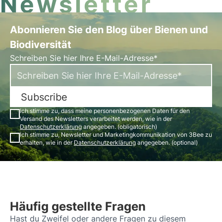
Newsletter
Abonnieren Sie den Blog über Bienen und
Biodiversität
Schreiben Sie hier Ihre E-Mail-Adresse*
Subscribe
Ich stimme zu, dass meine personenbezogenen Daten für den
Versand des Newsletters verarbeitet werden, wie in der
Datenschutzerklärung
angegeben. (obligatorisch)
Ich stimme zu, Newsletter und Marketingkommunikation von 3Bee zu
erhalten, wie in der
Datenschutzerklärung
angegeben. (optional)
Häufig gestellte Fragen
Hast du Zweifel oder andere Fragen zu diesem