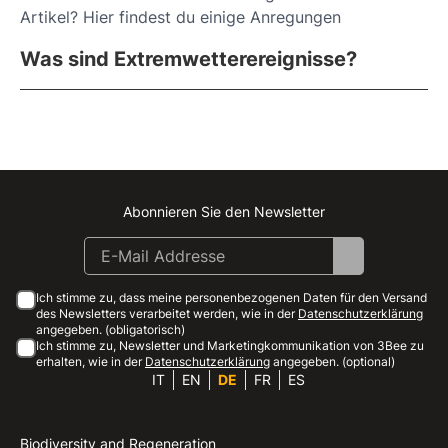
Artikel? Hier findest du einige Anregungen
Was sind Extremwetterereignisse?
Abonnieren Sie den Newsletter
Instagram
Facebook
Linkedin
Youtube
Ich stimme zu, dass meine personenbezogenen Daten für den Versand
des Newsletters verarbeitet werden, wie in der
Datenschutzerklärung
angegeben. (obligatorisch)
Ich stimme zu, Newsletter und Marketingkommunikation von 3Bee zu
erhalten, wie in der
Datenschutzerklärung
angegeben. (optional)
IT
EN
DE
FR
ES
Biodiversity and Regeneration