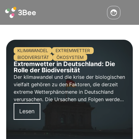
KLIMAWANDEL
EXTREMWETTER
BIODIVERSITÄT
ÖKOSYSTEM
Extremwetter in Deutschland: Die
Rolle der Biodiversität
Der klimawandel und die krise der biologischen
vielfalt gehören zu den Faktoren, die derzeit
extreme Wetterphänomene in Deutschland
verursachen. Die Ursachen und Folgen werden
in diesem Artikel analysiert.
Lesen