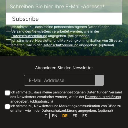
Subscribe
Ich stimme zu, dass meine personenbezogenen Daten für den
Versand des Newsletters verarbeitet werden, wie in der
Datenschutzerklärung
angegeben. (obligatorisch)
Ich stimme zu, Newsletter und Marketingkommunikation von 3Bee zu
erhalten, wie in der
Datenschutzerklärung
angegeben. (optional)
Abonnieren Sie den Newsletter
Instagram
Facebook
Linkedin
Youtube
Ich stimme zu, dass meine personenbezogenen Daten für den Versand
des Newsletters verarbeitet werden, wie in der
Datenschutzerklärung
angegeben. (obligatorisch)
Ich stimme zu, Newsletter und Marketingkommunikation von 3Bee zu
erhalten, wie in der
Datenschutzerklärung
angegeben. (optional)
IT
EN
DE
FR
ES