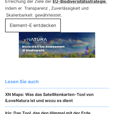
Erreichung der Ziele der
EU-Biodiversitätsstrategie
,
indem er
Transparenz
, Zuverlässigkeit und
Skalierbarkeit
gewährleistet.
Element-E entdecken
Lesen Sie auch
XN Maps: Was das Satellitenkarten-Tool von
iLoveNatura ist und wozu es dient
Iris: Das Tool, das den Himmel mit der Erde