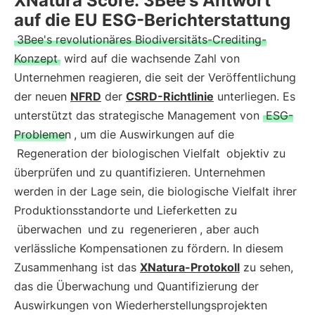
XNatura Score: 3Bee's Antwort
auf die EU ESG-Berichterstattung
3Bee's revolutionäres Biodiversitäts-Crediting-
Konzept
wird auf die wachsende Zahl von
Unternehmen reagieren, die seit der Veröffentlichung
der neuen
NFRD
der
CSRD-Richtlinie
unterliegen. Es
unterstützt das strategische Management von
ESG-
Problemen
, um die Auswirkungen auf die
Regeneration der biologischen Vielfalt
objektiv zu
überprüfen und zu quantifizieren. Unternehmen
werden in der Lage sein, die biologische Vielfalt ihrer
Produktionsstandorte und Lieferketten zu
überwachen
und zu
regenerieren
, aber auch
verlässliche Kompensationen zu fördern. In diesem
Zusammenhang ist das
XNatura-Protokoll
zu sehen,
das die Überwachung und Quantifizierung der
Auswirkungen von Wiederherstellungsprojekten