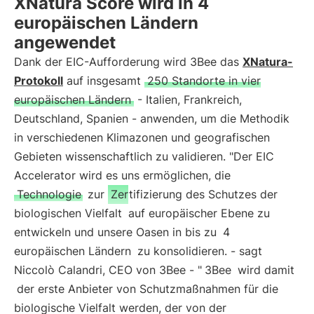
XNatura Score wird in 4
europäischen Ländern
angewendet
Dank der EIC-Aufforderung wird 3Bee das
XNatura-
Protokoll
auf insgesamt
250 Standorte in vier
europäischen Ländern
- Italien, Frankreich,
Deutschland, Spanien - anwenden, um die Methodik
in verschiedenen Klimazonen und geografischen
Gebieten wissenschaftlich zu validieren. "Der EIC
Accelerator wird es uns ermöglichen, die
Technologie
zur
Zertifizierung des Schutzes der
biologischen Vielfalt
auf europäischer Ebene zu
entwickeln und unsere Oasen in bis zu
4
europäischen Ländern
zu konsolidieren. - sagt
Niccolò Calandri, CEO von 3Bee - "
3Bee
wird damit
der erste Anbieter von Schutzmaßnahmen für die
biologische Vielfalt werden, der von der