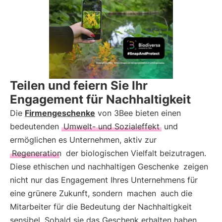
Teilen und feiern Sie Ihr
Engagement für Nachhaltigkeit
Die
Firmengeschenke
von 3Bee bieten einen
bedeutenden
Umwelt- und Sozialeffekt
und
ermöglichen es Unternehmen, aktiv zur
Regeneration
der biologischen Vielfalt beizutragen.
Diese ethischen und nachhaltigen Geschenke
zeigen
nicht nur das Engagement Ihres Unternehmens für
eine grünere Zukunft, sondern
machen
auch die
Mitarbeiter für die Bedeutung der Nachhaltigkeit
sensibel. Sobald sie das Geschenk erhalten haben,