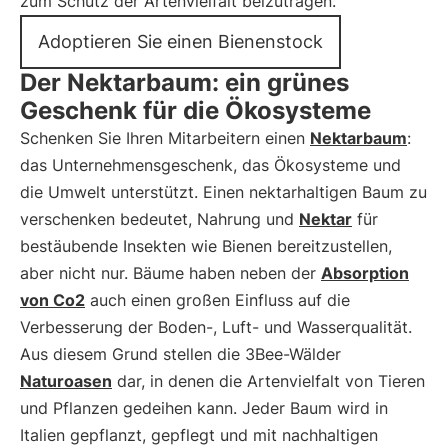
zum Schutz der Artenvielfalt beizutragen.
Adoptieren Sie einen Bienenstock
Der Nektarbaum: ein grünes
Geschenk für die Ökosysteme
Schenken Sie Ihren Mitarbeitern einen
Nektarbaum
:
das Unternehmensgeschenk, das Ökosysteme und
die Umwelt unterstützt. Einen nektarhaltigen Baum zu
verschenken bedeutet, Nahrung und
Nektar
für
bestäubende Insekten wie Bienen bereitzustellen,
aber nicht nur. Bäume haben neben der
Absorption
von Co2
auch einen großen Einfluss auf die
Verbesserung der Boden-, Luft- und Wasserqualität.
Aus diesem Grund stellen die 3Bee-Wälder
Naturoasen
dar, in denen die Artenvielfalt von Tieren
und Pflanzen gedeihen kann. Jeder Baum wird in
Italien gepflanzt, gepflegt und mit nachhaltigen