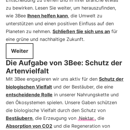
Entscheidung zu treffen und in ihrer Branche etwas
zu bewirken. Lesen Sie weiter, um herauszufinden,
wie 3Bee
Ihnen helfen kann
, die Umwelt zu
unterstützen und einen positiven Einfluss auf den
Planeten zu nehmen.
Schließen Sie sich uns an
für
eine grüne und nachhaltige Zukunft.
Weiter
Die Aufgabe von 3Bee: Schutz der
Artenvielfalt
Mit 3Bee engagieren wir uns aktiv für den
Schutz der
biologischen Vielfalt
und der Bestäuber, die eine
entscheidende Rolle
in unserer Nahrungskette und
den Ökosystemen spielen. Unsere Gaben schützen
die biologische Vielfalt durch den Schutz von
Bestäubern
, die Erzeugung von
Nektar
, die
Absorption von CO2
und die Regeneration von