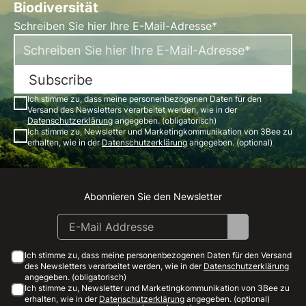
Biodiversität
Schreiben Sie hier Ihre E-Mail-Adresse*
Subscribe
Ich stimme zu, dass meine personenbezogenen Daten für den
Versand des Newsletters verarbeitet werden, wie in der
Datenschutzerklärung
angegeben. (obligatorisch)
Ich stimme zu, Newsletter und Marketingkommunikation von 3Bee zu
erhalten, wie in der
Datenschutzerklärung
angegeben. (optional)
Abonnieren Sie den Newsletter
Instagram
Facebook
Linkedin
Youtube
Ich stimme zu, dass meine personenbezogenen Daten für den Versand
des Newsletters verarbeitet werden, wie in der
Datenschutzerklärung
angegeben. (obligatorisch)
Ich stimme zu, Newsletter und Marketingkommunikation von 3Bee zu
erhalten, wie in der
Datenschutzerklärung
angegeben. (optional)