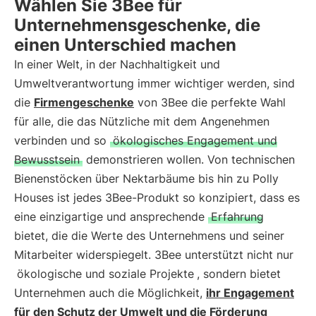
Wählen Sie 3Bee für
Unternehmensgeschenke, die
einen Unterschied machen
In einer Welt, in der Nachhaltigkeit und
Umweltverantwortung immer wichtiger werden, sind
die
Firmengeschenke
von 3Bee die perfekte Wahl
für alle, die das Nützliche mit dem Angenehmen
verbinden und so
ökologisches Engagement und
Bewusstsein
demonstrieren wollen. Von technischen
Bienenstöcken über Nektarbäume bis hin zu Polly
Houses ist jedes 3Bee-Produkt so konzipiert, dass es
eine einzigartige und ansprechende
Erfahrung
bietet, die die Werte des Unternehmens und seiner
Mitarbeiter widerspiegelt. 3Bee unterstützt nicht nur
ökologische und soziale Projekte
, sondern bietet
Unternehmen auch die Möglichkeit,
ihr Engagement
für den Schutz der Umwelt und die Förderung