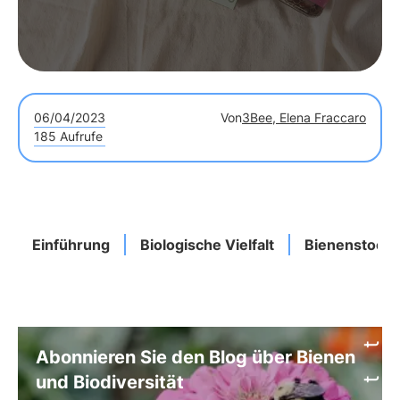
06/04/2023
Von
3Bee, Elena Fraccaro
185 Aufrufe
Einführung
Biologische Vielfalt
Bienenstock
Abonnieren Sie den Blog über Bienen
und Biodiversität