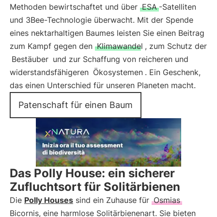
Methoden bewirtschaftet und über
ESA
-Satelliten
und 3Bee-Technologie überwacht. Mit der Spende
eines nektarhaltigen Baumes leisten Sie einen Beitrag
zum Kampf gegen den
Klimawandel
, zum Schutz der
Bestäuber
und zur Schaffung von reicheren und
widerstandsfähigeren
Ökosystemen
. Ein Geschenk,
das einen Unterschied für unseren Planeten macht.
Patenschaft für einen Baum
Das Polly House: ein sicherer
Zufluchtsort für Solitärbienen
Die
Polly Houses
sind ein Zuhause für
Osmias
Bicornis, eine harmlose Solitärbienenart. Sie bieten