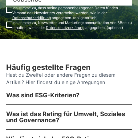
Ich stimme zu, dass meine personenbezogenen Daten für den
Versand des Newsletters verarbeitet werden, wie in der
Datenschutzerklärung
angegeben. (obligatorisch)
Ich stimme zu, Newsletter und Marketingkommunikation von 3Bee zu
erhalten, wie in der
Datenschutzerklärung
angegeben. (optional)
Häufig gestellte Fragen
Hast du Zweifel oder andere Fragen zu diesem
Artikel? Hier findest du einige Anregungen
Was sind ESG-Kriterien?
Was ist das Rating für Umwelt, Soziales
und Governance?