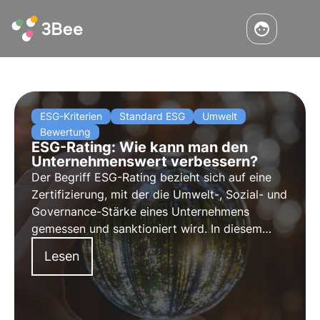
ESG-Kriterien
Standard ESG
Umwelt
Bewertung
ESG-Rating: Wie kann man den
Unternehmenswert verbessern?
Der Begriff ESG-Rating bezieht sich auf eine
Zertifizierung, mit der die Umwelt-, Sozial- und
Governance-Stärke eines Unternehmens
gemessen und sanktioniert wird. In diesem
Artikel erfahren wir, wie das Rating berechnet
Lesen
wird und wie man das ESG-Rating verbessern
kann.