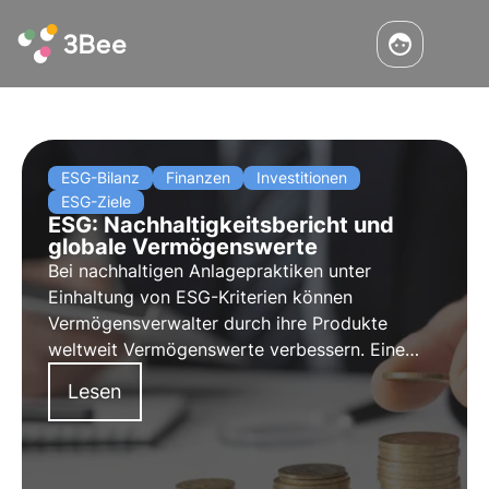
ESG-Bilanz
Finanzen
Investitionen
ESG-Ziele
ESG: Nachhaltigkeitsbericht und
globale Vermögenswerte
Bei nachhaltigen Anlagepraktiken unter
Einhaltung von ESG-Kriterien können
Vermögensverwalter durch ihre Produkte
weltweit Vermögenswerte verbessern. Eine
nachhaltige Bilanz bei Anlage- und
Lesen
Vermögensverwaltungsentscheidungen wird
von größter Bedeutung sein.