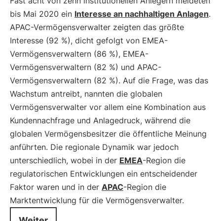
Fast acht von zehn institutionellen Anlegern meldeten
bis Mai 2020 ein
Interesse an nachhaltigen Anlagen
.
APAC-Vermögensverwalter zeigten das größte
Interesse (92 %), dicht gefolgt von EMEA-
Vermögensverwaltern (86 %), EMEA-
Vermögensverwaltern (82 %) und APAC-
Vermögensverwaltern (82 %). Auf die Frage, was das
Wachstum antreibt, nannten die globalen
Vermögensverwalter vor allem eine Kombination aus
Kundennachfrage und Anlagedruck, während die
globalen Vermögensbesitzer die öffentliche Meinung
anführten. Die regionale Dynamik war jedoch
unterschiedlich, wobei in der
EMEA
-Region die
regulatorischen Entwicklungen ein entscheidender
Faktor waren und in der
APAC
-Region die
Marktentwicklung für die Vermögensverwalter.
Weiter