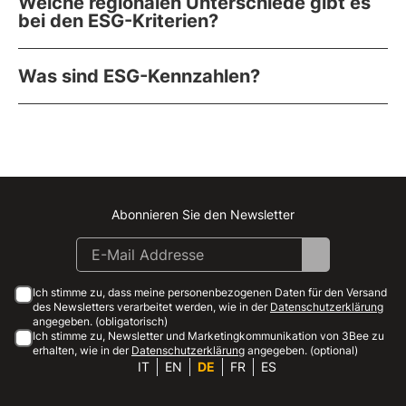
Welche regionalen Unterschiede gibt es
bei den ESG-Kriterien?
Was sind ESG-Kennzahlen?
Abonnieren Sie den Newsletter
Instagram
Facebook
Linkedin
Youtube
Ich stimme zu, dass meine personenbezogenen Daten für den Versand
des Newsletters verarbeitet werden, wie in der
Datenschutzerklärung
angegeben. (obligatorisch)
Ich stimme zu, Newsletter und Marketingkommunikation von 3Bee zu
erhalten, wie in der
Datenschutzerklärung
angegeben. (optional)
IT
EN
DE
FR
ES