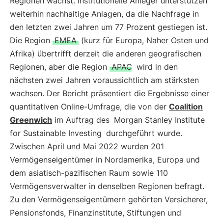
Regionen wächst. Institutionelle Anleger unterstützen
weiterhin nachhaltige Anlagen, da die Nachfrage in
den letzten zwei Jahren um 77 Prozent gestiegen ist.
Die Region
EMEA
(kurz für Europa, Naher Osten und
Afrika) übertrifft derzeit die anderen geografischen
Regionen, aber die Region
APAC
wird in den
nächsten zwei Jahren voraussichtlich am stärksten
wachsen. Der Bericht präsentiert die Ergebnisse einer
quantitativen Online-Umfrage, die von der
Coalition
Greenwich
im Auftrag des
Morgan Stanley Institute
for Sustainable Investing
durchgeführt wurde.
Zwischen April und Mai 2022 wurden 201
Vermögenseigentümer in Nordamerika, Europa und
dem asiatisch-pazifischen Raum sowie 110
Vermögensverwalter in denselben Regionen befragt.
Zu den Vermögenseigentümern gehörten Versicherer,
Pensionsfonds, Finanzinstitute, Stiftungen und