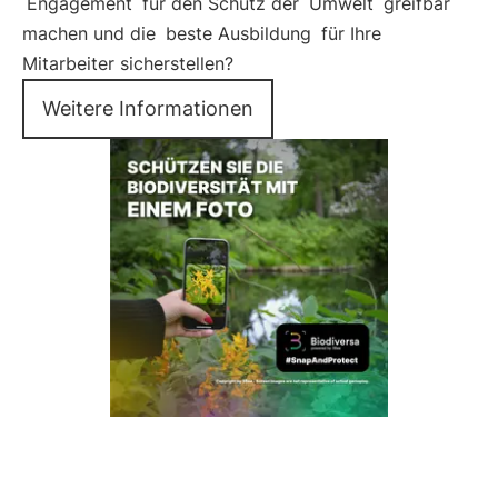
Engagement
für den Schutz der
Umwelt
greifbar
machen und die
beste Ausbildung
für Ihre
Mitarbeiter sicherstellen?
Weitere Informationen