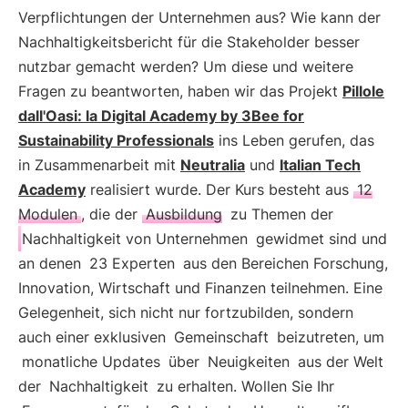
Verpflichtungen der Unternehmen aus? Wie kann der
Nachhaltigkeitsbericht für die Stakeholder besser
nutzbar gemacht werden? Um diese und weitere
Fragen zu beantworten, haben wir das Projekt
Pillole
dall'Oasi: la Digital Academy by 3Bee for
Sustainability Professionals
ins Leben gerufen, das
in Zusammenarbeit mit
Neutralia
und
Italian Tech
Academy
realisiert wurde. Der Kurs besteht aus
12
Modulen
, die der
Ausbildung
zu Themen der
Nachhaltigkeit von Unternehmen
gewidmet sind und
an denen
23 Experten
aus den Bereichen Forschung,
Innovation, Wirtschaft und Finanzen teilnehmen. Eine
Gelegenheit, sich nicht nur fortzubilden, sondern
auch einer exklusiven
Gemeinschaft
beizutreten, um
monatliche Updates
über
Neuigkeiten
aus der Welt
der
Nachhaltigkeit
zu erhalten. Wollen Sie Ihr