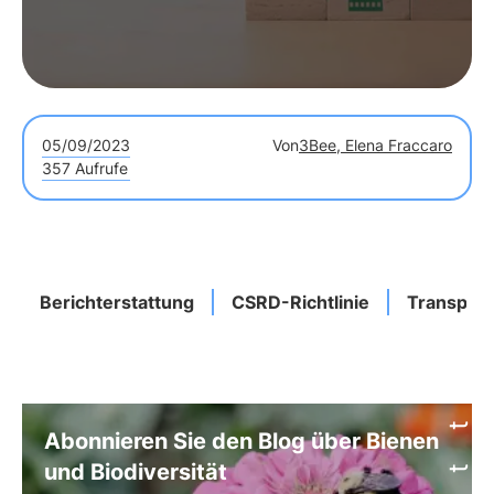
05/09/2023
Von
3Bee, Elena Fraccaro
357 Aufrufe
Berichterstattung
CSRD-Richtlinie
Transpar
Abonnieren Sie den Blog über Bienen
und Biodiversität