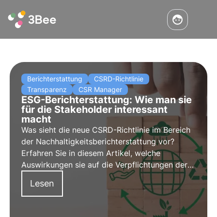
Berichterstattung
CSRD-Richtlinie
Transparenz
CSR Manager
ESG-Berichterstattung: Wie man sie
für die Stakeholder interessant
macht
Was sieht die neue CSRD-Richtlinie im Bereich
der Nachhaltigkeitsberichterstattung vor?
Erfahren Sie in diesem Artikel, welche
Auswirkungen sie auf die Verpflichtungen der
Unternehmen hat. Erfahren Sie mehr mit den
Lesen
Pillen aus der Oase, der digitalen Akademie
von 3Bee für Nachhaltigkeitsexperten.