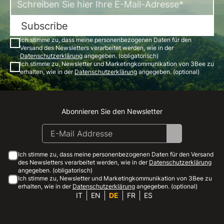
Subscribe
Ich stimme zu, dass meine personenbezogenen Daten für den
Versand des Newsletters verarbeitet werden, wie in der
Datenschutzerklärung
angegeben. (obligatorisch)
Ich stimme zu, Newsletter und Marketingkommunikation von 3Bee zu
erhalten, wie in der
Datenschutzerklärung
angegeben. (optional)
Abonnieren Sie den Newsletter
Instagram
Facebook
Linkedin
Youtube
Ich stimme zu, dass meine personenbezogenen Daten für den Versand
des Newsletters verarbeitet werden, wie in der
Datenschutzerklärung
angegeben. (obligatorisch)
Ich stimme zu, Newsletter und Marketingkommunikation von 3Bee zu
erhalten, wie in der
Datenschutzerklärung
angegeben. (optional)
IT
EN
DE
FR
ES