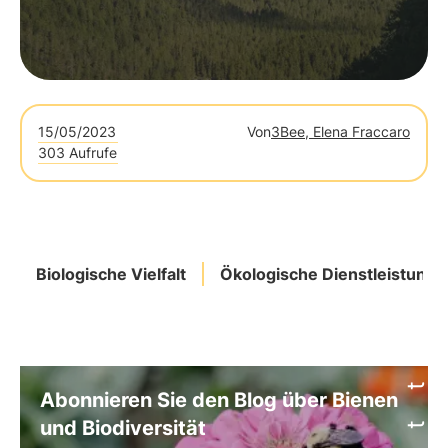
15/05/2023
Von
3Bee, Elena Fraccaro
303 Aufrufe
Biologische Vielfalt
Ökologische Dienstleistunge
Abonnieren Sie den Blog über Bienen
und Biodiversität