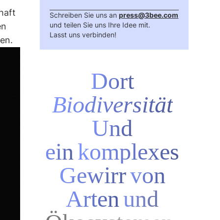
haft
Schreiben Sie uns an
press@3bee.com
und teilen Sie uns Ihre Idee mit.
en
Lasst uns verbinden!
nen.
Dort
Biodiversität
Und
ein
komplexes
Gewirr
von
Arten
und