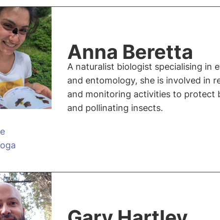
Anna Beretta
A naturalist biologist specialising in 
and entomology, she is involved in r
and monitoring activities to protect
and pollinating insects.
 e
loga
Gary Hartley