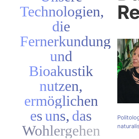
Re
Technologien,
die
Fernerkundung
und
Bioakustik
nutzen,
ermöglichen
es
uns,
das
Politolo
Wohlergehen
naturali