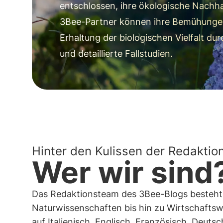
entschlossen, ihre ökologische Nachha
3Bee-Partner können ihre Bemühunge
Erhaltung der biologischen Vielfalt du
und detaillierte Fallstudien.
Hinter den Kulissen der Redaktio
Wer wir sind
Das Redaktionsteam des 3Bee-Blogs besteht 
Naturwissenschaften bis hin zu Wirtschaftswi
auf Italienisch, Englisch, Französisch, Deuts