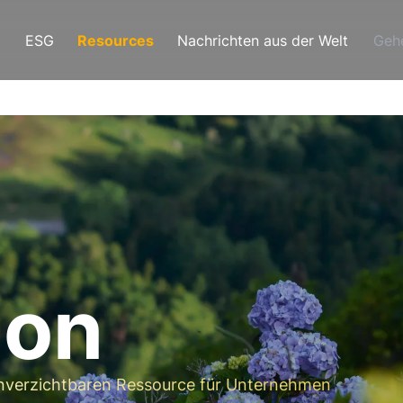
ESG
Resources
Nachrichten aus der Welt
Geh
ion
unverzichtbaren Ressource für Unternehmen