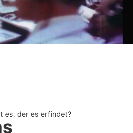
t es, der es erfindet?
as