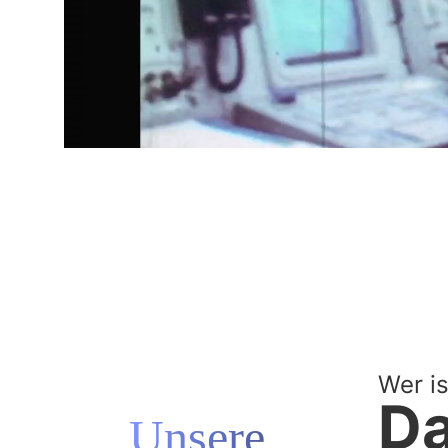
Wer is
D
Unsere