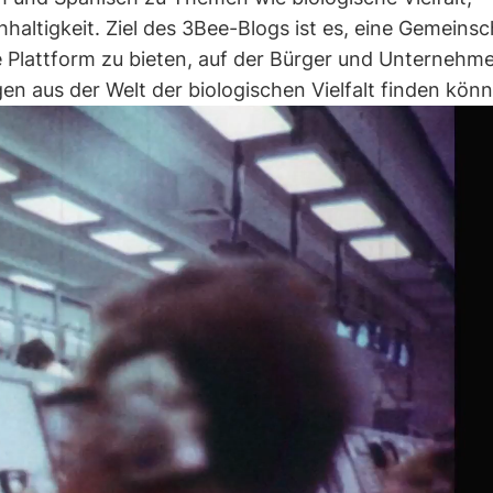
ltigkeit. Ziel des 3Bee-Blogs ist es, eine Gemeinsc
 Plattform zu bieten, auf der Bürger und Unternehm
en aus der Welt der biologischen Vielfalt finden kön