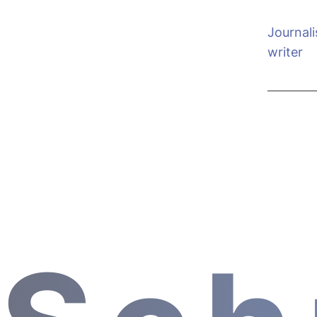
Journali
writer